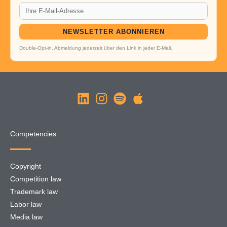
NEWSLETTER ABONNIEREN
Double-Opt-in. Abmeldung jederzeit über den Link in jeder E-Mail.
Competencies
Copyright
Competition law
Trademark law
Labor law
Media law