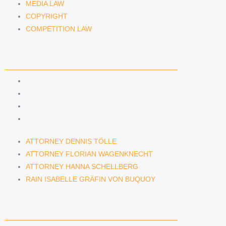
MEDIA LAW
COPYRIGHT
COMPETITION LAW
LAWYERS & ATTORNEYS
ATTORNEY DENNIS TÖLLE
ATTORNEY FLORIAN WAGENKNECHT
ATTORNEY HANNA SCHELLBERG
RAIN ISABELLE GRÄFIN VON BUQUOY
ATTORNEY DENNIS TÖLLE
ATTORNEY FLORIAN WAGENKNECHT
ATTORNEY HANNA SCHELLBERG
RAIN ISABELLE GRÄFIN VON BUQUOY
NEWS & INSIGHTS