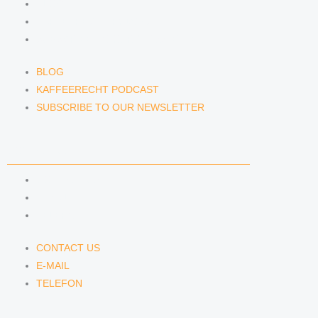
BLOG
KAFFEERECHT PODCAST
SUBSCRIBE TO OUR NEWSLETTER
BLOG
KAFFEERECHT PODCAST
SUBSCRIBE TO OUR NEWSLETTER
CONTACT US
CONTACT US
E-MAIL
TELEFON
CONTACT US
E-MAIL
TELEFON