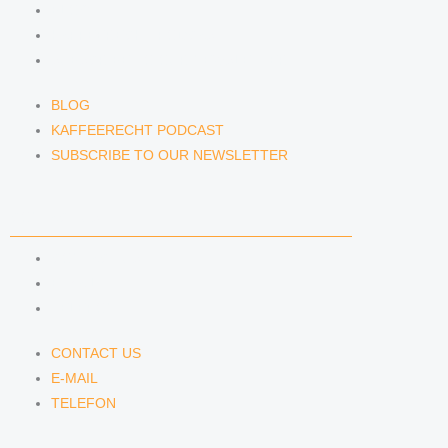
BLOG
KAFFEERECHT PODCAST
SUBSCRIBE TO OUR NEWSLETTER
BLOG
KAFFEERECHT PODCAST
SUBSCRIBE TO OUR NEWSLETTER
CONTACT US
CONTACT US
E-MAIL
TELEFON
CONTACT US
E-MAIL
TELEFON