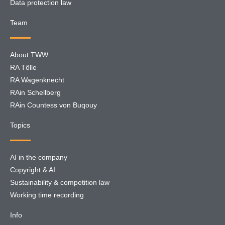
Data protection law
Team
About TWW
RA Tölle
RA Wagenknecht
RAin Schellberg
RAin Countess von Buqouy
Topics
AI in the company
Copyright & AI
Sustainability & competition law
Working time recording
Info