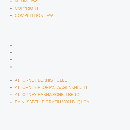
MEDIA LAW
COPYRIGHT
COMPETITION LAW
LAWYERS & ATTORNEYS
ATTORNEY DENNIS TÖLLE
ATTORNEY FLORIAN WAGENKNECHT
ATTORNEY HANNA SCHELLBERG
RAIN ISABELLE GRÄFIN VON BUQUOY
ATTORNEY DENNIS TÖLLE
ATTORNEY FLORIAN WAGENKNECHT
ATTORNEY HANNA SCHELLBERG
RAIN ISABELLE GRÄFIN VON BUQUOY
NEWS & INSIGHTS