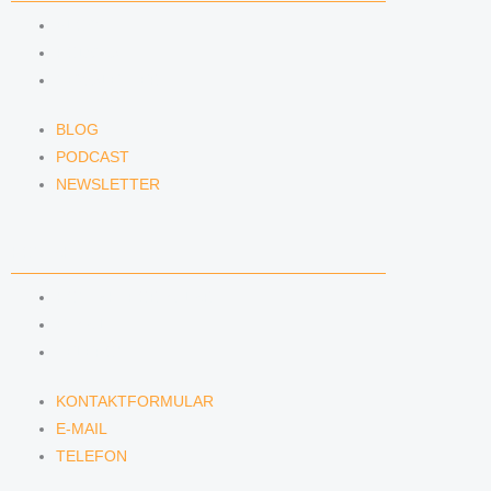
BLOG
PODCAST
NEWSLETTER
BLOG
PODCAST
NEWSLETTER
KONTAKT
KONTAKTFORMULAR
E-MAIL
TELEFON
KONTAKTFORMULAR
E-MAIL
TELEFON