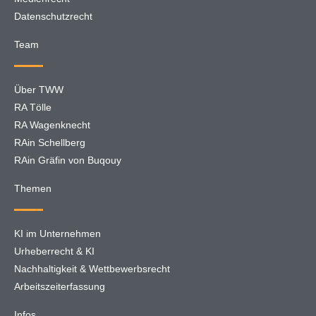
Datenschutzrecht
Team
Über TWW
RA Tölle
RA Wagenknecht
RAin Schellberg
RAin Gräfin von Buqouy
Themen
KI im Unternehmen
Urheberrecht & KI
Nachhaltigkeit & Wettbewerbsrecht
Arbeitszeiterfassung
Infos