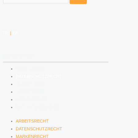
DE
|
EN
KOMPETENZEN
ARBEITSRECHT
DATENSCHUTZRECHT
MARKENRECHT
MEDIENRECHT
URHEBERRECHT
WETTBEWERBSRECHT
ARBEITSRECHT
DATENSCHUTZRECHT
MARKENRECHT