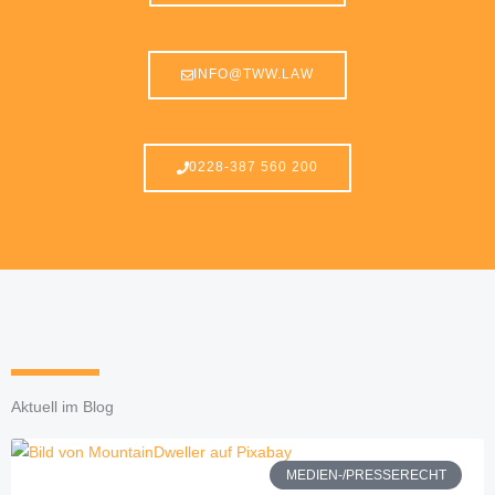
INFO@TWW.LAW
0228-387 560 200
Aktuell im Blog
MEDIEN-/PRESSERECHT