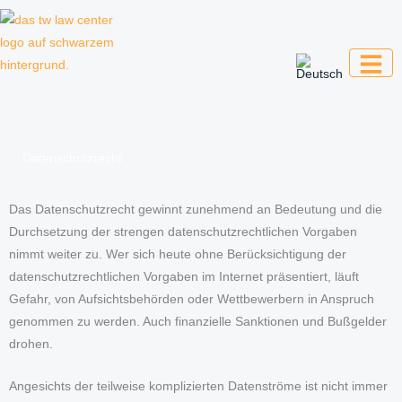
Zum
Inhalt
springen
Kanzlei für Kreative, Unternehmer und
Unternehmen
Datenschutzrecht
Das Datenschutzrecht gewinnt zunehmend an Bedeutung und die
Durchsetzung der strengen datenschutzrechtlichen Vorgaben
nimmt weiter zu. Wer sich heute ohne Berücksichtigung der
datenschutzrechtlichen Vorgaben im Internet präsentiert, läuft
Gefahr, von Aufsichtsbehörden oder Wettbewerbern in Anspruch
genommen zu werden. Auch finanzielle Sanktionen und Bußgelder
drohen.
Angesichts der teilweise komplizierten Datenströme ist nicht immer