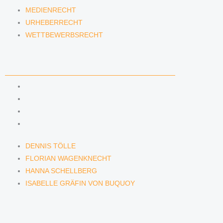
MEDIENRECHT
URHEBERRECHT
WETTBEWERBSRECHT
ANWÄLTINNEN & ANWÄLTE
DENNIS TÖLLE
FLORIAN WAGENKNECHT
HANNA SCHELLBERG
ISABELLE GRÄFIN VON BUQUOY
DENNIS TÖLLE
FLORIAN WAGENKNECHT
HANNA SCHELLBERG
ISABELLE GRÄFIN VON BUQUOY
NEWS & INSIGHTS