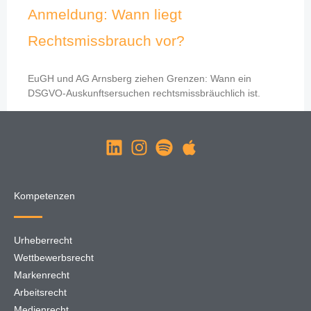
Anmeldung: Wann liegt
Rechtsmissbrauch vor?
EuGH und AG Arnsberg ziehen Grenzen: Wann ein
DSGVO-Auskunftsersuchen rechtsmissbräuchlich ist.
Kompetenzen
Urheberrecht
Wettbewerbsrecht
Markenrecht
Arbeitsrecht
Medienrecht