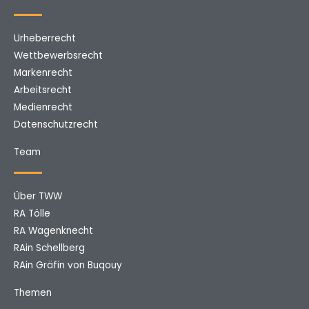
Urheberrecht
Wettbewerbsrecht
Markenrecht
Arbeitsrecht
Medienrecht
Datenschutzrecht
Team
Über TWW
RA Tölle
RA Wagenknecht
RAin Schellberg
RAin Gräfin von Buqouy
Themen