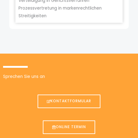
Verteidigung in Gerichtsverfahren
Prozessvertretung in markenrechtlichen
Streitigkeiten
Sprechen Sie uns an
KONTAKTFORMULAR
ONLINE TERMIN