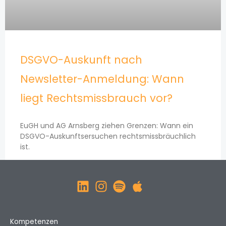
DSGVO-Auskunft nach
Newsletter-Anmeldung: Wann
liegt Rechtsmissbrauch vor?
EuGH und AG Arnsberg ziehen Grenzen: Wann ein
DSGVO-Auskunftsersuchen rechtsmissbräuchlich
ist.
Kompetenzen