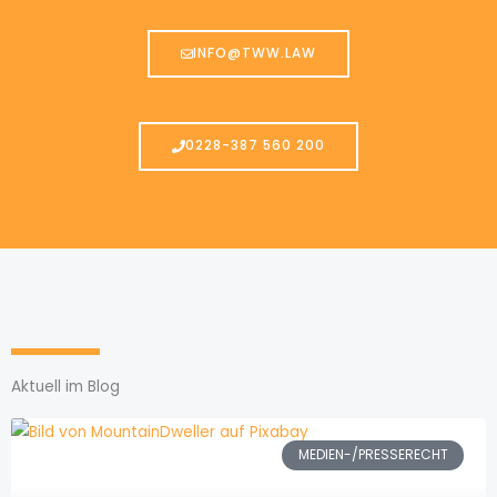
INFO@TWW.LAW
0228-387 560 200
Aktuell im Blog
MEDIEN-/PRESSERECHT