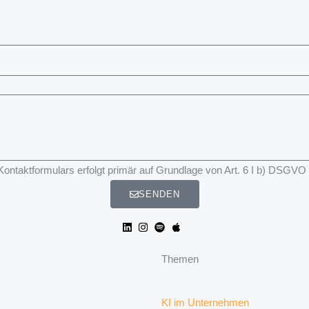
taktformulars erfolgt primär auf Grundlage von Art. 6 I b) DSGVO
SENDEN
Themen
KI im Unternehmen