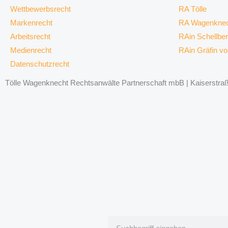
Wettbewerbsrecht
RA Tölle
Markenrecht
RA Wagenknec
Arbeitsrecht
RAin Schellbe
Medienrecht
RAin Gräfin v
Datenschutzrecht
Tölle Wagenknecht Rechtsanwälte Partnerschaft mbB | Kaiserstraße
Suche