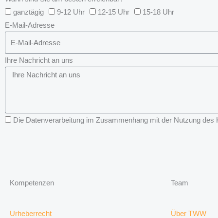
ganztägig
9-12 Uhr
12-15 Uhr
15-18 Uhr
E-Mail-Adresse
Ihre Nachricht an uns
Die Datenverarbeitung im Zusammenhang mit der Nutzung des Kon
Kompetenzen
Team
Urheberrecht
Über TWW