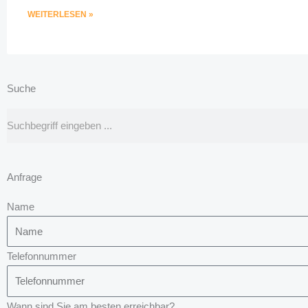
WEITERLESEN »
Suche
Suche
Anfrage
Name
Telefonnummer
Wann sind Sie am besten erreichbar?