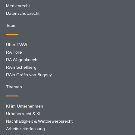
Medienrecht
Datenschutzrecht
Team
Über TWW
RA Tölle
RA Wagenknecht
RAin Schellberg
RAin Gräfin von Buqouy
Themen
KI im Unternehmen
Urheberrecht & KI
Nachhaltigkeit & Wettbewerbsrecht
Arbeitszeiterfassung