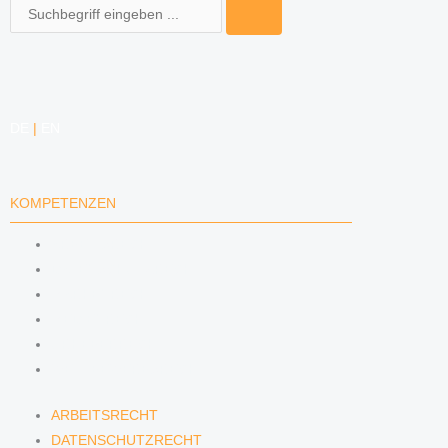
Suche
DE
|
EN
KOMPETENZEN
ARBEITSRECHT
DATENSCHUTZRECHT
MARKENRECHT
MEDIENRECHT
URHEBERRECHT
WETTBEWERBSRECHT
ARBEITSRECHT
DATENSCHUTZRECHT