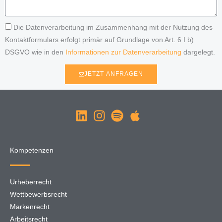
Die Datenverarbeitung im Zusammenhang mit der Nutzung des
Kontaktformulars erfolgt primär auf Grundlage von Art. 6 I b)
DSGVO wie in den
Informationen zur Datenverarbeitung
dargelegt.
JETZT ANFRAGEN
Kompetenzen
Urheberrecht
Wettbewerbsrecht
Markenrecht
Arbeitsrecht