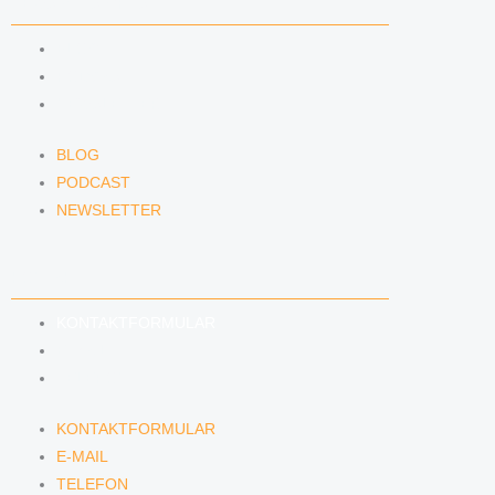
NEWS & INSIGHTS
BLOG
PODCAST
NEWSLETTER
BLOG
PODCAST
NEWSLETTER
KONTAKT
KONTAKTFORMULAR
E-MAIL
TELEFON
KONTAKTFORMULAR
E-MAIL
TELEFON