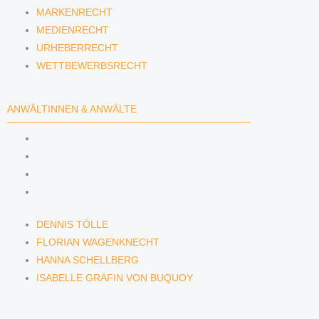
MARKENRECHT
MEDIENRECHT
URHEBERRECHT
WETTBEWERBSRECHT
ANWÄLTINNEN & ANWÄLTE
DENNIS TÖLLE
FLORIAN WAGENKNECHT
HANNA SCHELLBERG
ISABELLE GRÄFIN VON BUQUOY
DENNIS TÖLLE
FLORIAN WAGENKNECHT
HANNA SCHELLBERG
ISABELLE GRÄFIN VON BUQUOY