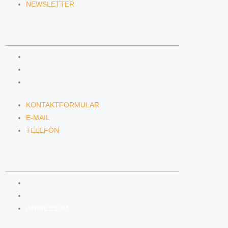
NEWSLETTER
KONTAKT
KONTAKTFORMULAR
E-MAIL
TELEFON
KONTAKTFORMULAR
E-MAIL
TELEFON
SERVICE
SEMINARE
DATENSCHUTZ
IMPRESSUM