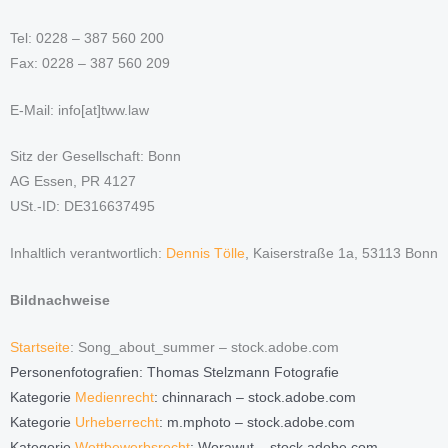
Tel: 0228 – 387 560 200
Fax: 0228 – 387 560 209
E-Mail: info[at]tww.law
Sitz der Gesellschaft: Bonn
AG Essen, PR 4127
USt.-ID: DE316637495
Inhaltlich verantwortlich:
Dennis Tölle
, Kaiserstraße 1a, 53113 Bonn
Bildnachweise
Startseite
: Song_about_summer – stock.adobe.com
Personenfotografien: Thomas Stelzmann Fotografie
Kategorie
Medienrecht
: chinnarach – stock.adobe.com
Kategorie
Urheberrecht
: m.mphoto – stock.adobe.com
Kategorie
Wettbewerbsrecht
: Worawut – stock.adobe.com