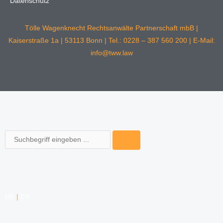
Datenschutz
Tölle Wagenknecht Rechtsanwälte Partnerschaft mbB |
Kaiserstraße 1a | 53113 Bonn | Tel.: 0228 – 387 560 200 | E-Mail:
info@tww.law
Suche
DE
|
EN