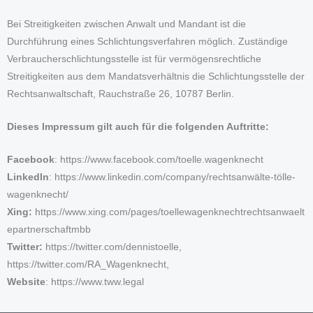
Bei Streitigkeiten zwischen Anwalt und Mandant ist die
Durchführung eines Schlichtungsverfahren möglich. Zuständige
Verbraucherschlichtungsstelle ist für vermögensrechtliche
Streitigkeiten aus dem Mandatsverhältnis die Schlichtungsstelle der
Rechtsanwaltschaft, Rauchstraße 26, 10787 Berlin.
Dieses Impressum gilt auch für die folgenden Auftritte:
Facebook
: https://www.facebook.com/toelle.wagenknecht
LinkedIn
: https://www.linkedin.com/company/rechtsanwälte-tölle-
wagenknecht/
Xing:
https://www.xing.com/pages/toellewagenknechtrechtsanwaelt
epartnerschaftmbb
Twitter:
https://twitter.com/dennistoelle,
https://twitter.com/RA_Wagenknecht,
Website
: https://www.tww.legal