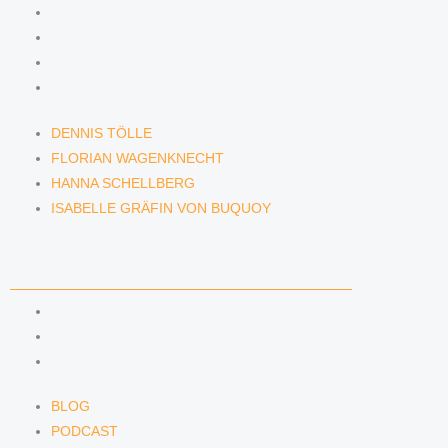
DENNIS TÖLLE
FLORIAN WAGENKNECHT
HANNA SCHELLBERG
ISABELLE GRÄFIN VON BUQUOY
DENNIS TÖLLE
FLORIAN WAGENKNECHT
HANNA SCHELLBERG
ISABELLE GRÄFIN VON BUQUOY
NEWS & INSIGHTS
BLOG
PODCAST
NEWSLETTER
BLOG
PODCAST