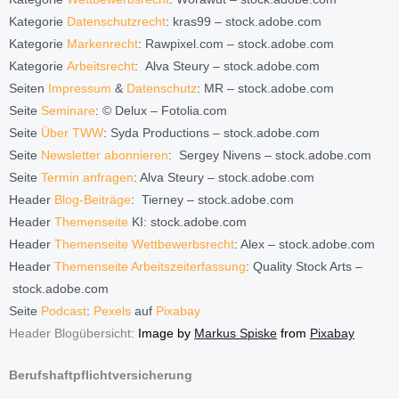
Kategorie
Datenschutzrecht
: kras99 – stock.adobe.com
Kategorie
Markenrecht
: Rawpixel.com – stock.adobe.com
Kategorie
Arbeitsrecht
: Alva Steury – stock.adobe.com
Seiten
Impressum
&
Datenschutz
: MR – stock.adobe.com
Seite
Seminare
: © Delux – Fotolia.com
Seite
Über TWW
: Syda Productions – stock.adobe.com
Seite
Newsletter abonnieren
: Sergey Nivens – stock.adobe.com
Seite
Termin anfragen
: Alva Steury – stock.adobe.com
Header
Blog-Beiträge
: Tierney
– stock.adobe.com
Header
Themenseite
KI:
stock.adobe.com
Header
Themenseite Wettbewerbsrecht
: Alex – stock.adobe.com
Header
Themenseite Arbeitszeiterfassung
:
Quality Stock Arts –
stock.adobe.com
Seite
Podcast
:
Pexels
auf
Pixabay
Header Blogübersicht:
Image by
Markus Spiske
from
Pixabay
Berufshaftpflichtversicherung