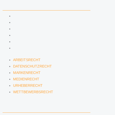
KOMPETENZEN
ARBEITSRECHT
DATENSCHUTZRECHT
MARKENRECHT
MEDIENRECHT
URHEBERRECHT
WETTBEWERBSRECHT
ARBEITSRECHT
DATENSCHUTZRECHT
MARKENRECHT
MEDIENRECHT
URHEBERRECHT
WETTBEWERBSRECHT
ANWÄLTINNEN & ANWÄLTE