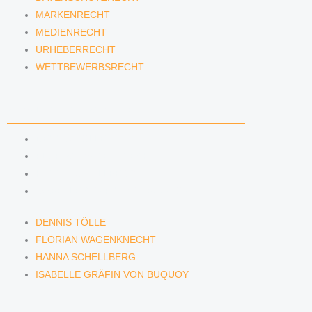
MARKENRECHT
MEDIENRECHT
URHEBERRECHT
WETTBEWERBSRECHT
ANWÄLTINNEN & ANWÄLTE
DENNIS TÖLLE
FLORIAN WAGENKNECHT
HANNA SCHELLBERG
ISABELLE GRÄFIN VON BUQUOY
DENNIS TÖLLE
FLORIAN WAGENKNECHT
HANNA SCHELLBERG
ISABELLE GRÄFIN VON BUQUOY