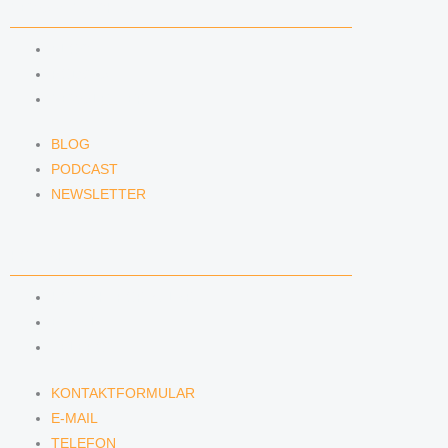
NEWS & INSIGHTS
BLOG
PODCAST
NEWSLETTER
BLOG
PODCAST
NEWSLETTER
KONTAKT
KONTAKTFORMULAR
E-MAIL
TELEFON
KONTAKTFORMULAR
E-MAIL
TELEFON