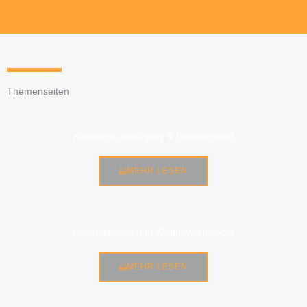
Themenseiten
Künstliche Intelligenz & Urheberrecht
MEHR LESEN
Nachhaltigkeit und Wettbewerbsrecht
MEHR LESEN