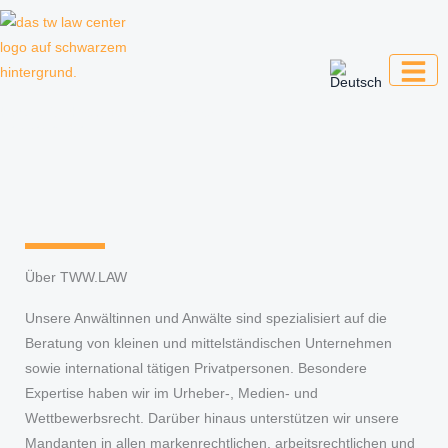
Zum
Inhalt
springen
Kanzlei für Kreative, Unternehmer und
Unternehmen
Über TWW.LAW
Unsere Anwältinnen und Anwälte sind spezialisiert auf die
Beratung von kleinen und mittelständischen Unternehmen
sowie international tätigen Privatpersonen. Besondere
Expertise haben wir im Urheber-, Medien- und
Wettbewerbsrecht. Darüber hinaus unterstützen wir unsere
Mandanten in allen markenrechtlichen, arbeitsrechtlichen und