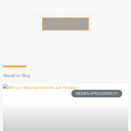
Arbeitszeiterfassung nach dem BAG
MEHR LESEN
Aktuell im Blog
MEDIEN-/PRESSERECHT