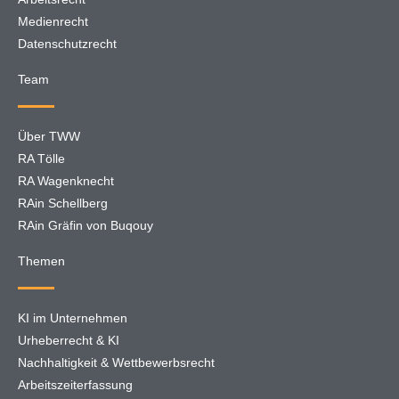
Medienrecht
Datenschutzrecht
Team
Über TWW
RA Tölle
RA Wagenknecht
RAin Schellberg
RAin Gräfin von Buqouy
Themen
KI im Unternehmen
Urheberrecht & KI
Nachhaltigkeit & Wettbewerbsrecht
Arbeitszeiterfassung