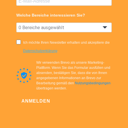
Welche Bereiche interessieren Sie?
0 Bereiche ausgewählt
Ich möchte Ihren Newsletter erhalten und akzeptiere die
Datenschutzerklärung
.
Wir verwenden Brevo als unsere Marketing-
Plattform. Wenn Sie das Formular ausfüllen und
absenden, bestätigen Sie, dass die von Ihnen
angegebenen Informationen an Brevo zur
Bearbeitung gemäß den
Nutzungsbedingungen
übertragen werden.
ANMELDEN