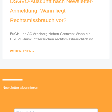
DSGVO-Auskunft nach Newsletter-
Anmeldung: Wann liegt
Rechtsmissbrauch vor?
EuGH und AG Arnsberg ziehen Grenzen: Wann ein
DSGVO-Auskunftsersuchen rechtsmissbräuchlich ist.
WEITERLESEN »
Newsletter abonnieren