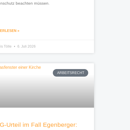
nschutz beachten müssen.
TERLESEN »
is Tölle
6. Juli 2026
ARBEITSRECHT
G-Urteil im Fall Egenberger: