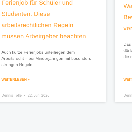
Ferienjob für Schüler und
Wa
Studenten: Diese
Be
arbeitsrechtlichen Regeln
ve
müssen Arbeitgeber beachten
Das 
dürf
Auch kurze Ferienjobs unterliegen dem
die r
Arbeitsrecht – bei Minderjährigen mit besonders
strengen Regeln.
WEITERLESEN »
WEI
Dennis Tölle
22. Juni 2026
Denn