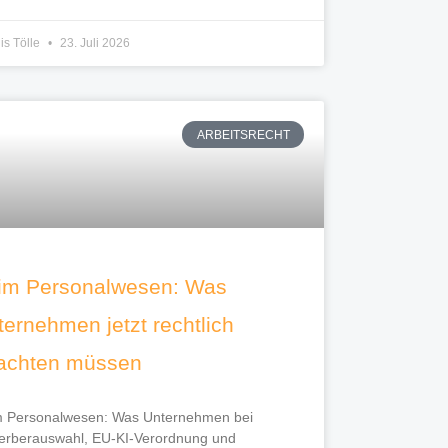
is Tölle
23. Juli 2026
ARBEITSRECHT
 im Personalwesen: Was
ernehmen jetzt rechtlich
achten müssen
m Personalwesen: Was Unternehmen bei
rberauswahl, EU-KI-Verordnung und