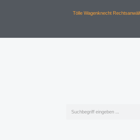
Tölle Wagenknecht Rechtsanwälte
Suche