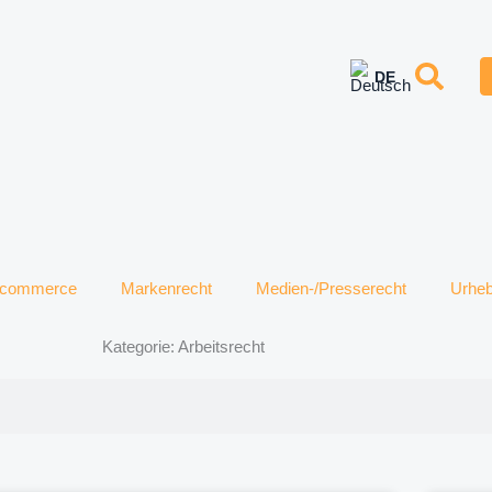
e-commerce
Markenrecht
Medien-/Presserecht
Urheb
Kategorie: Arbeitsrecht