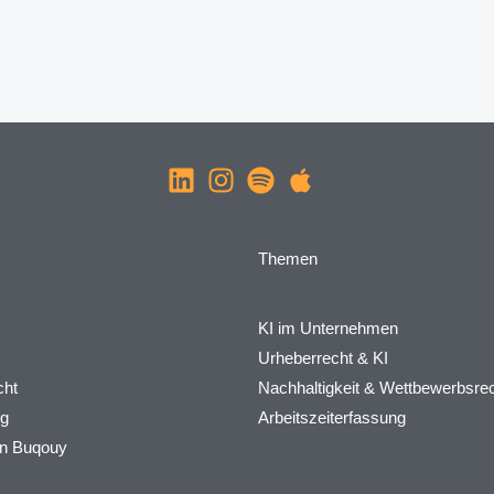
Themen
KI im Unternehmen
Urheberrecht & KI
ht
Nachhaltigkeit & Wettbewerbsre
rg
Arbeitszeiterfassung
on Buqouy