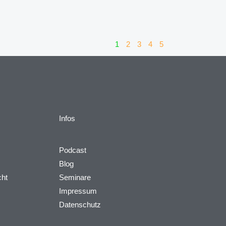
1
2
3
4
5
Infos
Podcast
Blog
cht
Seminare
Impressum
Datenschutz