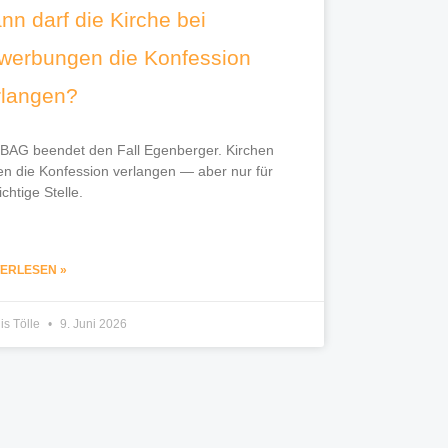
nn darf die Kirche bei
werbungen die Konfession
rlangen?
BAG beendet den Fall Egenberger. Kirchen
en die Konfession verlangen — aber nur für
ichtige Stelle.
TERLESEN »
is Tölle
9. Juni 2026