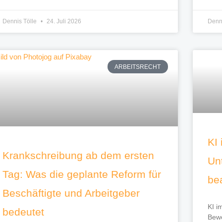
Dennis Tölle
24. Juli 2026
Denn
ARBEITSRECHT
KI
Krankschreibung ab dem ersten
Unt
Tag: Was die geplante Reform für
be
Beschäftigte und Arbeitgeber
KI i
bedeutet
Bewe