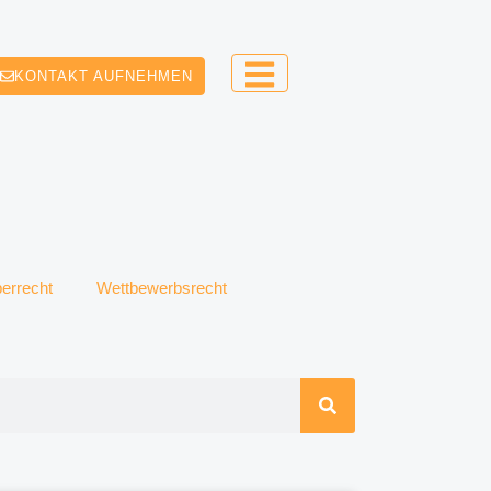
KONTAKT AUFNEHMEN
errecht
Wettbewerbsrecht
Seite
Seite
Seite
Seite
Seite