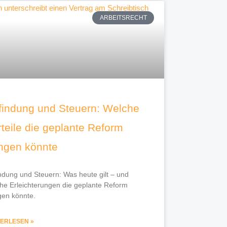
ARBEITSRECHT
findung und Steuern: Welche
teile die geplante Reform
ingen könnte
ndung und Steuern: Was heute gilt – und
he Erleichterungen die geplante Reform
gen könnte.
TERLESEN »