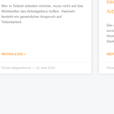
bei
Wer in Teilzeit arbeiten möchte, muss nicht auf das
Ar
Wohlwollen des Arbeitgebers hoffen. Vielmehr
besteht ein gesetzlicher Anspruch auf
Teilzeitarbeit.
Der 
zurü
Home
Darl
WEITERLESEN »
WEI
Florian Wagenknecht
10. April 2024
Flor