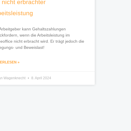
 nicht erbrachter
beitsleistung
Arbeitgeber kann Gehaltszahlungen
ckfordern, wenn die Arbeitsleistung im
office nicht erbracht wird. Er trägt jedoch die
egungs- und Beweislast!
TERLESEN »
ian Wagenknecht
8. April 2024