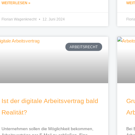
WEITERLESEN »
WEI
Florian Wagenknecht
12. Juni 2024
Flor
ARBEITSRECHT
Ist der digitale Arbeitsvertrag bald
Gr
Realität?
Ar
Unternehmen sollen die Möglichkeit bekommen,
Bei 
Arbeitsverträge per E-Mail zu schließen. Eine
Arbe