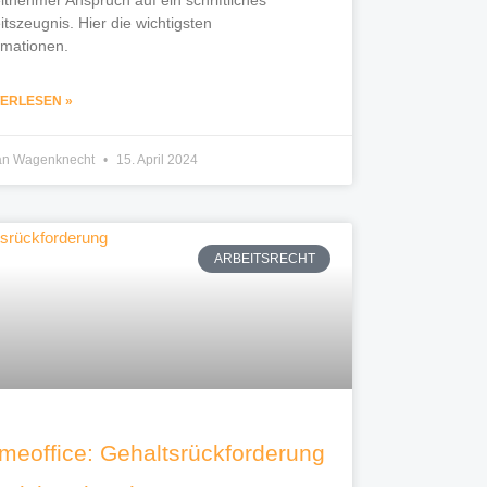
itszeugnis. Hier die wichtigsten
rmationen.
TERLESEN »
ian Wagenknecht
15. April 2024
ARBEITSRECHT
meoffice: Gehaltsrückforderung