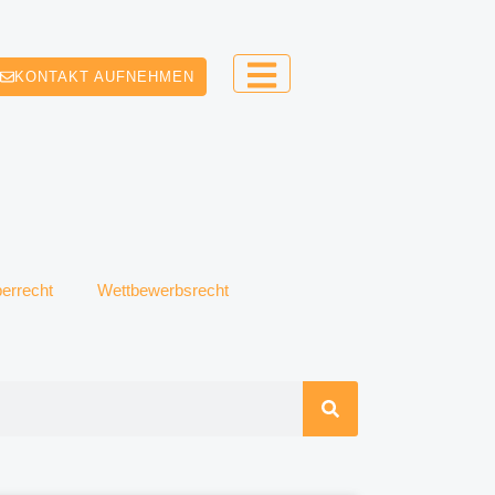
KONTAKT AUFNEHMEN
errecht
Wettbewerbsrecht
Seite
Seite
Seite
Seite
Seite