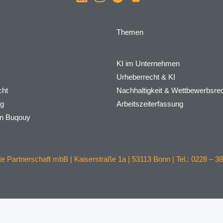
Themen
KI im Unternehmen
Urheberrecht & KI
ht
Nachhaltigkeit & Wettbewerbsre
rg
Arbeitszeiterfassung
on Buqouy
 Partnerschaft mbB | Kaiserstraße 1a | 53113 Bonn | Tel.: 0228 – 38