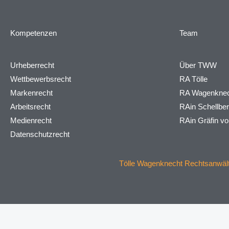
Kompetenzen
Team
Urheberrecht
Über TWW
Wettbewerbsrecht
RA Tölle
Markenrecht
RA Wagenknec
Arbeitsrecht
RAin Schellbe
Medienrecht
RAin Gräfin v
Datenschutzrecht
Tölle Wagenknecht Rechtsanwälte