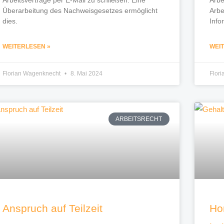
Überarbeitung des Nachweisgesetzes ermöglicht
Arbe
dies.
Info
WEITERLESEN »
WEI
Florian Wagenknecht
8. Mai 2024
Flor
ARBEITSRECHT
Anspruch auf Teilzeit
Ho