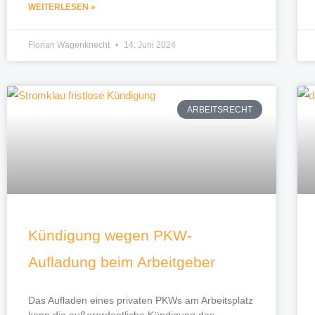
WEITERLESEN »
Florian Wagenknecht
14. Juni 2024
ARBEITSRECHT
Kündigung wegen PKW-
Aufladung beim Arbeitgeber
Das Aufladen eines privaten PKWs am Arbeitsplatz
kann die außerordentliche Kündigung des