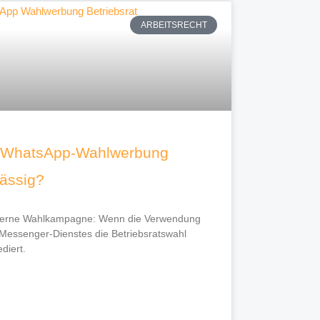
ARBEITSRECHT
t WhatsApp-Wahlwerbung
lässig?
erne Wahlkampagne: Wenn die Verwendung
Messenger-Dienstes die Betriebsratswahl
ediert.