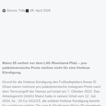
Dennis Tölle
08. April 2026
Mainz 05 verliert vor dem LAG Rheinland-Pfalz – pro-
palästinensische Posts reichen nicht für eine fristlose
Kündigung.
Grund für die fristlose Kündigung des Fußballspielers Anwar El
Ghazi waren mehrere pro-palästinensische Instagram-Posts nach
dem Terrorangriff der Hamas auf Israel am 7. Oktober 2023. Das
Arbeitsgericht (ArbG) Mainz hatte in seinem Urteil vom 12. Juli
2024, Az.: 10 Ca 1411/23, die erklärte fristlose Kündigung bereits
für unwirksam erklärt. Die vom Fußballverein Mainz 05 eingelegte