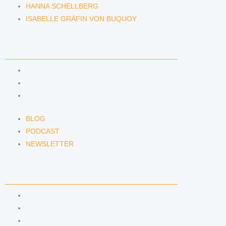
HANNA SCHELLBERG
ISABELLE GRÄFIN VON BUQUOY
NEWS & INSIGHTS
BLOG
PODCAST
NEWSLETTER
BLOG
PODCAST
NEWSLETTER
KONTAKT
KONTAKTFORMULAR
E-MAIL
TELEFON