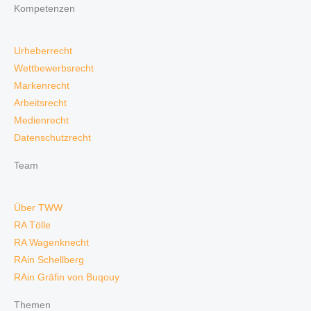
Kompetenzen
Urheberrecht
Wettbewerbsrecht
Markenrecht
Arbeitsrecht
Medienrecht
Datenschutzrecht
Team
Über TWW
RA Tölle
RA Wagenknecht
RAin Schellberg
RAin Gräfin von Buqouy
Themen