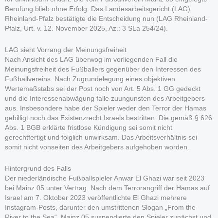
Berufung blieb ohne Erfolg. Das Landesarbeitsgericht (LAG)
Rheinland-Pfalz bestätigte die Entscheidung nun (LAG Rheinland-
Pfalz, Urt. v. 12. November 2025, Az.: 3 SLa 254/24).
LAG sieht Vorrang der Meinungsfreiheit
Nach Ansicht des LAG überwog im vorliegenden Fall die
Meinungsfreiheit des Fußballers gegenüber den Interessen des
Fußballvereins. Nach Zugrundelegung eines objektiven
Wertemaßstabs sei der Post noch von Art. 5 Abs. 1 GG gedeckt
und die Interessenabwägung falle zuungunsten des Arbeitgebers
aus. Insbesondere habe der Spieler weder den Terror der Hamas
gebilligt noch das Existenzrecht Israels bestritten. Die gemäß § 626
Abs. 1 BGB erklärte fristlose Kündigung sei somit nicht
gerechtfertigt und folglich unwirksam. Das Arbeitsverhältnis sei
somit nicht vonseiten des Arbeitgebers aufgehoben worden.
Hintergrund des Falls
Der niederländische Fußballspieler Anwar El Ghazi war seit 2023
bei Mainz 05 unter Vertrag. Nach dem Terrorangriff der Hamas auf
Israel am 7. Oktober 2023 veröffentlichte El Ghazi mehrere
Instagram-Posts, darunter den umstrittenen Slogan „From the
River to the Sea“. Mainz 05 suspendierte den Spieler zunächst und