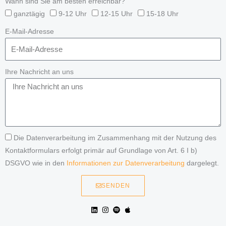
Wann sind Sie am besten erreichbar?
ganztägig
9-12 Uhr
12-15 Uhr
15-18 Uhr
E-Mail-Adresse
Ihre Nachricht an uns
Die Datenverarbeitung im Zusammenhang mit der Nutzung des
Kontaktformulars erfolgt primär auf Grundlage von Art. 6 I b)
DSGVO wie in den
Informationen zur Datenverarbeitung
dargelegt.
SENDEN