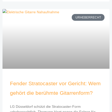
URHEBERRECHT
Fender Stratocaster vor Gericht: Wem
gehört die berühmte Gitarrenform?
LG Düsseldorf schützt die Stratocaster-Form
urheberrechtlich. Thomann klagt gegen die Folgen für