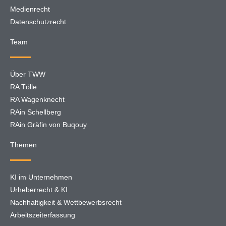
Medienrecht
Datenschutzrecht
Team
Über TWW
RA Tölle
RA Wagenknecht
RAin Schellberg
RAin Gräfin von Buqouy
Themen
KI im Unternehmen
Urheberrecht & KI
Nachhaltigkeit & Wettbewerbsrecht
Arbeitszeiterfassung