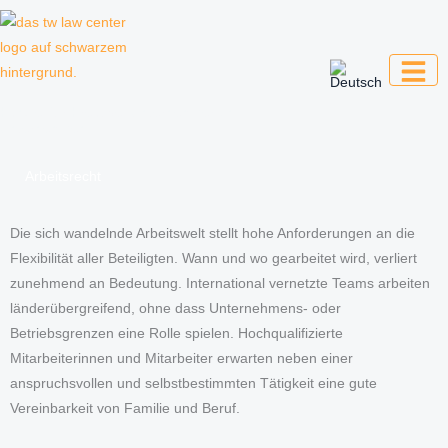
Zum
Inhalt
springen
Kanzlei für Kreative, Unternehmer und
Unternehmen
Arbeitsrecht
Die sich wandelnde Arbeitswelt stellt hohe Anforderungen an die
Flexibilität aller Beteiligten. Wann und wo gearbeitet wird, verliert
zunehmend an Bedeutung. International vernetzte Teams arbeiten
länderübergreifend, ohne dass Unternehmens- oder
Betriebsgrenzen eine Rolle spielen. Hochqualifizierte
Mitarbeiterinnen und Mitarbeiter erwarten neben einer
anspruchsvollen und selbstbestimmten Tätigkeit eine gute
Vereinbarkeit von Familie und Beruf.