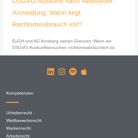
DSGVO-Auskunft nach Newsletter-
Anmeldung: Wann liegt
Rechtsmissbrauch vor?
EuGH und AG Arnsberg ziehen Grenzen: Wann ein
DSGVO-Auskunftsersuchen rechtsmissbräuchlich ist.
Kompetenzen
Urheberrecht
Wettbewerbsrecht
Markenrecht
Arbeitsrecht