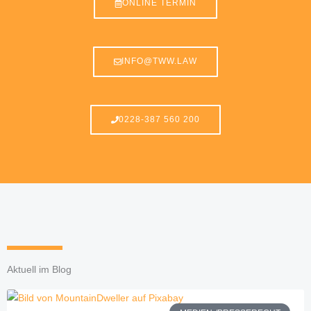
ONLINE TERMIN
INFO@TWW.LAW
0228-387 560 200
Aktuell im Blog