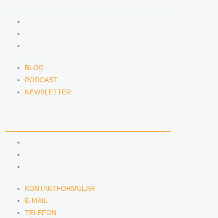
NEWS & INSIGHTS
BLOG
PODCAST
NEWSLETTER
BLOG
PODCAST
NEWSLETTER
KONTAKT
KONTAKTFORMULAR
E-MAIL
TELEFON
KONTAKTFORMULAR
E-MAIL
TELEFON