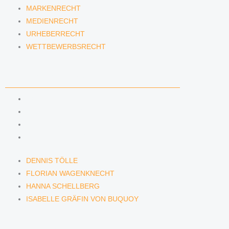
MARKENRECHT
MEDIENRECHT
URHEBERRECHT
WETTBEWERBSRECHT
ANWÄLTINNEN & ANWÄLTE
DENNIS TÖLLE
FLORIAN WAGENKNECHT
HANNA SCHELLBERG
ISABELLE GRÄFIN VON BUQUOY
DENNIS TÖLLE
FLORIAN WAGENKNECHT
HANNA SCHELLBERG
ISABELLE GRÄFIN VON BUQUOY