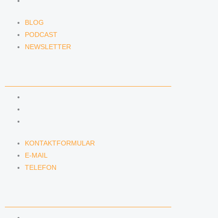
NEWSLETTER
BLOG
PODCAST
NEWSLETTER
KONTAKT
KONTAKTFORMULAR
E-MAIL
TELEFON
KONTAKTFORMULAR
E-MAIL
TELEFON
SERVICE
SEMINARE