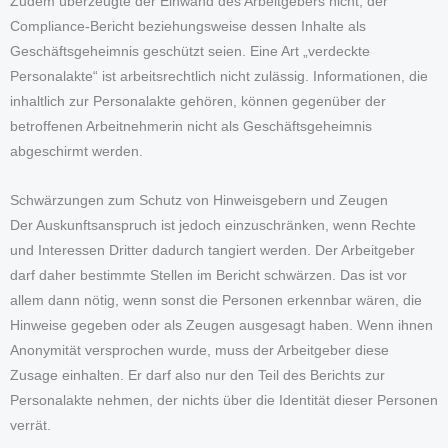
Zudem überzeugte der Einwand des Arbeitgebers nicht, der
Compliance-Bericht beziehungsweise dessen Inhalte als
Geschäftsgeheimnis geschützt seien. Eine Art „verdeckte
Personalakte“ ist arbeitsrechtlich nicht zulässig. Informationen, die
inhaltlich zur Personalakte gehören, können gegenüber der
betroffenen Arbeitnehmerin nicht als Geschäftsgeheimnis
abgeschirmt werden.
Schwärzungen zum Schutz von Hinweisgebern und Zeugen
Der Auskunftsanspruch ist jedoch einzuschränken, wenn Rechte
und Interessen Dritter dadurch tangiert werden. Der Arbeitgeber
darf daher bestimmte Stellen im Bericht schwärzen. Das ist vor
allem dann nötig, wenn sonst die Personen erkennbar wären, die
Hinweise gegeben oder als Zeugen ausgesagt haben. Wenn ihnen
Anonymität versprochen wurde, muss der Arbeitgeber diese
Zusage einhalten. Er darf also nur den Teil des Berichts zur
Personalakte nehmen, der nichts über die Identität dieser Personen
verrät.