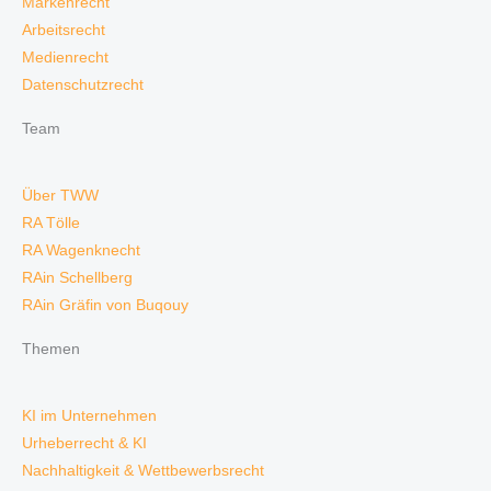
Markenrecht
Arbeitsrecht
Medienrecht
Datenschutzrecht
Team
Über TWW
RA Tölle
RA Wagenknecht
RAin Schellberg
RAin Gräfin von Buqouy
Themen
KI im Unternehmen
Urheberrecht & KI
Nachhaltigkeit & Wettbewerbsrecht