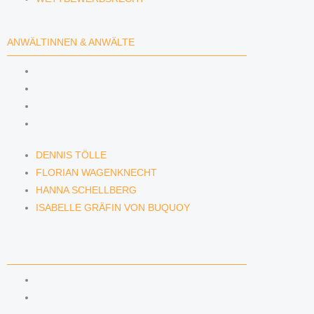
ANWÄLTINNEN & ANWÄLTE
DENNIS TÖLLE
FLORIAN WAGENKNECHT
HANNA SCHELLBERG
ISABELLE GRÄFIN VON BUQUOY
DENNIS TÖLLE
FLORIAN WAGENKNECHT
HANNA SCHELLBERG
ISABELLE GRÄFIN VON BUQUOY
NEWS & INSIGHTS
BLOG
PODCAST