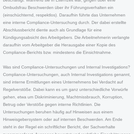
beschäftigt. Während sie in Elternzeit war, gingen über eine
Ombudsfrau Beschwerden über ihr Führungsverhalten ein
(einschüchternd, respektlos). Daraufhin führte das Unternehmen
eine interne Compliance-Untersuchung durch. Der dabei erstellte
Abschlussbericht diente auch als Grundlage für eine
Kündigungsabsicht des Arbeitgebers. Die Arbeitnehmerin verlangte
daraufhin vom Arbeitgeber die Herausgabe einer Kopie des
Compliance-Berichts bzw. mindestens die Einsichtnahme.
Was sind Compliance-Untersuchungen und Internal Investigations?
Compliance-Untersuchungen, auch Internal Investigations genannt,
sind interne Ermittlungen eines Unternehmens bei Verdacht auf
Regelverstöße. Dabei kann es um ganz unterschiedliche Vorwürfe
gehen, etwa um Diskriminierung, Machtmissbrauch, Korruption,
Betrug oder Verstöße gegen interne Richtlinien. Die
Untersuchungen beruhen häufig auf Hinweisen aus einem
Hinweisgebersystem oder auf internen Beschwerden. Am Ende
steht in der Regel ein schriftlicher Bericht, der Sachverhalte