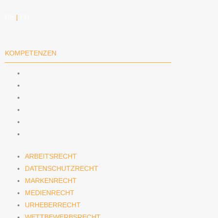
DE
|
EN
KOMPETENZEN
ARBEITSRECHT
DATENSCHUTZRECHT
MARKENRECHT
MEDIENRECHT
URHEBERRECHT
WETTBEWERBSRECHT
ARBEITSRECHT
DATENSCHUTZRECHT
MARKENRECHT
MEDIENRECHT
URHEBERRECHT
WETTBEWERBSRECHT