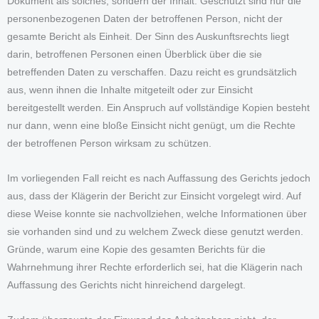
Dokument als solches, sondern der Inhalt: Geschützt sind nur die
personenbezogenen Daten der betroffenen Person, nicht der
gesamte Bericht als Einheit. Der Sinn des Auskunftsrechts liegt
darin, betroffenen Personen einen Überblick über die sie
betreffenden Daten zu verschaffen. Dazu reicht es grundsätzlich
aus, wenn ihnen die Inhalte mitgeteilt oder zur Einsicht
bereitgestellt werden. Ein Anspruch auf vollständige Kopien besteht
nur dann, wenn eine bloße Einsicht nicht genügt, um die Rechte
der betroffenen Person wirksam zu schützen.
Im vorliegenden Fall reicht es nach Auffassung des Gerichts jedoch
aus, dass der Klägerin der Bericht zur Einsicht vorgelegt wird. Auf
diese Weise konnte sie nachvollziehen, welche Informationen über
sie vorhanden sind und zu welchem Zweck diese genutzt werden.
Gründe, warum eine Kopie des gesamten Berichts für die
Wahrnehmung ihrer Rechte erforderlich sei, hat die Klägerin nach
Auffassung des Gerichts nicht hinreichend dargelegt.