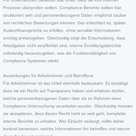
Für Unternehmen bedeutet das Urteil, dass sie ihre internen
Prozesse überprüfen sollten. Compliance-Berichte sollten klar
strukturiert sein und personenbezogene Daten möglichst sauber
von rechtlichen Bewertungen trennen. Das erleichtert es, später
Auskunftsansprüche zu erfüllen, ohne sensible Informationen
unnötig preiszugeben. Gleichzeitig zeigt die Entscheidung, dass
Arbeitgeber nicht verpflichtet sind, interne Ermittlungsberichte
vollständig herauszugeben, was die Funktionsfähigkeit von
Compliance-Systemen stärkt.
Auswirkungen für Arbeitnehmer und Betroffene
Für Arbeitnehmer ist das Urteil ebenfalls bedeutsam. Es bestätigt,
dass sie ein Recht auf Transparenz haben und erfahren dürfen,
welche personenbezogenen Daten über sie im Rahmen einer
Compliance-Untersuchung verarbeitet wurden. Gleichzeitig müssen
sie akzeptieren, dass dieses Recht nicht so weit geht, komplette
interne Berichte zu erhalten. Wer Einsicht verlangt, sollte daher
konkret benennen, welche Informationen ihn betreffen und warum