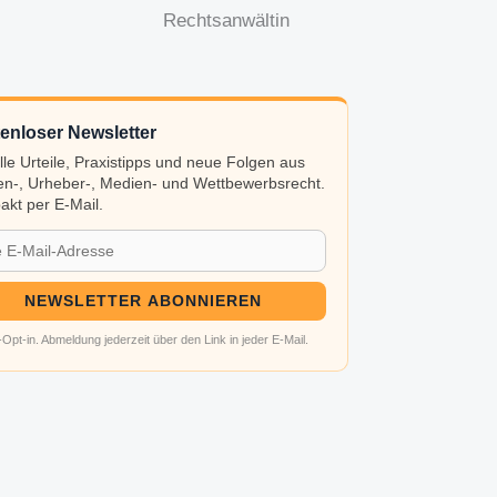
Rechtsanwältin
enloser Newsletter
lle Urteile, Praxistipps und neue Folgen aus
n-, Urheber-, Medien- und Wettbewerbsrecht.
kt per E-Mail.
NEWSLETTER ABONNIEREN
Opt-in. Abmeldung jederzeit über den Link in jeder E-Mail.