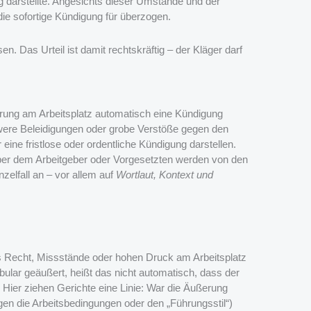
g darstellte. Angesichts dieser Umstände und der
die sofortige Kündigung für überzogen.
. Das Urteil ist damit rechtskräftig – der Kläger darf
ßerung am Arbeitsplatz automatisch eine Kündigung
chwere Beleidigungen oder grobe Verstöße gegen den
ine fristlose oder ordentliche Kündigung darstellen.
er dem Arbeitgeber oder Vorgesetzten werden von den
zelfall an – vor allem auf
Wortlaut, Kontext und
as Recht, Missstände oder hohen Druck am Arbeitsplatz
abular geäußert, heißt das nicht automatisch, dass der
. Hier ziehen Gerichte eine Linie: War die Äußerung
gen die Arbeitsbedingungen oder den „Führungsstil“)