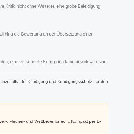
e Kritik nicht ohne Weiteres eine grobe Beleidigung
ll hing die Bewertung an der Übersetzung einer
prüfen; eine vorschnelle Kündigung kann unwirksam sein.
 Einzelfalls. Bei Kündigung und Kündigungsschutz beraten
eber-, Medien- und Wettbewerbsrecht. Kompakt per E-