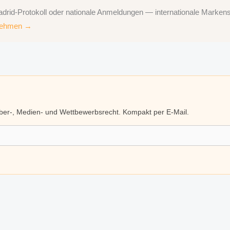
id-Protokoll oder nationale Anmeldungen — internationale Markenst
fnehmen →
eber-, Medien- und Wettbewerbsrecht. Kompakt per E-Mail.