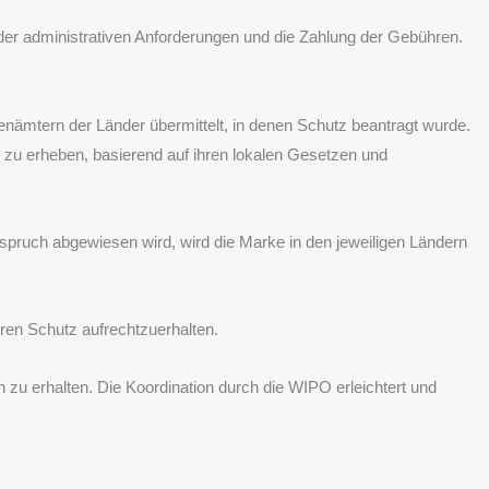
g der administrativen Anforderungen und die Zahlung der Gebühren.
enämtern der Länder übermittelt, in denen Schutz beantragt wurde.
 zu erheben, basierend auf ihren lokalen Gesetzen und
rspruch abgewiesen wird, wird die Marke in den jeweiligen Ländern
hren Schutz aufrechtzuerhalten.
u erhalten. Die Koordination durch die WIPO erleichtert und