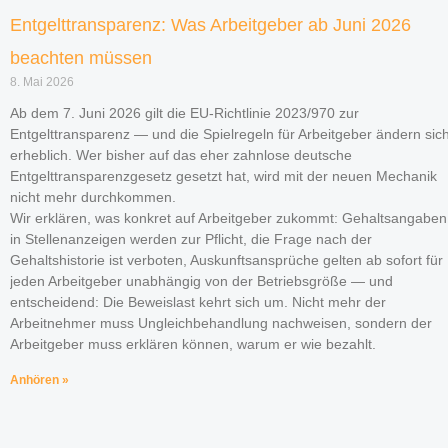
Entgelttransparenz: Was Arbeitgeber ab Juni 2026
beachten müssen
8. Mai 2026
Ab dem 7. Juni 2026 gilt die EU-Richtlinie 2023/970 zur
Entgelttransparenz — und die Spielregeln für Arbeitgeber ändern sic
erheblich. Wer bisher auf das eher zahnlose deutsche
Entgelttransparenzgesetz gesetzt hat, wird mit der neuen Mechanik
nicht mehr durchkommen.
Wir erklären, was konkret auf Arbeitgeber zukommt: Gehaltsangaben
in Stellenanzeigen werden zur Pflicht, die Frage nach der
Gehaltshistorie ist verboten, Auskunftsansprüche gelten ab sofort für
jeden Arbeitgeber unabhängig von der Betriebsgröße — und
entscheidend: Die Beweislast kehrt sich um. Nicht mehr der
Arbeitnehmer muss Ungleichbehandlung nachweisen, sondern der
Arbeitgeber muss erklären können, warum er wie bezahlt.
Anhören »