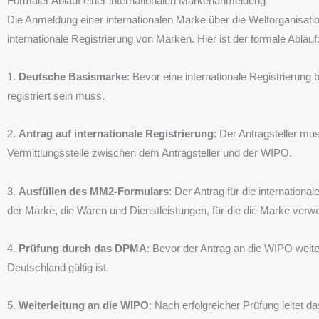
Formaler Ablauf einer internationalen Markenanmeldung
Die Anmeldung einer internationalen Marke über die Weltorganisati
internationale Registrierung von Marken. Hier ist der formale Ablauf
1.
Deutsche Basismarke
: Bevor eine internationale Registrierun
registriert sein muss.
2.
Antrag auf internationale Registrierung
: Der Antragsteller m
Vermittlungsstelle zwischen dem Antragsteller und der WIPO.
3.
Ausfüllen des MM2-Formulars
: Der Antrag für die internation
der Marke, die Waren und Dienstleistungen, für die die Marke verwe
4.
Prüfung durch das DPMA
: Bevor der Antrag an die WIPO weite
Deutschland gültig ist.
5.
Weiterleitung an die WIPO
: Nach erfolgreicher Prüfung leitet