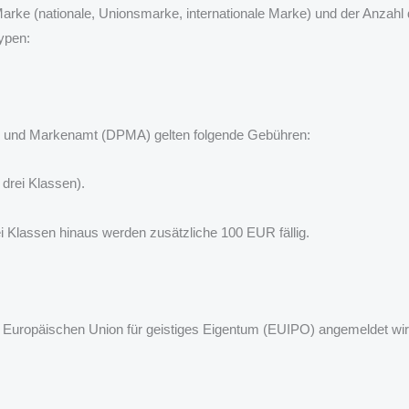
ke (nationale, Unionsmarke, internationale Marke) und der Anzahl der
ypen:
- und Markenamt (DPMA) gelten folgende Gebühren:
 drei Klassen).
rei Klassen hinaus werden zusätzliche 100 EUR fällig.
uropäischen Union für geistiges Eigentum (EUIPO) angemeldet wird,