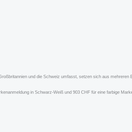
, Großbritannien und die Schweiz umfasst, setzen sich aus mehreren
rkenanmeldung in Schwarz-Weiß und 903 CHF für eine farbige Marken