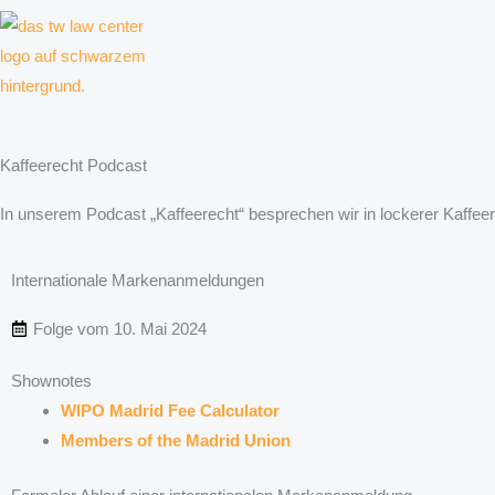
Zum
Inhalt
springen
Kanzlei für Kreative, Unternehmer und Unternehmen
Kaffeerecht Podcast
In unserem Podcast „Kaffeerecht“ besprechen wir in lockerer Kaffee
Internationale Markenanmeldungen
Folge vom
10. Mai 2024
Shownotes
WIPO Madrid Fee Calculator
Members of the Madrid Union