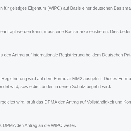
on für geistiges Eigentum (WIPO) auf Basis einer deutschen Basisma
:
g beantragt werden kann, muss eine Basismarke existieren. Dies bede
uss den Antrag auf internationale Registrierung bei dem Deutschen 
ale Registrierung wird auf dem Formular MM2 ausgefüllt. Dieses Formu
ndet wird, sowie die Länder, in denen Schutz begehrt wird.
rgeleitet wird, prüft das DPMA den Antrag auf Vollständigkeit und Ko
 das DPMA den Antrag an die WIPO weiter.