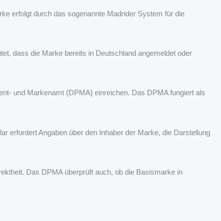
rke erfolgt durch das sogenannte Madrider System für die
utet, dass die Marke bereits in Deutschland angemeldet oder
Patent- und Markenamt (DPMA) einreichen. Das DPMA fungiert als
lar erfordert Angaben über den Inhaber der Marke, die Darstellung
rrektheit. Das DPMA überprüft auch, ob die Basismarke in