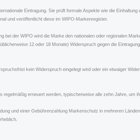
ternationale Eintragung. Sie prüft formale Aspekte wie die Einhaltun
onal und veröffentlicht diese im WIPO-Markenregister.
ung bei der WIPO wird die Marke den nationalen oder regionalen Mark
 (üblicherweise 12 oder 18 Monate) Widerspruch gegen die Eintragung
spruchsfrist kein Widerspruch eingelegt wird oder ein etwaiger Wide
uss regelmäßig erneuert werden, typischerweise alle zehn Jahre, um i
dung und einer Gebührenzahlung Markenschutz in mehreren Ländern z
rheblich.