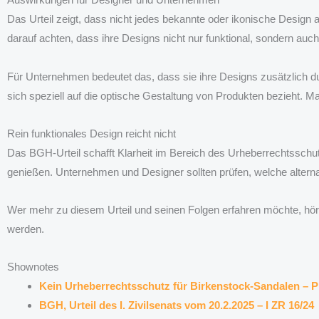
Das Urteil zeigt, dass nicht jedes bekannte oder ikonische Desig
darauf achten, dass ihre Designs nicht nur funktional, sondern auch
Für Unternehmen bedeutet das, dass sie ihre Designs zusätzlich 
sich speziell auf die optische Gestaltung von Produkten bezieht. 
Rein funktionales Design reicht nicht
Das BGH-Urteil schafft Klarheit im Bereich des Urheberrechtsschu
genießen. Unternehmen und Designer sollten prüfen, welche alter
Wer mehr zu diesem Urteil und seinen Folgen erfahren möchte, hört 
werden.
Shownotes
Kein Urheberrechtsschutz für Birkenstock-Sandalen – 
BGH, Urteil des I. Zivilsenats vom 20.2.2025 – I ZR 16/24