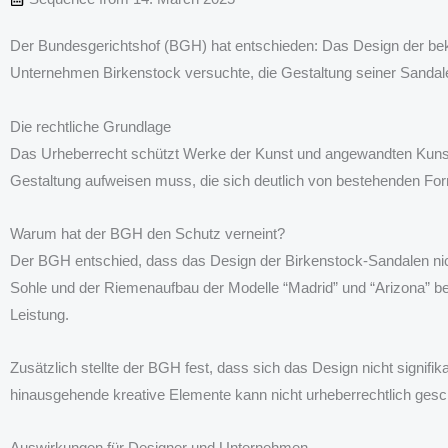
Der Bundesgerichtshof (BGH) hat entschieden: Das Design der bek
Unternehmen Birkenstock versuchte, die Gestaltung seiner Sandale
Die rechtliche Grundlage
Das Urheberrecht schützt Werke der Kunst und angewandten Kunst,
Gestaltung aufweisen muss, die sich deutlich von bestehenden Fo
Warum hat der BGH den Schutz verneint?
Der BGH entschied, dass das Design der Birkenstock-Sandalen nicht
Sohle und der Riemenaufbau der Modelle “Madrid” und “Arizona” be
Leistung.
Zusätzlich stellte der BGH fest, dass sich das Design nicht signif
hinausgehende kreative Elemente kann nicht urheberrechtlich gesc
Auswirkungen für Designer und Unternehmen