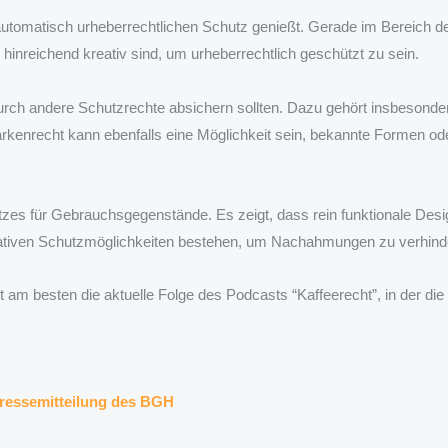
n automatisch urheberrechtlichen Schutz genießt. Gerade im Bereic
 hinreichend kreativ sind, um urheberrechtlich geschützt zu sein.
durch andere Schutzrechte absichern sollten. Dazu gehört insbesond
Markenrecht kann ebenfalls eine Möglichkeit sein, bekannte Formen o
tzes für Gebrauchsgegenstände. Es zeigt, dass rein funktionale Desi
nativen Schutzmöglichkeiten bestehen, um Nachahmungen zu verhind
am besten die aktuelle Folge des Podcasts “Kaffeerecht”, in der die r
Pressemitteilung des BGH