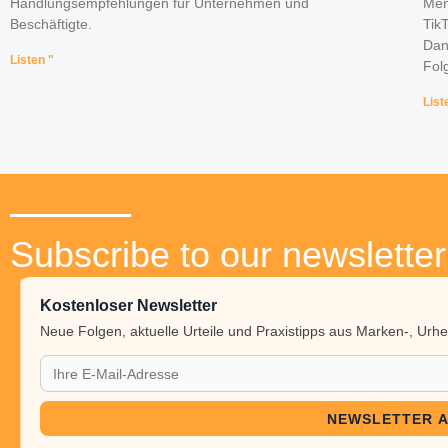
Handlungsempfehlungen für Unternehmen und
Men
Beschäftigte.
Tik
Dan
Listen "
Fol
List
Subscribe to our newsletter
Kostenloser Newsletter
Neue Folgen, aktuelle Urteile und Praxistipps aus Marken-, Ur
NEWSLETTER 