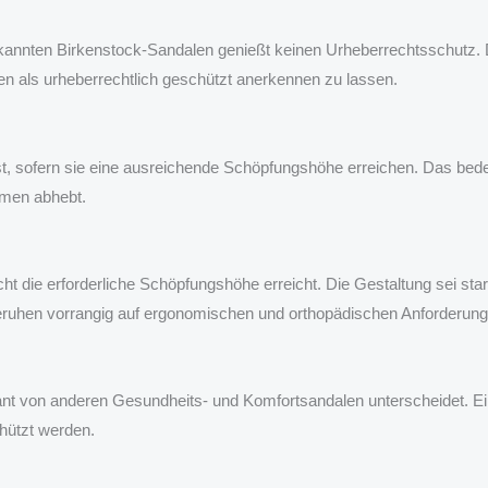
annten Birkenstock-Sandalen genießt keinen Urheberrechtsschutz. Da
n als urheberrechtlich geschützt anerkennen zu lassen.
 sofern sie eine ausreichende Schöpfungshöhe erreichen. Das bedeut
rmen abhebt.
 die erforderliche Schöpfungshöhe erreicht. Die Gestaltung sei star
ruhen vorrangig auf ergonomischen und orthopädischen Anforderungen
ikant von anderen Gesundheits- und Komfortsandalen unterscheidet. Ei
hützt werden.