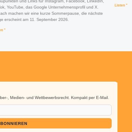
üpunkten und Links für Instagram, Facebook, LinkedIn,
Listen "
Tok, YouTube, das Google Unternehmensprofil und X.
ach machen wir eine kurze Sommerpause, die nächste
ge erscheint am 11. September 2026.
en "
heber-, Medien- und Wettbewerbsrecht. Kompakt per E-Mail.
ABONNIEREN