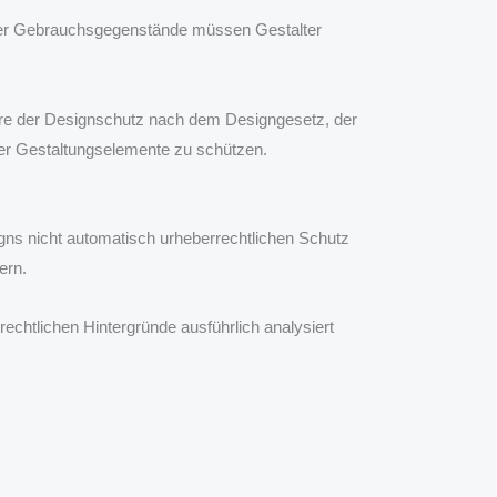
h der Gebrauchsgegenstände müssen Gestalter
ere der Designschutz nach dem Designgesetz, der
der Gestaltungselemente zu schützen.
gns nicht automatisch urheberrechtlichen Schutz
ern.
echtlichen Hintergründe ausführlich analysiert