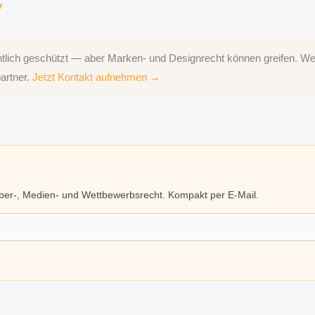
y
htlich geschützt — aber Marken- und Designrecht können greifen. W
artner.
Jetzt Kontakt aufnehmen →
eber-, Medien- und Wettbewerbsrecht. Kompakt per E-Mail.