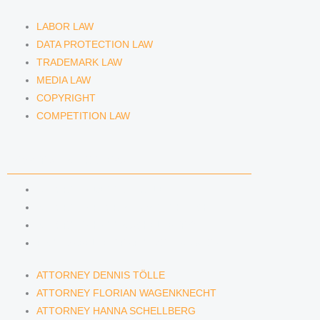
LABOR LAW
DATA PROTECTION LAW
TRADEMARK LAW
MEDIA LAW
COPYRIGHT
COMPETITION LAW
LAWYERS & ATTORNEYS
ATTORNEY DENNIS TÖLLE
ATTORNEY FLORIAN WAGENKNECHT
ATTORNEY HANNA SCHELLBERG
RAIN ISABELLE GRÄFIN VON BUQUOY
ATTORNEY DENNIS TÖLLE
ATTORNEY FLORIAN WAGENKNECHT
ATTORNEY HANNA SCHELLBERG