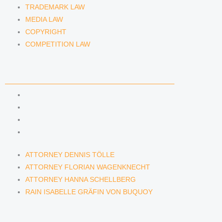
TRADEMARK LAW
MEDIA LAW
COPYRIGHT
COMPETITION LAW
LAWYERS & ATTORNEYS
ATTORNEY DENNIS TÖLLE
ATTORNEY FLORIAN WAGENKNECHT
ATTORNEY HANNA SCHELLBERG
RAIN ISABELLE GRÄFIN VON BUQUOY
ATTORNEY DENNIS TÖLLE
ATTORNEY FLORIAN WAGENKNECHT
ATTORNEY HANNA SCHELLBERG
RAIN ISABELLE GRÄFIN VON BUQUOY