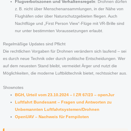
Flugverbotszonen und Verhaltensregeln
: Drohnen dürfen
z. B. nicht über Menschenansammlungen, in der Nähe von
Flughäfen oder über Naturschutzgebieten fliegen. Auch
Nachtflüge und „First Person View“-Flüge mit VR-Brille sind
nur unter bestimmten Voraussetzungen erlaubt.
Regelmäßige Updates sind Pflicht
Die rechtlichen Vorgaben für Drohnen verändern sich laufend – sei
es durch neue Technik oder durch politische Entscheidungen. Wer
auf dem neuesten Stand bleibt, vermeidet Ärger und nutzt die
Möglichkeiten, die moderne Luftbildtechnik bietet, rechtssicher aus.
Shownotes
BGH, Urteil vom 23.10.2024 – I ZR 67/23 – openJur
Luftfahrt Bundesamt – Fragen und Antworten zu
Unbemannten Luftfahrtsystemen/Drohnen
OpenUAV – Nachweis für Fernpiloten