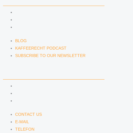
NEWS & INSIGHTS
BLOG
KAFFEERECHT PODCAST
SUBSCRIBE TO OUR NEWSLETTER
BLOG
KAFFEERECHT PODCAST
SUBSCRIBE TO OUR NEWSLETTER
CONTACT US
CONTACT US
E-MAIL
TELEFON
CONTACT US
E-MAIL
TELEFON