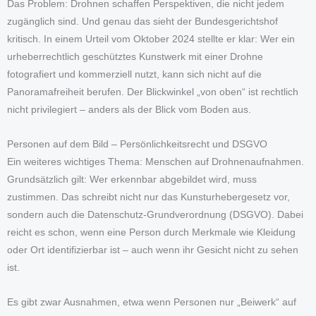
Das Problem: Drohnen schaffen Perspektiven, die nicht jedem
zugänglich sind. Und genau das sieht der Bundesgerichtshof
kritisch. In einem Urteil vom Oktober 2024 stellte er klar: Wer ein
urheberrechtlich geschütztes Kunstwerk mit einer Drohne
fotografiert und kommerziell nutzt, kann sich nicht auf die
Panoramafreiheit berufen. Der Blickwinkel „von oben“ ist rechtlich
nicht privilegiert – anders als der Blick vom Boden aus.
Personen auf dem Bild – Persönlichkeitsrecht und DSGVO
Ein weiteres wichtiges Thema: Menschen auf Drohnenaufnahmen.
Grundsätzlich gilt: Wer erkennbar abgebildet wird, muss
zustimmen. Das schreibt nicht nur das Kunsturhebergesetz vor,
sondern auch die Datenschutz-Grundverordnung (DSGVO). Dabei
reicht es schon, wenn eine Person durch Merkmale wie Kleidung
oder Ort identifizierbar ist – auch wenn ihr Gesicht nicht zu sehen
ist.
Es gibt zwar Ausnahmen, etwa wenn Personen nur „Beiwerk“ auf