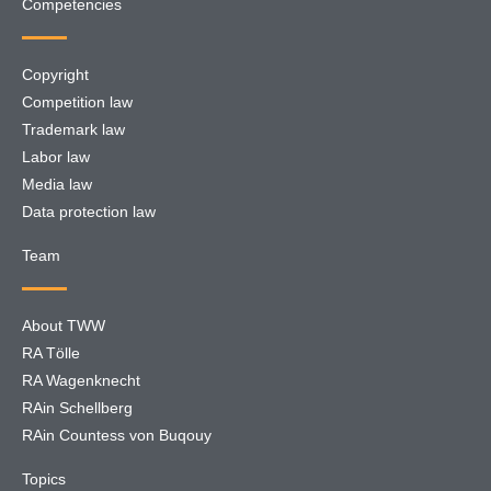
Competencies
Copyright
Competition law
Trademark law
Labor law
Media law
Data protection law
Team
About TWW
RA Tölle
RA Wagenknecht
RAin Schellberg
RAin Countess von Buqouy
Topics