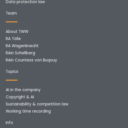
Data protection law
Team
About TWW
RA Tölle
RA Wagenknecht
RAin Schellberg
RAin Countess von Buqouy
Topics
AI in the company
Copyright & AI
Sustainability & competition law
Working time recording
Info