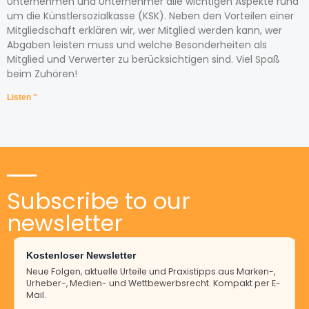
Unternehmen und Unternehmer alle wichtigen Aspekte rund
um die Künstlersozialkasse (KSK). Neben den Vorteilen einer
Mitgliedschaft erklären wir, wer Mitglied werden kann, wer
Abgaben leisten muss und welche Besonderheiten als
Mitglied und Verwerter zu berücksichtigen sind. Viel Spaß
beim Zuhören!
Listen "
Subscribe to our
newsletter
Kostenloser Newsletter
Neue Folgen, aktuelle Urteile und Praxistipps aus Marken-,
Urheber-, Medien- und Wettbewerbsrecht. Kompakt per E-
Mail.