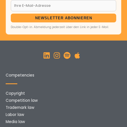
NEWSLETTER ABONNIEREN
Double-Opt-in. Abmeldung jederzeit über den Link in jeder E-Mail.
Competencies
Copyright
Competition law
Trademark law
Labor law
Media law