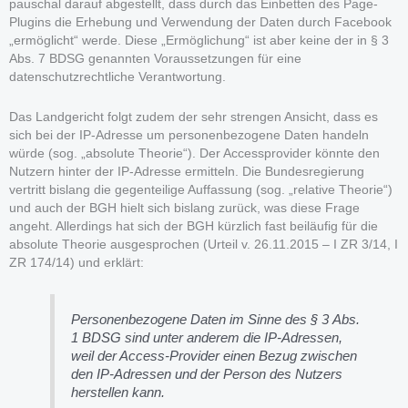
pauschal darauf abgestellt, dass durch das Einbetten des Page-
Plugins die Erhebung und Verwendung der Daten durch Facebook
„ermöglicht“ werde. Diese „Ermöglichung“ ist aber keine der in § 3
Abs. 7 BDSG genannten Voraussetzungen für eine
datenschutzrechtliche Verantwortung.
Das Landgericht folgt zudem der sehr strengen Ansicht, dass es
sich bei der IP-Adresse um personenbezogene Daten handeln
würde (sog. „absolute Theorie“). Der Accessprovider könnte den
Nutzern hinter der IP-Adresse ermitteln. Die Bundesregierung
vertritt bislang die gegenteilige Auffassung (sog. „relative Theorie“)
und auch der BGH hielt sich bislang zurück, was diese Frage
angeht. Allerdings hat sich der BGH kürzlich fast beiläufig für die
absolute Theorie ausgesprochen (Urteil v. 26.11.2015 – I ZR 3/14, I
ZR 174/14) und erklärt:
Personenbezogene Daten im Sinne des § 3 Abs.
1 BDSG sind unter anderem die IP-Adressen,
weil der Access-Provider einen Bezug zwischen
den IP-Adressen und der Person des Nutzers
herstellen kann.