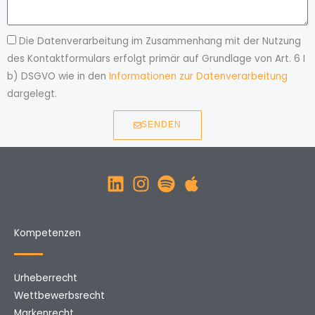
Die Datenverarbeitung im Zusammenhang mit der Nutzung
des Kontaktformulars erfolgt primär auf Grundlage von Art. 6 I
b) DSGVO wie in den
Informationen zur Datenverarbeitung
dargelegt.
SENDEN
Kompetenzen
Urheberrecht
Wettbewerbsrecht
Markenrecht