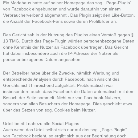
Ein Modehaus hatte auf seiner Homepage das sog. „Page-Plugin“
von Facebook eingebunden und wurde daraufhin von einem
Verbraucherverband abgemahnt . Das Plugin zeigt den Like-Button,
die Anzahl der Facebook-Fans sowie deren Profilbilder an.
Das Gericht sah in der Nutzung des Plugins einen Verstoß gegen §
13 TMG. Durch das Page-Plugin würden personenbezogene Daten
ohne Kenntnis der Nutzer an Facebook übertragen. Das Gericht
hat dabei insbesondere auch die IP-Adresse der Nutzer als
personenbezogenes Datum angesehen.
Der Betreiber habe über die Zwecke, nämlich Werbung und
entsprechende Analysen durch Facebook, nach Ansicht des
Gerichts nicht hinreichend aufgeklärt. Problematisch war
insbesondere auch, dass Facebook die Daten automatisch mit dem
Besuch der Seite sammelt. Nicht nur von Facebook-Nutzern,
sondern von allen Besuchern der Homepage. Dies geschieht etwa
über das Setzen von sog. Cookies beim Nutzer.
Urteil betrifft nahezu alle Social-Plugins
Auch wenn das Urteil selbst sich nur auf das sog. „Page-Plugin“
von Facebook bezieht, so ergibt sich aus der Begründung doch