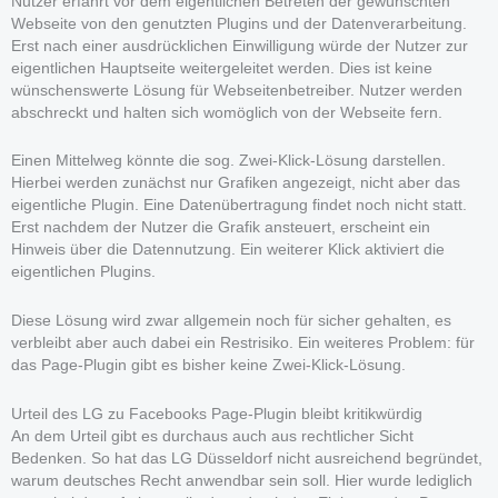
Nutzer erfährt vor dem eigentlichen Betreten der gewünschten
Webseite von den genutzten Plugins und der Datenverarbeitung.
Erst nach einer ausdrücklichen Einwilligung würde der Nutzer zur
eigentlichen Hauptseite weitergeleitet werden. Dies ist keine
wünschenswerte Lösung für Webseitenbetreiber. Nutzer werden
abschreckt und halten sich womöglich von der Webseite fern.
Einen Mittelweg könnte die sog. Zwei-Klick-Lösung darstellen.
Hierbei werden zunächst nur Grafiken angezeigt, nicht aber das
eigentliche Plugin. Eine Datenübertragung findet noch nicht statt.
Erst nachdem der Nutzer die Grafik ansteuert, erscheint ein
Hinweis über die Datennutzung. Ein weiterer Klick aktiviert die
eigentlichen Plugins.
Diese Lösung wird zwar allgemein noch für sicher gehalten, es
verbleibt aber auch dabei ein Restrisiko. Ein weiteres Problem: für
das Page-Plugin gibt es bisher keine Zwei-Klick-Lösung.
Urteil des LG zu Facebooks Page-Plugin bleibt kritikwürdig
An dem Urteil gibt es durchaus auch aus rechtlicher Sicht
Bedenken. So hat das LG Düsseldorf nicht ausreichend begründet,
warum deutsches Recht anwendbar sein soll. Hier wurde lediglich