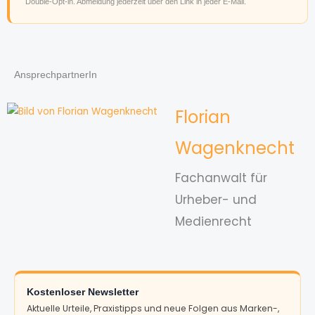
Double-Opt-in. Abmeldung jederzeit über den Link in jeder E-Mail.
AnsprechpartnerIn
Florian
Wagenknecht
Fachanwalt für
Urheber- und
Medienrecht
Kostenloser Newsletter
Aktuelle Urteile, Praxistipps und neue Folgen aus Marken-,