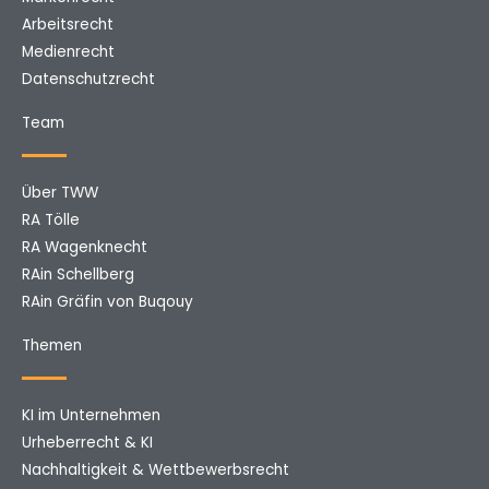
Arbeitsrecht
Medienrecht
Datenschutzrecht
Team
Über TWW
RA Tölle
RA Wagenknecht
RAin Schellberg
RAin Gräfin von Buqouy
Themen
KI im Unternehmen
Urheberrecht & KI
Nachhaltigkeit & Wettbewerbsrecht