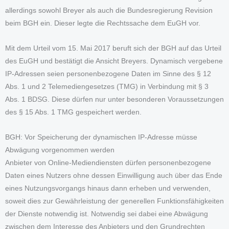
allerdings sowohl Breyer als auch die Bundesregierung Revision
beim BGH ein. Dieser legte die Rechtssache dem EuGH vor.
Mit dem Urteil vom 15. Mai 2017 beruft sich der BGH auf das Urteil
des EuGH und bestätigt die Ansicht Breyers. Dynamisch vergebene
IP-Adressen seien personenbezogene Daten im Sinne des § 12
Abs. 1 und 2 Telemediengesetzes (TMG) in Verbindung mit § 3
Abs. 1 BDSG. Diese dürfen nur unter besonderen Voraussetzungen
des § 15 Abs. 1 TMG gespeichert werden.
BGH: Vor Speicherung der dynamischen IP-Adresse müsse
Abwägung vorgenommen werden
Anbieter von Online-Mediendiensten dürfen personenbezogene
Daten eines Nutzers ohne dessen Einwilligung auch über das Ende
eines Nutzungsvorgangs hinaus dann erheben und verwenden,
soweit dies zur Gewährleistung der generellen Funktionsfähigkeiten
der Dienste notwendig ist. Notwendig sei dabei eine Abwägung
zwischen dem Interesse des Anbieters und den Grundrechten