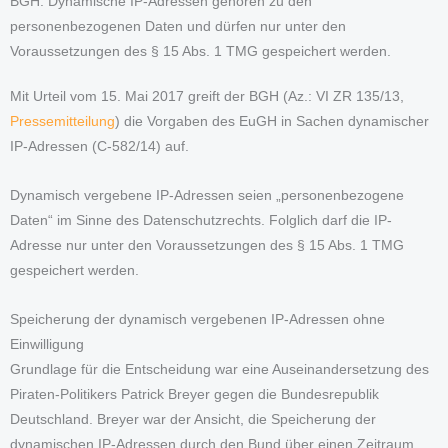
BGH: Dynamische IP-Adressen gehören zu den
personenbezogenen Daten und dürfen nur unter den
Voraussetzungen des § 15 Abs. 1 TMG gespeichert werden.
Mit Urteil vom 15. Mai 2017 greift der BGH (Az.: VI ZR 135/13,
Pressemitteilung
) die Vorgaben des EuGH in Sachen dynamischer
IP-Adressen (C-582/14) auf.
Dynamisch vergebene IP-Adressen seien „personenbezogene
Daten“ im Sinne des Datenschutzrechts. Folglich darf die IP-
Adresse nur unter den Voraussetzungen des § 15 Abs. 1 TMG
gespeichert werden.
Speicherung der dynamisch vergebenen IP-Adressen ohne
Einwilligung
Grundlage für die Entscheidung war eine Auseinandersetzung des
Piraten-Politikers Patrick Breyer gegen die Bundesrepublik
Deutschland. Breyer war der Ansicht, die Speicherung der
dynamischen IP-Adressen durch den Bund über einen Zeitraum