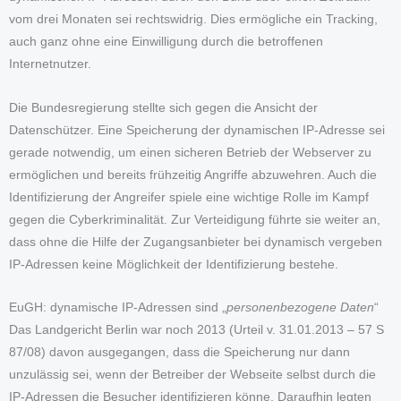
vom drei Monaten sei rechtswidrig. Dies ermögliche ein Tracking,
auch ganz ohne eine Einwilligung durch die betroffenen
Internetnutzer.
Die Bundesregierung stellte sich gegen die Ansicht der
Datenschützer. Eine Speicherung der dynamischen IP-Adresse sei
gerade notwendig, um einen sicheren Betrieb der Webserver zu
ermöglichen und bereits frühzeitig Angriffe abzuwehren. Auch die
Identifizierung der Angreifer spiele eine wichtige Rolle im Kampf
gegen die Cyberkriminalität. Zur Verteidigung führte sie weiter an,
dass ohne die Hilfe der Zugangsanbieter bei dynamisch vergeben
IP-Adressen keine Möglichkeit der Identifizierung bestehe.
EuGH: dynamische IP-Adressen sind „
personenbezogene
Daten
“
Das Landgericht Berlin war noch 2013 (Urteil v. 31.01.2013 – 57 S
87/08) davon ausgegangen, dass die Speicherung nur dann
unzulässig sei, wenn der Betreiber der Webseite selbst durch die
IP-Adressen die Besucher identifizieren könne. Daraufhin legten