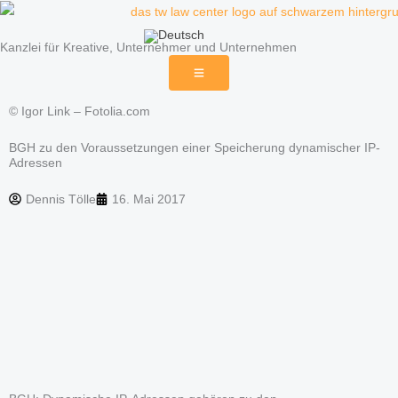
Zum
Inhalt
Kanzlei für Kreative, Unternehmer und Unternehmen
springen
© Igor Link – Fotolia.com
BGH zu den Voraussetzungen einer Speicherung dynamischer IP-
Adressen
Dennis Tölle
16. Mai 2017