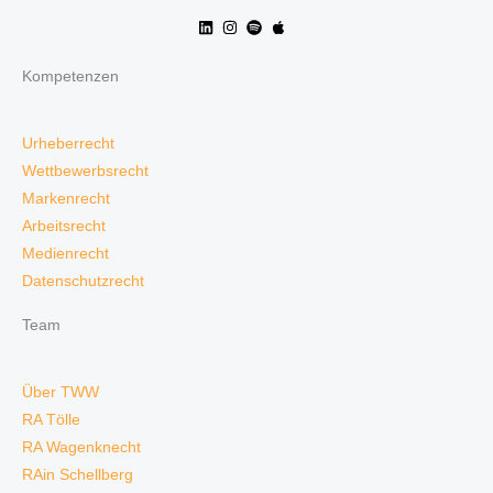
Kompetenzen
Urheberrecht
Wettbewerbsrecht
Markenrecht
Arbeitsrecht
Medienrecht
Datenschutzrecht
Team
Über TWW
RA Tölle
RA Wagenknecht
RAin Schellberg