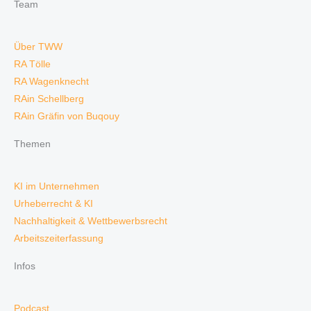
Team
Über TWW
RA Tölle
RA Wagenknecht
RAin Schellberg
RAin Gräfin von Buqouy
Themen
KI im Unternehmen
Urheberrecht & KI
Nachhaltigkeit & Wettbewerbsrecht
Arbeitszeiterfassung
Infos
Podcast