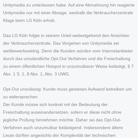
Unitymedia zu unterlassen habe. Auf eine Abmahnung hin reagierte
Unitymedia nur mit einer Absage, weshalb die Verbraucherzentrale
Klage beim LG Köln erhob.
Das LG Köln folgte in seinem Urteil weitestgehend den Ansichten
der Verbraucherzentrale. Das Vorgehen von Unitymedia sei
wettbewerbswidrig. Denn die Kunden würden vom Internetanbieter
durch das umständliche Opt-Out Verfahren und die Freischaltung
zu einem öffentlichen Hotspot in unzumutbarer Weise belästigt, § 7
Abs. 1 S. 1, 8 Abs. 1, Abs. 3 UWG.
Opt-Out unzulässig: Kunde muss gewissen Aufwand betreiben um
zu widersprechen
Der Kunde müsse sich konkret mit der Bedeutung der
Freischaltung auseinandersetzen, sofern er diese nicht ohne
jegliche Prüfung hinnehmen möchte. Daher sei das Opt-Out-
Verfahren auch unzumutbar belästigend. Insbesondere ältere
Leute dürften angesichts der Komplexität der technischen