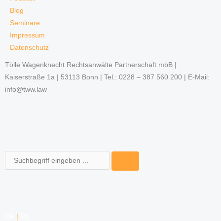
Blog
Seminare
Impressum
Datenschutz
Tölle Wagenknecht Rechtsanwälte Partnerschaft mbB |
Kaiserstraße 1a | 53113 Bonn | Tel.: 0228 – 387 560 200 | E-Mail:
info@tww.law
Suche
DE
|
EN