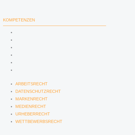
KOMPETENZEN
ARBEITSRECHT
DATENSCHUTZRECHT
MARKENRECHT
MEDIENRECHT
URHEBERRECHT
WETTBEWERBSRECHT
ARBEITSRECHT
DATENSCHUTZRECHT
MARKENRECHT
MEDIENRECHT
URHEBERRECHT
WETTBEWERBSRECHT