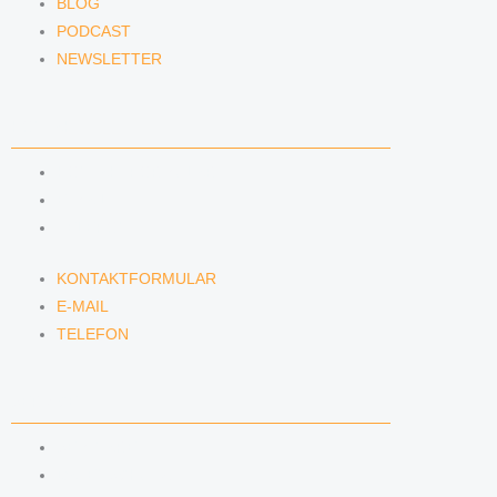
BLOG
PODCAST
NEWSLETTER
KONTAKT
KONTAKTFORMULAR
E-MAIL
TELEFON
KONTAKTFORMULAR
E-MAIL
TELEFON
SERVICE
SEMINARE
DATENSCHUTZ