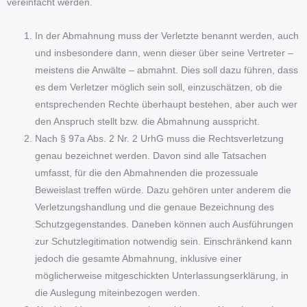
vereinfacht werden.
In der Abmahnung muss der Verletzte benannt werden, auch
und insbesondere dann, wenn dieser über seine Vertreter –
meistens die Anwälte – abmahnt. Dies soll dazu führen, dass
es dem Verletzer möglich sein soll, einzuschätzen, ob die
entsprechenden Rechte überhaupt bestehen, aber auch wer
den Anspruch stellt bzw. die Abmahnung ausspricht.
Nach § 97a Abs. 2 Nr. 2 UrhG muss die Rechtsverletzung
genau bezeichnet werden. Davon sind alle Tatsachen
umfasst, für die den Abmahnenden die prozessuale
Beweislast treffen würde. Dazu gehören unter anderem die
Verletzungshandlung und die genaue Bezeichnung des
Schutzgegenstandes. Daneben können auch Ausführungen
zur Schutzlegitimation notwendig sein. Einschränkend kann
jedoch die gesamte Abmahnung, inklusive einer
möglicherweise mitgeschickten Unterlassungserklärung, in
die Auslegung miteinbezogen werden.