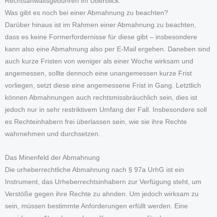
Rechtsanwaltsgebühren im Überblick.
Was gibt es noch bei einer Abmahnung zu beachten?
Darüber hinaus ist im Rahmen einer Abmahnung zu beachten,
dass es keine Formerfordernisse für diese gibt – insbesondere
kann also eine Abmahnung also per E-Mail ergehen. Daneben sind
auch kurze Fristen von weniger als einer Woche wirksam und
angemessen, sollte dennoch eine unangemessen kurze Frist
vorliegen, setzt diese eine angemessene Frist in Gang. Letztlich
können Abmahnungen auch rechtsmissbräuchlich sein, dies ist
jedoch nur in sehr restriktivem Umfang der Fall. Insbesondere soll
es Rechteinhabern frei überlassen sein, wie sie ihre Rechte
wahrnehmen und durchsetzen.
Das Minenfeld der Abmahnung
Die urheberrechtliche Abmahnung nach § 97a UrhG ist ein
Instrument, das Urheberrechtsinhabern zur Verfügung steht, um
Verstöße gegen ihre Rechte zu ahnden. Um jedoch wirksam zu
sein, müssen bestimmte Anforderungen erfüllt werden. Eine