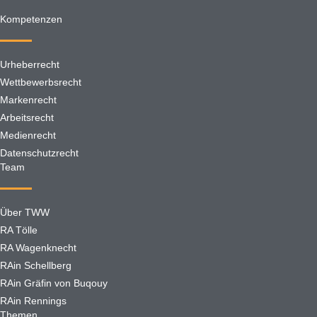
Kompetenzen
Urheberrecht
Wettbewerbsrecht
Markenrecht
Arbeitsrecht
Medienrecht
Datenschutzrecht
Team
Über TWW
RA Tölle
RA Wagenknecht
RAin Schellberg
RAin Gräfin von Buqouy
RAin Rennings
Themen