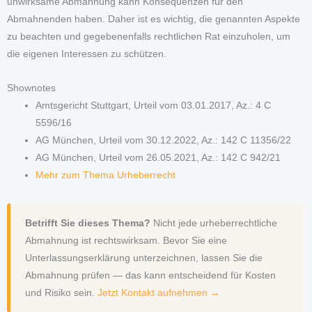
unwirksame Abmahnung kann Konsequenzen für den
Abmahnenden haben. Daher ist es wichtig, die genannten Aspekte
zu beachten und gegebenenfalls rechtlichen Rat einzuholen, um
die eigenen Interessen zu schützen.
Shownotes
Amtsgericht Stuttgart, Urteil vom 03.01.2017, Az.: 4 C
5596/16
AG München, Urteil vom 30.12.2022, Az.: 142 C 11356/22
AG München, Urteil vom 26.05.2021, Az.: 142 C 942/21
Mehr zum Thema Urheberrecht
Betrifft Sie dieses Thema?
Nicht jede urheberrechtliche
Abmahnung ist rechtswirksam. Bevor Sie eine
Unterlassungserklärung unterzeichnen, lassen Sie die
Abmahnung prüfen — das kann entscheidend für Kosten
und Risiko sein.
Jetzt Kontakt aufnehmen →