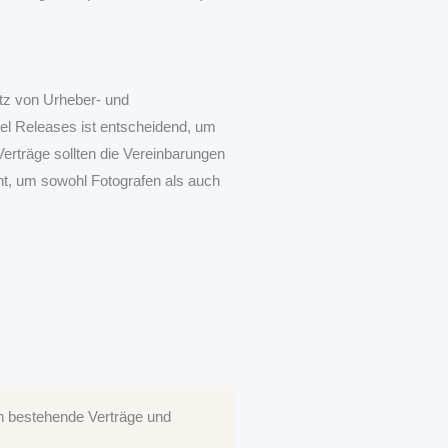
tz von Urheber- und
el Releases ist entscheidend, um
Verträge sollten die Vereinbarungen
nt, um sowohl Fotografen als auch
en bestehende Verträge und