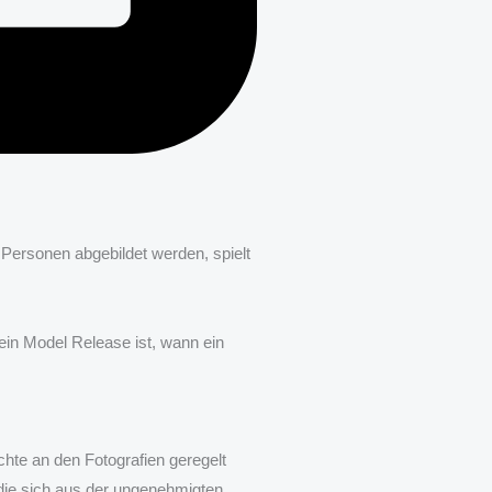
 Personen abgebildet werden, spielt
ein Model Release ist, wann ein
hte an den Fotografien geregelt
die sich aus der ungenehmigten