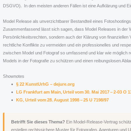
DSGVO). In den meisten anderen Fällen ist eine Aufklärung und Ein
Model Release als unverzichtbarer Bestandteil eines Fotoshooting
Zusammenfassend lässt sich sagen, dass Model Releases in der Wel
Persönlichkeitsrechten, sondern auch der Klärung von finanziell
rechtliche Konflikte zu vermeiden und ein professionelles und respe
zwischen Model und Fotograf so umfassend und klar wie möglich r
Models in der Fotografie zu schützen und einen reibungslosen Abla
Shownotes
§ 22 KunstUrhG – dejure.org
LG Frankfurt am Main, Urteil vom 30. Mai 2017 – 2-03 O 
KG, Urteil vom 28. August 1998 – 25 U 7198/97
Betrifft Sie dieses Thema?
Ein Model-Release-Vertrag schützt 
erstellen rechtssichere Muster für Fotografen, Agenturen und