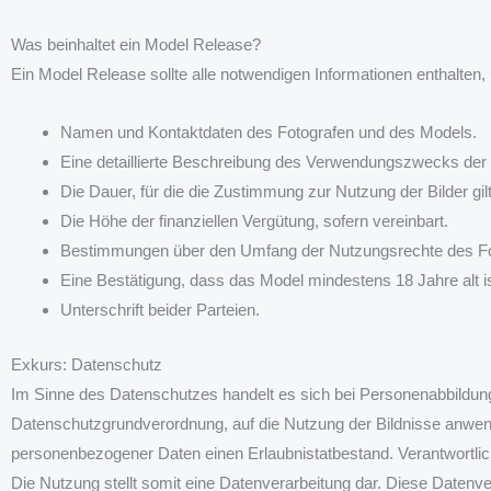
Was beinhaltet ein Model Release?
Ein Model Release sollte alle notwendigen Informationen enthalten, 
Namen und Kontaktdaten des Fotografen und des Models.
Eine detaillierte Beschreibung des Verwendungszwecks der
Die Dauer, für die die Zustimmung zur Nutzung der Bilder gil
Die Höhe der finanziellen Vergütung, sofern vereinbart.
Bestimmungen über den Umfang der Nutzungsrechte des Fot
Eine Bestätigung, dass das Model mindestens 18 Jahre alt ist 
Unterschrift beider Parteien.
Exkurs: Datenschutz
Im Sinne des Datenschutzes handelt es sich bei Personenabbild
Datenschutzgrundverordnung, auf die Nutzung der Bildnisse anwen
personenbezogener Daten einen Erlaubnistatbestand. Verantwortlich
Die Nutzung stellt somit eine Datenverarbeitung dar. Diese Datenvera