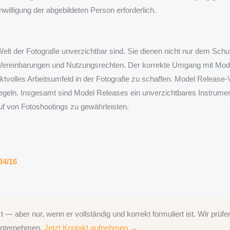
willigung der abgebildeten Person erforderlich.
s
t der Fotografie unverzichtbar sind. Sie dienen nicht nur dem Schu
en Vereinbarungen und Nutzungsrechten. Der korrekte Umgang mit Mod
ktvolles Arbeitsumfeld in der Fotografie zu schaffen. Model Release-
egeln. Insgesamt sind Model Releases ein unverzichtbares Instrume
uf von Fotoshootings zu gewährleisten.
134/16
— aber nur, wenn er vollständig und korrekt formuliert ist. Wir prüf
 Unternehmen.
Jetzt Kontakt aufnehmen →