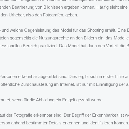
tzenden Bearbeitung von Bildnissen ergeben können. Häufig sieht ein
ch den Urheber, also den Fotografen, geben.
und welche Gegenleistung das Model für das Shooting erhält. Eine Bes
rteien gegenseitig die Nutzungsrechte an den Bildern ein, das Model
sionellen Bereich praktiziert. Das Model hat dann den Vorteil, die Bil
ersonen erkennbar abgebildet sind. Dies ergibt sich in erster Lini
ffentliche Zurschaustellung im Internet, ist nur mit Einwilligung der
mutet, wenn für die Abbildung ein Entgelt gezahlt wurde.
 der Fotografie erkennbar sind. Der Begriff der Erkennbarkeit ist we
rson anhand bestimmter Details erkennen und identifizieren können