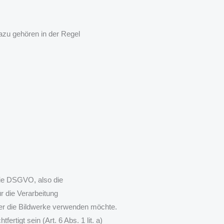
 Dazu gehören in der Regel
ie DSGVO, also die
 die Verarbeitung
 der die Bildwerke verwenden möchte.
rtigt sein (Art. 6 Abs. 1 lit. a)