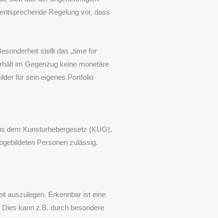
e entsprechende Regelung vor, dass
onderheit stellt das „time for
 erhält im Gegenzug keine monetäre
der für sein eigenes Portfolio
e aus dem Kunsturhebergesetz (KUG).
 abgebildeten Personen zulässig.
it auszulegen. Erkennbar ist eine
. Dies kann z.B. durch besondere