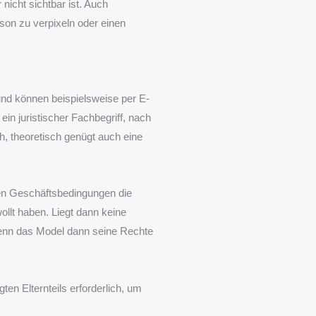
icht sichtbar ist. Auch
rson zu verpixeln oder einen
 und können beispielsweise per E-
ein juristischer Fachbegriff, nach
ch, theoretisch genügt auch eine
inen Geschäftsbedingungen die
ollt haben. Liegt dann keine
 wenn das Model dann seine Rechte
gten Elternteils erforderlich, um