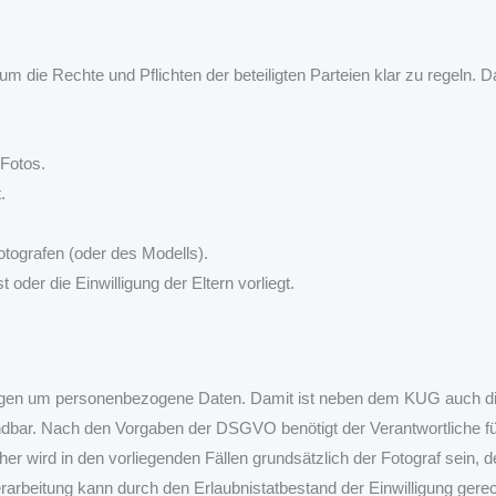
um die Rechte und Pflichten der beteiligten Parteien klar zu regeln.
 Fotos.
t.
ografen (oder des Modells).
oder die Einwilligung der Eltern vorliegt.
ungen um personenbezogene Daten. Damit ist neben dem KUG auch d
dbar. Nach den Vorgaben der DSGVO benötigt der Verantwortliche für
er wird in den vorliegenden Fällen grundsätzlich der Fotograf sein,
rbeitung kann durch den Erlaubnistatbestand der Einwilligung gerechtfe