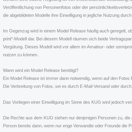
Veröffentlichung von Personenfotos oder der persönlichkeitsverle
die abgebildeten Modelle ihre Einwilligung in jegliche Nutzung dur
Im Gegenzug wird in einem Model Release häufig auch geregelt, ob 
print“-Modell dar. Bei diesem Modell räumen sich beide Vertragspa
Vergütung. Dieses Modell wird vor allem im Amateur- oder semiprofes
nutzen zu können.
Wann wird ein Model Release benötigt?
Ein Model Release ist immer dann notwendig, wenn auf den Fotos P
Die Verbreitung von Fotos, sei es durch E-Mail-Versand oder durch ö
Das Vorliegen einer Einwilligung im Sinne des KUG wird jedoch ver
Die Rechte aus dem KUG stehen nur denjenigen Personen zu, die auf
Person bereits dann, wenn nur enge Verwandte oder Freunde die Pe