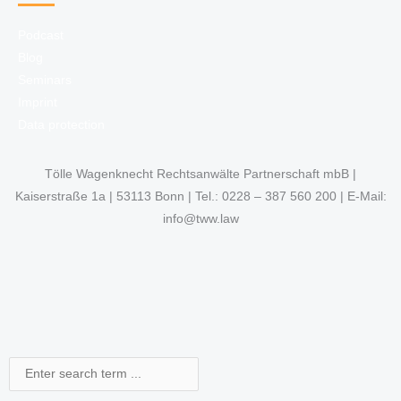
Podcast
Blog
Seminars
Imprint
Data protection
Tölle Wagenknecht Rechtsanwälte Partnerschaft mbB |
Kaiserstraße 1a | 53113 Bonn | Tel.: 0228 – 387 560 200 | E-Mail:
info@tww.law
Search