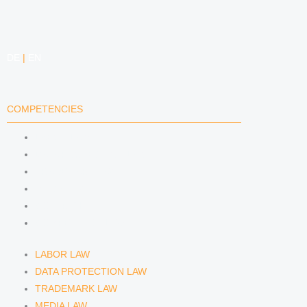
DE
|
EN
COMPETENCIES
LABOR LAW
DATA PROTECTION LAW
TRADEMARK LAW
MEDIA LAW
COPYRIGHT
COMPETITION LAW
LABOR LAW
DATA PROTECTION LAW
TRADEMARK LAW
MEDIA LAW