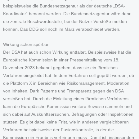
beispielsweise die Bundesnetzagentur als der deutsche „DSA-
Koordinator“ benannt werden. Die Bundesnetzagentur wäre dann
die zentrale Beschwerdestelle, bei der Nutzer Verstöße melden
können. Das DDG soll noch im März verabschiedet werden.
Wirkung schon spürbar
Der DSA hat auch schon Wirkung entfaltet. Beispielsweise hat die
Europäische Kommission in einer Pressemitteilung vom 18.
Dezember 2023 bekannt gegeben, dass sie ein förmliches
Verfahren eingeleitet hat. In dem Verfahren soll geprüft werden, ob
die Plattform X in Bereichen wie Risikomanagement, Moderation
von Inhalten, Dark Patterns und Transparenz gegen den DSA
verstoßen hat. Durch die Einleitung eines förmlichen Verfahrens
kann die Europäische Kommission weitere Beweise sammeln und
sich dabei auf Auskunftsersuchen, Befragungen oder Inspektionen
stützen. Es gibt dabei keine Frist, wie in anderen vergleichbaren
Verfahren beispielsweise der Fusionskontrolle, in der die
Kommission ein Ergebnis vorbringen muss. Damit ist, insbesondere