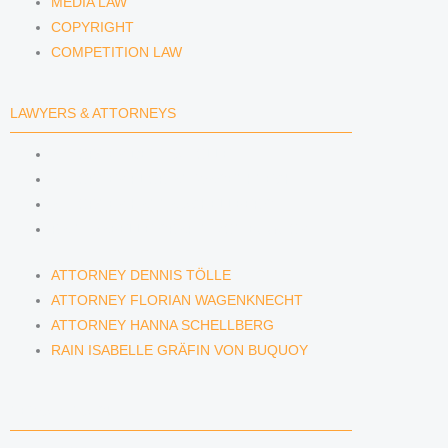
MEDIA LAW
COPYRIGHT
COMPETITION LAW
LAWYERS & ATTORNEYS
ATTORNEY DENNIS TÖLLE
ATTORNEY FLORIAN WAGENKNECHT
ATTORNEY HANNA SCHELLBERG
RAIN ISABELLE GRÄFIN VON BUQUOY
ATTORNEY DENNIS TÖLLE
ATTORNEY FLORIAN WAGENKNECHT
ATTORNEY HANNA SCHELLBERG
RAIN ISABELLE GRÄFIN VON BUQUOY
NEWS & INSIGHTS