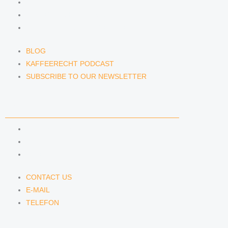
BLOG
KAFFEERECHT PODCAST
SUBSCRIBE TO OUR NEWSLETTER
BLOG
KAFFEERECHT PODCAST
SUBSCRIBE TO OUR NEWSLETTER
CONTACT US
CONTACT US
E-MAIL
TELEFON
CONTACT US
E-MAIL
TELEFON