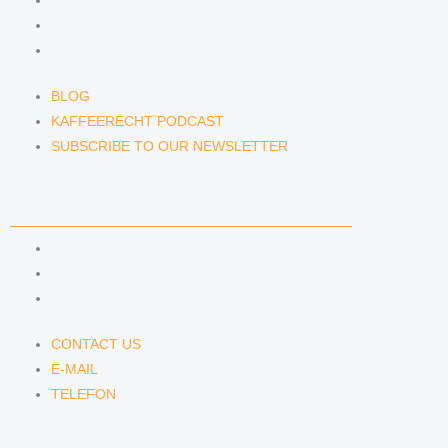
BLOG
KAFFEERECHT PODCAST
SUBSCRIBE TO OUR NEWSLETTER
BLOG
KAFFEERECHT PODCAST
SUBSCRIBE TO OUR NEWSLETTER
CONTACT US
CONTACT US
E-MAIL
TELEFON
CONTACT US
E-MAIL
TELEFON