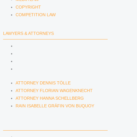
COPYRIGHT
COMPETITION LAW
LAWYERS & ATTORNEYS
ATTORNEY DENNIS TÖLLE
ATTORNEY FLORIAN WAGENKNECHT
ATTORNEY HANNA SCHELLBERG
RAIN ISABELLE GRÄFIN VON BUQUOY
ATTORNEY DENNIS TÖLLE
ATTORNEY FLORIAN WAGENKNECHT
ATTORNEY HANNA SCHELLBERG
RAIN ISABELLE GRÄFIN VON BUQUOY
NEWS & INSIGHTS