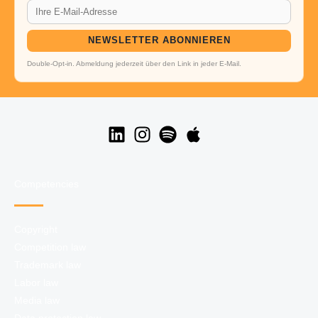
NEWSLETTER ABONNIEREN
Double-Opt-in. Abmeldung jederzeit über den Link in jeder E-Mail.
Competencies
Copyright
Competition law
Trademark law
Labor law
Media law