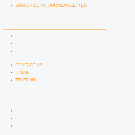
SUBSCRIBE TO OUR NEWSLETTER
CONTACT US
CONTACT US
E-MAIL
TELEFON
CONTACT US
E-MAIL
TELEFON
SERVICE
IMPRINT
DATA PROTECTION
SEMINARS