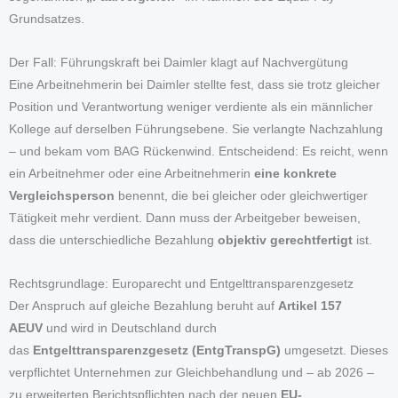
Grundsatzes.
Der Fall: Führungskraft bei Daimler klagt auf Nachvergütung
Eine Arbeitnehmerin bei Daimler stellte fest, dass sie trotz gleicher
Position und Verantwortung weniger verdiente als ein männlicher
Kollege auf derselben Führungsebene. Sie verlangte Nachzahlung
– und bekam vom BAG Rückenwind. Entscheidend: Es reicht, wenn
ein Arbeitnehmer oder eine Arbeitnehmerin
eine konkrete
Vergleichsperson
benennt, die bei gleicher oder gleichwertiger
Tätigkeit mehr verdient. Dann muss der Arbeitgeber beweisen,
dass die unterschiedliche Bezahlung
objektiv gerechtfertigt
ist.
Rechtsgrundlage: Europarecht und Entgelttransparenzgesetz
Der Anspruch auf gleiche Bezahlung beruht auf
Artikel 157
AEUV
und wird in Deutschland durch
das
Entgelttransparenzgesetz (EntgTranspG)
umgesetzt. Dieses
verpflichtet Unternehmen zur Gleichbehandlung und – ab 2026 –
zu erweiterten Berichtspflichten nach der neuen
EU-