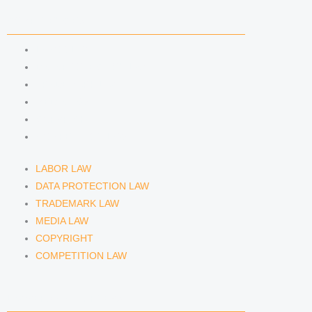
COMPETENCIES
LABOR LAW
DATA PROTECTION LAW
TRADEMARK LAW
MEDIA LAW
COPYRIGHT
COMPETITION LAW
LABOR LAW
DATA PROTECTION LAW
TRADEMARK LAW
MEDIA LAW
COPYRIGHT
COMPETITION LAW
LAWYERS & ATTORNEYS