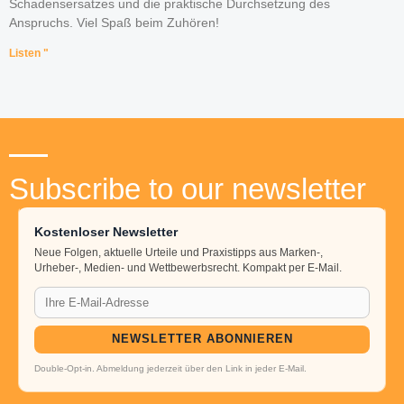
Schadensersatzes und die praktische Durchsetzung des
Anspruchs. Viel Spaß beim Zuhören!
Listen "
Subscribe to our newsletter
Kostenloser Newsletter
Neue Folgen, aktuelle Urteile und Praxistipps aus Marken-,
Urheber-, Medien- und Wettbewerbsrecht. Kompakt per E-Mail.
NEWSLETTER ABONNIEREN
Double-Opt-in. Abmeldung jederzeit über den Link in jeder E-Mail.