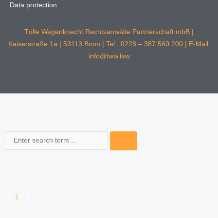
Data protection
Tölle Wagenknecht Rechtsanwälte Partnerschaft mbB |
Kaiserstraße 1a | 53113 Bonn | Tel.: 0228 – 387 560 200 | E-Mail:
info@tww.law
Search
DE
|
EN