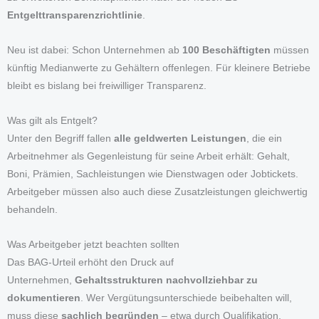
Entgelttransparenzrichtlinie
.
Neu ist dabei: Schon Unternehmen ab
100 Beschäftigten
müssen
künftig Medianwerte zu Gehältern offenlegen. Für kleinere Betriebe
bleibt es bislang bei freiwilliger Transparenz.
Was gilt als Entgelt?
Unter den Begriff fallen
alle geldwerten Leistungen
, die ein
Arbeitnehmer als Gegenleistung für seine Arbeit erhält: Gehalt,
Boni, Prämien, Sachleistungen wie Dienstwagen oder Jobtickets.
Arbeitgeber müssen also auch diese Zusatzleistungen gleichwertig
behandeln.
Was Arbeitgeber jetzt beachten sollten
Das BAG-Urteil erhöht den Druck auf
Unternehmen,
Gehaltsstrukturen nachvollziehbar zu
dokumentieren
. Wer Vergütungsunterschiede beibehalten will,
muss diese
sachlich begründen
– etwa durch Qualifikation,