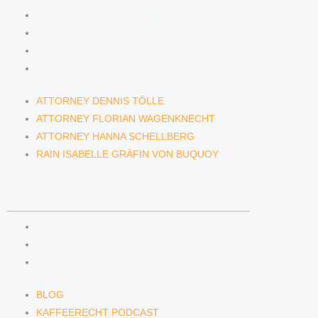
ATTORNEY DENNIS TÖLLE
ATTORNEY FLORIAN WAGENKNECHT
ATTORNEY HANNA SCHELLBERG
RAIN ISABELLE GRÄFIN VON BUQUOY
ATTORNEY DENNIS TÖLLE
ATTORNEY FLORIAN WAGENKNECHT
ATTORNEY HANNA SCHELLBERG
RAIN ISABELLE GRÄFIN VON BUQUOY
NEWS & INSIGHTS
BLOG
KAFFEERECHT PODCAST
SUBSCRIBE TO OUR NEWSLETTER
BLOG
KAFFEERECHT PODCAST