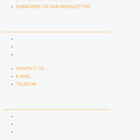
SUBSCRIBE TO OUR NEWSLETTER
CONTACT US
CONTACT US
E-MAIL
TELEFON
CONTACT US
E-MAIL
TELEFON
SERVICE
IMPRINT
DATA PROTECTION
SEMINARS