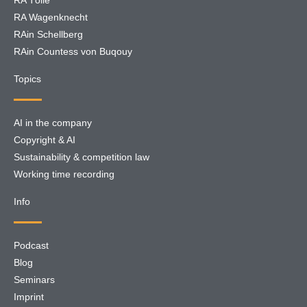
RA Tölle
RA Wagenknecht
RAin Schellberg
RAin Countess von Buqouy
Topics
AI in the company
Copyright & AI
Sustainability & competition law
Working time recording
Info
Podcast
Blog
Seminars
Imprint