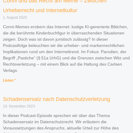
Conni und das Recht am Meme – Zwischen
Urheberrecht und Internetkultur
1. August 2025
Conni-Memes erobern das Internet: lustige KI-generierte Bildchen,
die die berühmte Kinderbuchfigur in überraschenden Situationen
zeigen. Doch was ist davon juristisch zulässig? In dieser
Podcastfolge beleuchten wir die urheber- und markenrechtlichen
Implikationen rund um den Internettrend. Im Fokus: Parodien, der
Begriff „Pastiche“ (§ 51a UrhG) und die Grenzen zwischen Witz und
Rechtsverletzung – mit einem Blick auf die Haltung des Carlsen
Verlags.
Listen "
Schadensersatz nach Datenschutzverletzung
10. November 2023
In dieser Podcast-Episode sprechen wir über das Thema
Schadensersatz im Datenschutzrecht. Wir erläutern die
Voraussetzungen des Anspruchs, aktuelle Urteil zur Höhe des