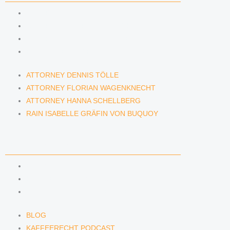
ATTORNEY DENNIS TÖLLE
ATTORNEY FLORIAN WAGENKNECHT
ATTORNEY HANNA SCHELLBERG
RAIN ISABELLE GRÄFIN VON BUQUOY
ATTORNEY DENNIS TÖLLE
ATTORNEY FLORIAN WAGENKNECHT
ATTORNEY HANNA SCHELLBERG
RAIN ISABELLE GRÄFIN VON BUQUOY
NEWS & INSIGHTS
BLOG
KAFFEERECHT PODCAST
SUBSCRIBE TO OUR NEWSLETTER
BLOG
KAFFEERECHT PODCAST