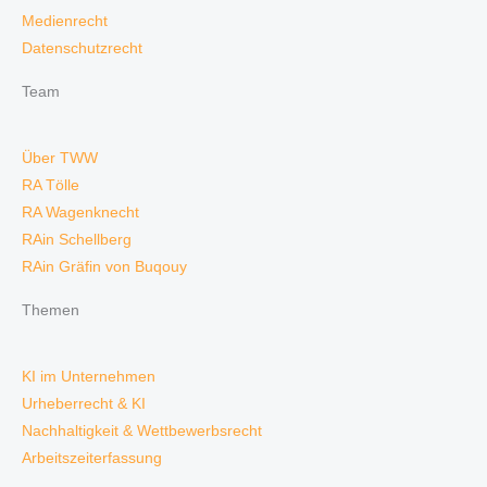
Medienrecht
Datenschutzrecht
Team
Über TWW
RA Tölle
RA Wagenknecht
RAin Schellberg
RAin Gräfin von Buqouy
Themen
KI im Unternehmen
Urheberrecht & KI
Nachhaltigkeit & Wettbewerbsrecht
Arbeitszeiterfassung