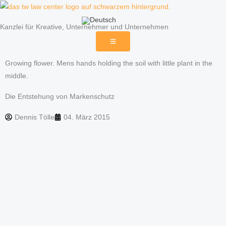
Zum
Inhalt
Kanzlei für Kreative, Unternehmer und Unternehmen
springen
Growing flower. Mens hands holding the soil with little plant in the
middle.
Die Entstehung von Markenschutz
Dennis Tölle
04. März 2015