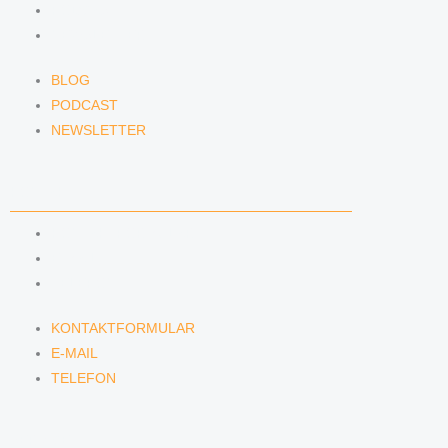
PODCAST
NEWSLETTER
BLOG
PODCAST
NEWSLETTER
KONTAKT
KONTAKTFORMULAR
E-MAIL
TELEFON
KONTAKTFORMULAR
E-MAIL
TELEFON
SERVICE