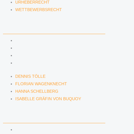
URHEBERRECHT
WETTBEWERBSRECHT
ANWÄLTINNEN & ANWÄLTE
DENNIS TÖLLE
FLORIAN WAGENKNECHT
HANNA SCHELLBERG
ISABELLE GRÄFIN VON BUQUOY
DENNIS TÖLLE
FLORIAN WAGENKNECHT
HANNA SCHELLBERG
ISABELLE GRÄFIN VON BUQUOY
NEWS & INSIGHTS
BLOG