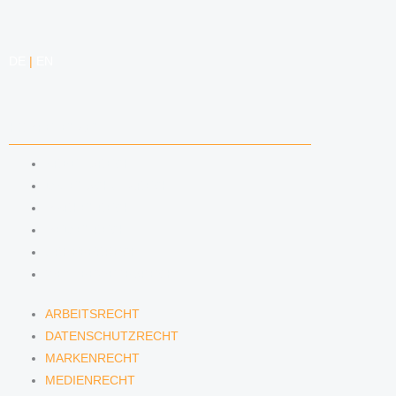
DE
|
EN
KOMPETENZEN
ARBEITSRECHT
DATENSCHUTZRECHT
MARKENRECHT
MEDIENRECHT
URHEBERRECHT
WETTBEWERBSRECHT
ARBEITSRECHT
DATENSCHUTZRECHT
MARKENRECHT
MEDIENRECHT