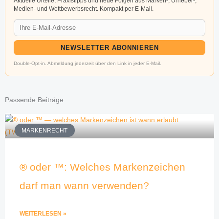
Aktuelle Urteile, Praxistipps und neue Folgen aus Marken-, Urheber-,
Medien- und Wettbewerbsrecht. Kompakt per E-Mail.
NEWSLETTER ABONNIEREN
Double-Opt-in. Abmeldung jederzeit über den Link in jeder E-Mail.
Passende Beiträge
MARKENRECHT
® oder ™: Welches Markenzeichen
darf man wann verwenden?
WEITERLESEN »