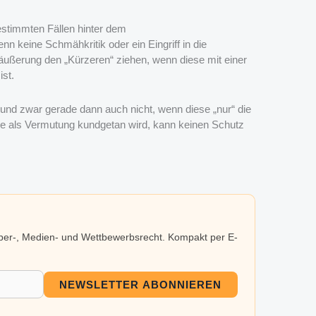
estimmten Fällen hinter dem
 keine Schmähkritik oder ein Eingriff in die
äußerung den „Kürzeren“ ziehen, wenn diese mit einer
st.
 und zwar gerade dann auch nicht, wenn diese „nur“ die
se als Vermutung kundgetan wird, kann keinen Schutz
eber-, Medien- und Wettbewerbsrecht. Kompakt per E-
NEWSLETTER ABONNIEREN