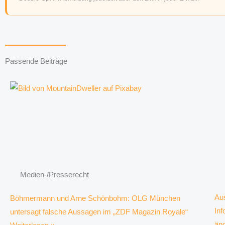
Passende Beiträge
Medien-/Presserecht
Au
Böhmermann und Arne Schönbohm: OLG München
Inf
untersagt falsche Aussagen im „ZDF Magazin Royale“
än