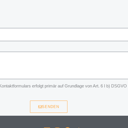
taktformulars erfolgt primär auf Grundlage von Art. 6 I b) DSGVO
SENDEN