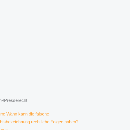
n-/Presserecht
rn: Wann kann die falsche
htsbezeichnung rechtliche Folgen haben?
en »