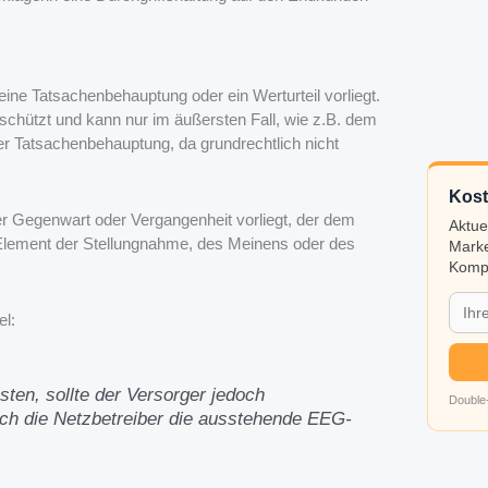
eine Tatsachenbehauptung oder ein Werturteil vorliegt.
eschützt und kann nur im äußersten Fall, wie z.B. dem
 Tatsachenbehauptung, da grundrechtlich nicht
Kost
er Gegenwart oder Vergangenheit vorliegt, der dem
Aktue
 Element der Stellungnahme, des Meinens oder des
Marke
Kompa
el:
ten, sollte der Versorger jedoch
Double-
ich die Netzbetreiber die ausstehende EEG-