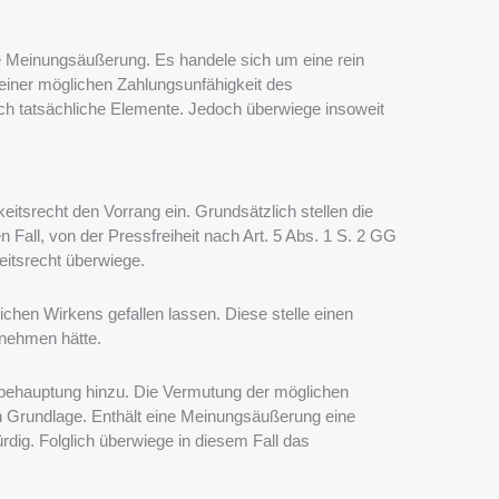
e Meinungsäußerung. Es handele sich um eine rein
 einer möglichen Zahlungsunfähigkeit des
h tatsächliche Elemente. Jedoch überwiege insoweit
tsrecht den Vorrang ein. Grundsätzlich stellen die
 Fall, von der Pressfreiheit nach Art. 5 Abs. 1 S. 2 GG
itsrecht überwiege.
ichen Wirkens gefallen lassen. Diese stelle einen
unehmen hätte.
nbehauptung hinzu. Die Vermutung der möglichen
en Grundlage. Enthält eine Meinungsäußerung eine
dig. Folglich überwiege in diesem Fall das