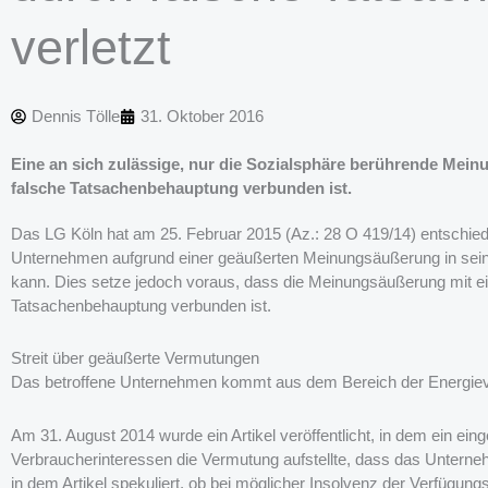
verletzt
Dennis Tölle
31. Oktober 2016
Eine an sich zulässige, nur die Sozialsphäre berührende Meinu
falsche Tatsachenbehauptung verbunden ist.
Das LG Köln hat am 25. Februar 2015 (Az.: 28 O 419/14) entschied
Unternehmen aufgrund einer geäußerten Meinungsäußerung in sein
kann. Dies setze jedoch voraus, dass die Meinungsäußerung mit e
Tatsachenbehauptung verbunden ist.
Streit über geäußerte Vermutungen
Das betroffene Unternehmen kommt aus dem Bereich der Energiev
Am 31. August 2014 wurde ein Artikel veröffentlicht, in dem ein ein
Verbraucherinteressen die Vermutung aufstellte, dass das Untern
in dem Artikel spekuliert, ob bei möglicher Insolvenz der Verfügun