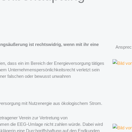
ngsäußerung ist rechtswidrig, wenn mit ihr eine
Ansprec
en, dass ein im Bereich der Energieversorgung tätiges
em Unternehmenspersönlichkeitsrecht verletzt sein
iner falschen oder bewusst unwahren
ersorgung mit Nutzenergie aus ökologischem Strom.
getragener Verein zur Vertretung von
ehmen die EEG-Umlage nicht zahlen würde. Dabei wird
gsklägerin eine Durchgriffshaftung auf den Endkunden