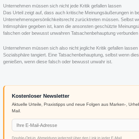
Unternehmen müssen sich nicht jede Kritik gefallen lassen
Das Urteil zeigt auf, dass auch kritische Meinungsäußerungen in b
Unternehmenspersönlichkeitsrecht zurücktreten müssen. Selbst wenn
Intimsphäre gegeben ist, kann die ansonsten geschützte Meinungs
falschen oder bewusst unwahren Tatsachenbehauptung verbunden i
Unternehmen müssen sich also nicht jegliche Kritik gefallen lassen
Sozialsphäre tangiert. Eine Tatsachenbehauptung, selbst wenn die
genießen, wenn diese falsch oder bewusst unwahr ist.
Kostenloser Newsletter
Aktuelle Urteile, Praxistipps und neue Folgen aus Marken-, Urh
Mail.
Double-Opt-in. Abmeldung jederzeit über den Link in jeder E-Mail.