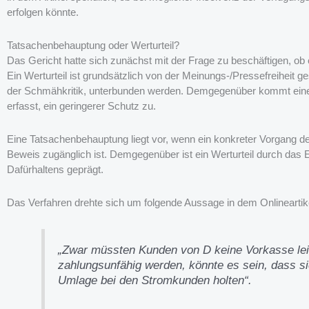
erfolgen könnte.
Tatsachenbehauptung oder Werturteil?
Das Gericht hatte sich zunächst mit der Frage zu beschäftigen, ob 
Ein Werturteil ist grundsätzlich von der Meinungs-/Pressefreiheit g
der Schmähkritik, unterbunden werden. Demgegenüber kommt einer
erfasst, ein geringerer Schutz zu.
Eine Tatsachenbehauptung liegt vor, wenn ein konkreter Vorgang d
Beweis zugänglich ist. Demgegenüber ist ein Werturteil durch das
Dafürhaltens geprägt.
Das Verfahren drehte sich um folgende Aussage in dem Onlineartik
„Zwar müssten Kunden von D keine Vorkasse leis
zahlungsunfähig werden, könnte es sein, dass s
Umlage bei den Stromkunden holten“.