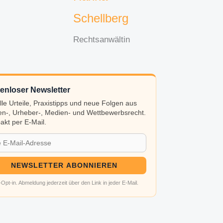
Schellberg
Rechtsanwältin
enloser Newsletter
lle Urteile, Praxistipps und neue Folgen aus
n-, Urheber-, Medien- und Wettbewerbsrecht.
kt per E-Mail.
NEWSLETTER ABONNIEREN
Opt-in. Abmeldung jederzeit über den Link in jeder E-Mail.