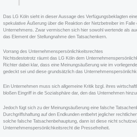
Das LG Köln sieht in dieser Aussage des Verfügungsbeklagten ein
spekulative Äußerung über die Reaktion der Netzbetreiber im Falle
Unternehmens. Zwar vermischen sich hier sowohl wertende als auc
das Element der Stellungnahme den Tatsachenkern.
Vorrang des Unternehmenspersönlichkeitsrechtes
Nichtsdestotrotz räumt das LG Köln dem Unternehmenspersönlichkei
Richter dabei klar, dass eine Meinungsäußerung wie im vorliegenden
gedeckt sei und diese grundsätzlich das Unternehmenspersönlichke
Ein Unternehmen muss sich allgemeine Kritik bzgl. ihres wirtschaftl
bloßen Eingriff in die Sozialsphäre dar, den das Unternehmen hinz
Jedoch fügt sich zu der Meinungsäußerung eine falsche Tatsache
Durchgriffshaftung auf den Endkunden entbehrt jeglicher rechtlich
solche falsche Tatsachenbehauptung, dann ist diese nicht schutzwür
Unternehmenspersönlichkeitsrecht die Pressefreiheit.