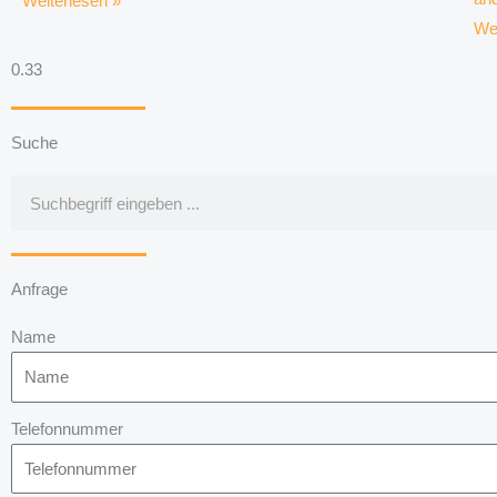
Weiterlesen »
Wei
Suche
Suche
Anfrage
Name
Telefonnummer