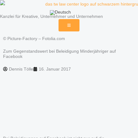
Zum
Inhalt
Kanzlei für Kreative, Unternehmer und Unternehmen
springen
© Picture-Factory – Fotolia.com
Zum Gegenstandswert bei Beleidigung Minderjähriger auf
Facebook
Dennis Tölle
16. Januar 2017