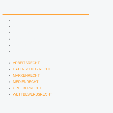
KOMPETENZEN
ARBEITSRECHT
DATENSCHUTZRECHT
MARKENRECHT
MEDIENRECHT
URHEBERRECHT
WETTBEWERBSRECHT
ARBEITSRECHT
DATENSCHUTZRECHT
MARKENRECHT
MEDIENRECHT
URHEBERRECHT
WETTBEWERBSRECHT
ANWÄLTINNEN & ANWÄLTE