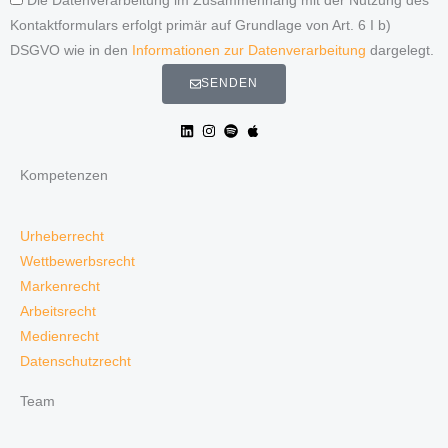
Die Datenverarbeitung im Zusammenhang mit der Nutzung des
Kontaktformulars erfolgt primär auf Grundlage von Art. 6 I b)
DSGVO wie in den
Informationen zur Datenverarbeitung
dargelegt.
SENDEN
Kompetenzen
Urheberrecht
Wettbewerbsrecht
Markenrecht
Arbeitsrecht
Medienrecht
Datenschutzrecht
Team