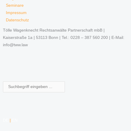
Seminare
Impressum
Datenschutz
Tölle Wagenknecht Rechtsanwälte Partnerschaft mbB |
Kaiserstraße 1a | 53113 Bonn | Tel.: 0228 – 387 560 200 | E-Mail:
info@tww.law
Suche
DE
|
EN