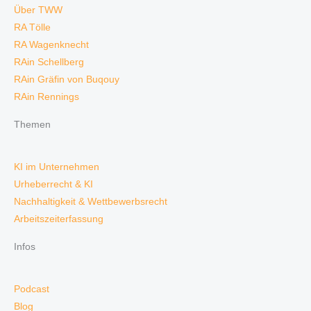
Über TWW
RA Tölle
RA Wagenknecht
RAin Schellberg
RAin Gräfin von Buqouy
RAin Rennings
Themen
KI im Unternehmen
Urheberrecht & KI
Nachhaltigkeit & Wettbewerbsrecht
Arbeitszeiterfassung
Infos
Podcast
Blog