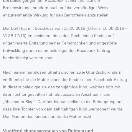
Bei Beleidigungen auf Facebook ist nicht nur auf die
Breitenwirkung, sondern auch auf die verständiger Weise
anzunehmende Wirkung für den Betroffenen abzustellen.
Der BGH hat mit Beschluss vom 16.08.2016 (Urteil v. 16.08.2016 –
VI ZB 17/16) entschieden, dass das Recht eines Kindes auf
ungehinderte Entfaltung seiner Persönlichkeit und ungestörte
Entwicklung durch einen beleidigenden Facebook-Eintrag
beeinträchtigt werden kann.
Nach einem harmlosen Streit zwischen zwei Grundschulkindern
veröffentlichte die Mutter eines der Kinder einen Facebook-Eintrag.
In diesem beleidigte sie das zehnjährige Kind, welches sich mit
ihrer Tochter gestritten hat, als „asozialen Abschaum“ und
„Abschaum Blag“. Darüber hinaus stellte sie die Behauptung auf,
dass ihre Tochter von dem zehnjährigen Kind „vermöbelt“ wurde.
Den Namen des Kindes nannte die Mutter nicht.
Veröffentlichungsanspruch von Rubrum und