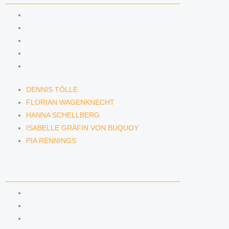
DENNIS TÖLLE
FLORIAN WAGENKNECHT
HANNA SCHELLBERG
ISABELLE GRÄFIN VON BUQUOY
PIA RENNINGS
DENNIS TÖLLE
FLORIAN WAGENKNECHT
HANNA SCHELLBERG
ISABELLE GRÄFIN VON BUQUOY
PIA RENNINGS
NEWS & INSIGHTS
BLOG
PODCAST
NEWSLETTER