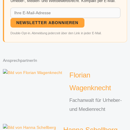
Urheber-, Medien- und Wettbewerbsrecht. Kompakt per E-Mail.
NEWSLETTER ABONNIEREN
Double-Opt-in. Abmeldung jederzeit über den Link in jeder E-Mail.
AnsprechpartnerIn
Florian
Wagenknecht
Fachanwalt für Urheber-
und Medienrecht
Hanna Schellberg