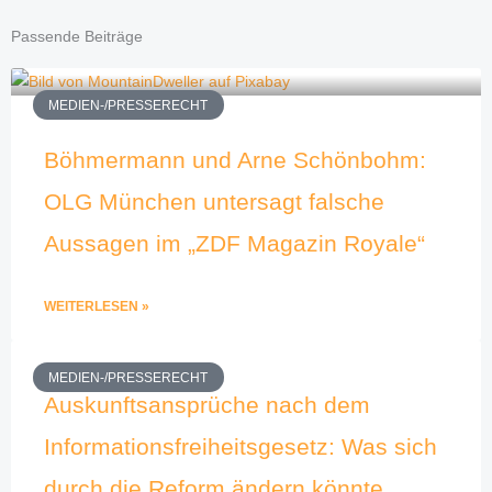
Passende Beiträge
MEDIEN-/PRESSERECHT
Böhmermann und Arne Schönbohm:
OLG München untersagt falsche
Aussagen im „ZDF Magazin Royale“
WEITERLESEN »
MEDIEN-/PRESSERECHT
Auskunftsansprüche nach dem
Informationsfreiheitsgesetz: Was sich
durch die Reform ändern könnte