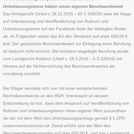
Unterlassungstenor haben einen eigenen Beschwerdewert
Das Amtsgericht (Urteil v. 26.11.2015 – 65 C 558/15) wies die Klage
auf Unterlassung und Veröffentlichung von Rubrum und
Unterlassungstenor auf der Facebook-Seite der beklagten Mutter
ab. Im Folgenden setzte das AG den Streitwert auf unter 600,00 €
fest. Der gesetzliche Beschwerdewert zur Einlegung einer Berufung
ist dadurch nicht erreicht. Die trotzdem eingelegte Berufung wurde
vom Landgericht Koblenz (Urteil v. 18.3.2016 – 6 S 220/16) mit
Hinweis auf die Nichterreichung des Beschwerdewertes als
unzulässig erachtet.
Der Kläger wendete sich nun mit einer entsprechenden
Rechtsbeschwerde an den BGH. Interessant an dessen
Entscheidung ist nun, dass dem Anspruch auf Veröffentlichung von
Rubrum und Unterlassungstenor einen eigener Wert zuzuordnen
sei der mit dem Wert des Unterlassungsantrags gemäß § 5 ZPO
zusammenzurechnen ist. Damit erhöht sich der Wert des
Beschwerdegegenstandes auf über 600,00 €, und das Landgericht