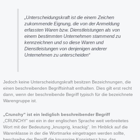
„Unterscheidungskraft ist die einem Zeichen
zukommende Eignung, die von der Anmeldung
erfassten Waren bzw. Dienstleistungen als von
einem bestimmten Unternehmen stammend zu
kennzeichnen und so diese Waren und
Dienstleistungen von denjenigen anderer
Unternehmen zu unterscheiden“
Jedoch keine Unterscheidungskraft besitzen Bezeichnungen, die
einen beschreibenden Begriffsinhalt enthalten. Dies gilt erst recht
dann, wenn der beschreibende Begriff typisch für die bezeichnete
Warengruppe ist.
„Crunchy“ ist ein lediglich beschreibender Begriff
„CRUNCHY“ sei ein in der englischen Sprache weit verbreitetes
Wort mit der Bedeutung „knusprig, knackig“. Im Hinblick auf die
Warenklasse in der die Wortmarke eingetragen werden sollte,
beschreibe der Begriff die knusprige Konsistenz bzw. das