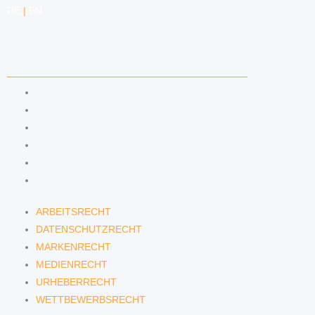
DE
|
EN
KOMPETENZEN
ARBEITSRECHT
DATENSCHUTZRECHT
MARKENRECHT
MEDIENRECHT
URHEBERRECHT
WETTBEWERBSRECHT
ARBEITSRECHT
DATENSCHUTZRECHT
MARKENRECHT
MEDIENRECHT
URHEBERRECHT
WETTBEWERBSRECHT