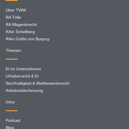
Über TWW
RA Tölle
RA Wagenknecht
RAin Schellberg
RAin Gräfin von Buqouy
Themen
KI im Unternehmen
Urheberrecht & KI
Nachhaltigkeit & Wettbewerbsrecht
Arbeitszeiterfassung
Infos
Podcast
Blog