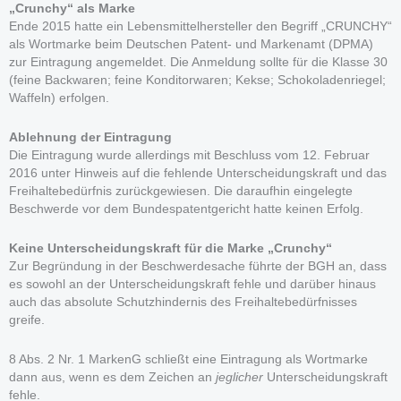
„Crunchy“ als Marke
Ende 2015 hatte ein Lebensmittelhersteller den Begriff „CRUNCHY“
als Wortmarke beim Deutschen Patent- und Markenamt (DPMA)
zur Eintragung angemeldet. Die Anmeldung sollte für die Klasse 30
(feine Backwaren; feine Konditorwaren; Kekse; Schokoladenriegel;
Waffeln) erfolgen.
Ablehnung der Eintragung
Die Eintragung wurde allerdings mit Beschluss vom 12. Februar
2016 unter Hinweis auf die fehlende Unterscheidungskraft und das
Freihaltebedürfnis zurückgewiesen. Die daraufhin eingelegte
Beschwerde vor dem Bundespatentgericht hatte keinen Erfolg.
Keine Unterscheidungskraft für die Marke „Crunchy“
Zur Begründung in der Beschwerdesache führte der BGH an, dass
es sowohl an der Unterscheidungskraft fehle und darüber hinaus
auch das absolute Schutzhindernis des Freihaltebedürfnisses
greife.
8 Abs. 2 Nr. 1 MarkenG schließt eine Eintragung als Wortmarke
dann aus, wenn es dem Zeichen an
jeglicher
Unterscheidungskraft
fehle.