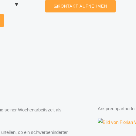
KONTAKT AUFNEHMEN
AnsprechpartnerIn
g seiner Wochenarbeitszeit als
urteilen, ob ein schwerbehinderter