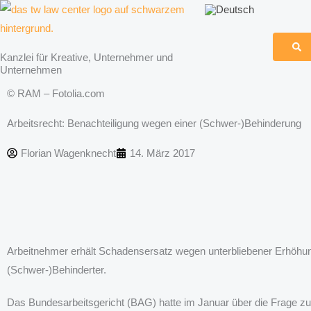
Zum
Inhalt
springen
Kanzlei für Kreative, Unternehmer und
Unternehmen
© RAM – Fotolia.com
Arbeitsrecht: Benachteiligung wegen einer (Schwer-)Behinderung
Florian Wagenknecht
14. März 2017
Arbeitnehmer erhält Schadensersatz wegen unterbliebener Erhöhun
(Schwer-)Behinderter.
Das Bundesarbeitsgericht (BAG) hatte im Januar über die Frage zu 