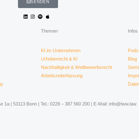
SENDEN
Themen
Infos
KI im Unternehmen
Podc
Urheberrecht & KI
Blog
Nachhaltigkeit & Wettbewerbsrecht
Semi
Arbeitszeiterfassung
Impr
uy
Date
 1a | 53113 Bonn | Tel.: 0228 – 387 560 200 | E-Mail: info@tww.law