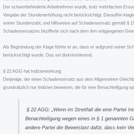
Der schwerbehinderte Arbeitnehmer wurde, trotz mehrfachen Ersuch
Vergabe der Stundenerhöhung nicht berücksichtigt. Daraufhin klagt
seiner Stundenzahl, und hilfsweise auf Schadensersatz gemäß § 
Schadensersatzes bezifferte sich nach dem ihm entgangenen Gew
Als Begründung der Klage führte er an, dass er aufgrund seiner S
berücksichtigt wurde. Das sei diskriminierend.
§ 22 AGG hat Indizienwirkung
Derjenige, der einen Schadensersatz aus dem Allgemeinen Gleich
grundsätzlich nur Indizien beweisen, die für eine Benachteiligung s
§ 22 AGG: „Wenn im Streitfall die eine Partei Ind
Benachteiligung wegen eines in § 1 genannten G
andere Partei die Beweislast dafür, dass kein 