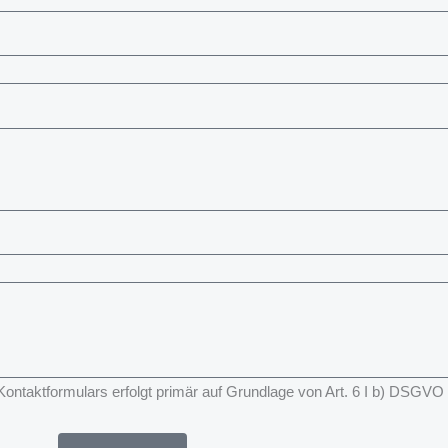
taktformulars erfolgt primär auf Grundlage von Art. 6 I b) DSGVO