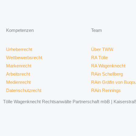
Kompetenzen
Team
Urheberrecht
Über TWW
Wettbewerbsrecht
RA Tölle
Markenrecht
RA Wagenknecht
Arbeitsrecht
RAin Schellberg
Medienrecht
RAin Gräfin von Buqo
Datenschutzrecht
RAin Rennings
Tölle Wagenknecht Rechtsanwälte Partnerschaft mbB | Kaiserstraße