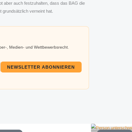
bt aber auch festzuhalten, dass das BAG die
grundsätzlich verneint hat.
eber-, Medien- und Wettbewerbsrecht.
NEWSLETTER ABONNIEREN