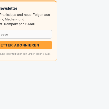
ewsletter
, Praxistipps und neue Folgen aus
r-, Medien- und
t. Kompakt per E-Mail.
ETTER ABONNIEREN
ung jederzeit über den Link in jeder E-Mail.