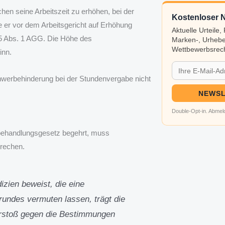
en seine Arbeitszeit zu erhöhen, bei der
Kostenloser N
e er vor dem Arbeitsgericht auf Erhöhung
Aktuelle Urteile
15 Abs. 1 AGG. Die Höhe des
Marken-, Urhebe
Wettbewerbsrech
inn.
chwerbehinderung bei der Stundenvergabe nicht
NEWSL
Double-Opt-in. Abmeld
behandlungsgesetz begehrt, muss
prechen.
izien beweist, die eine
rundes vermuten lassen, trägt die
Verstoß gegen die Bestimmungen