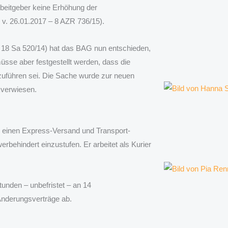
beitgeber keine Erhöhung der
l v. 26.01.2017 – 8 AZR 736/15).
– 18 Sa 520/14) hat das BAG nun entschieden,
sse aber festgestellt werden, dass die
uführen sei. Die Sache wurde zur neuen
kverwiesen.
 einen Express-Versand und Transport-
rbehindert einzustufen. Er arbeitet als Kurier
unden – unbefristet – an 14
 Änderungsverträge ab.