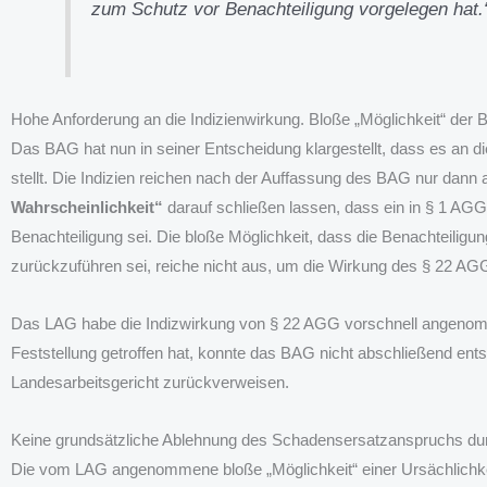
zum Schutz vor Benachteiligung vorgelegen hat.
Hohe Anforderung an die Indizienwirkung. Bloße „Möglichkeit“ der Be
Das BAG hat nun in seiner Entscheidung klargestellt, dass es an d
stellt. Die Indizien reichen nach der Auffassung des BAG nur dann
Wahrscheinlichkeit“
darauf schließen lassen, dass ein in § 1 AGG
Benachteiligung sei. Die bloße Möglichkeit, dass die Benachteiligu
zurückzuführen sei, reiche nicht aus, um die Wirkung des § 22 AG
Das LAG habe die Indizwirkung von § 22 AGG vorschnell angenom
Feststellung getroffen hat, konnte das BAG nicht abschließend en
Landesarbeitsgericht zurückverweisen.
Keine grundsätzliche Ablehnung des Schadensersatzanspruchs d
Die vom LAG angenommene bloße „Möglichkeit“ einer Ursächlichkeit 