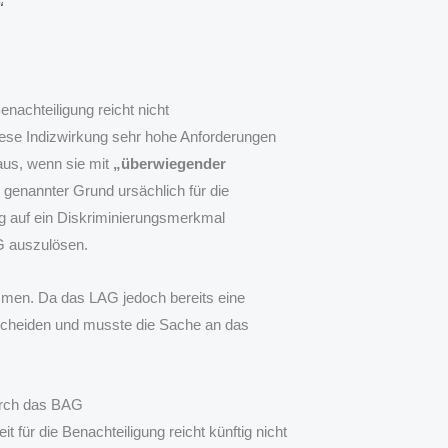
“
nachteiligung reicht nicht
iese Indizwirkung sehr hohe Anforderungen
 aus, wenn sie mit
„überwiegender
 genannter Grund ursächlich für die
ng auf ein Diskriminierungsmerkmal
G auszulösen.
men. Da das LAG jedoch bereits eine
tscheiden und musste die Sache an das
urch das BAG
für die Benachteiligung reicht künftig nicht