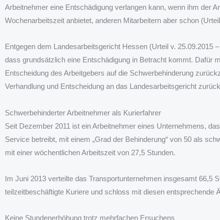
Arbeitnehmer eine Entschädigung verlangen kann, wenn ihm der Ar
Wochenarbeitszeit anbietet, anderen Mitarbeitern aber schon (Urtei
Entgegen dem Landesarbeitsgericht Hessen (Urteil v. 25.09.2015 
dass grundsätzlich eine Entschädigung in Betracht kommt. Dafür mü
Entscheidung des Arbeitgebers auf die Schwerbehinderung zurückz
Verhandlung und Entscheidung an das Landesarbeitsgericht zurüc
Schwerbehinderter Arbeitnehmer als Kurierfahrer
Seit Dezember 2011 ist ein Arbeitnehmer eines Unternehmens, das
Service betreibt, mit einem „Grad der Behinderung“ von 50 als schwe
mit einer wöchentlichen Arbeitszeit von 27,5 Stunden.
Im Juni 2013 verteilte das Transportunternehmen insgesamt 66,5 St
teilzeitbeschäftigte Kuriere und schloss mit diesen entsprechende
Keine Stundenerhöhung trotz mehrfachen Ersuchens