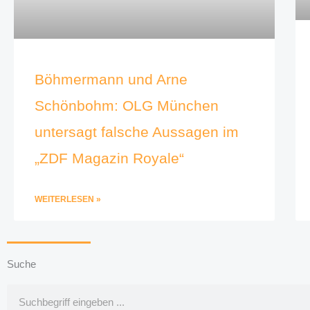
Böhmermann und Arne
Schönbohm: OLG München
untersagt falsche Aussagen im
„ZDF Magazin Royale“
WEITERLESEN »
Suche
Suche