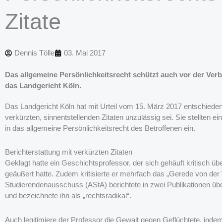
Zitate
Dennis Tölle
03. Mai 2017
Das allgemeine Persönlichkeitsrecht schützt auch vor der Verbr
das Landgericht Köln.
Das Landgericht Köln hat mit Urteil vom 15. März 2017 entschiede
verkürzten, sinnentstellenden Zitaten unzulässig sei. Sie stellten
in das allgemeine Persönlichkeitsrecht des Betroffenen ein.
Berichterstattung mit verkürzten Zitaten
Geklagt hatte ein Geschichtsprofessor, der sich gehäuft kritisch üb
geäußert hatte. Zudem kritisierte er mehrfach das „Gerede von de
Studierendenausschuss (AStA) berichtete in zwei Publikationen übe
und bezeichnete ihn als „rechtsradikal“.
Auch legitimiere der Professor die Gewalt gegen Geflüchtete, ind