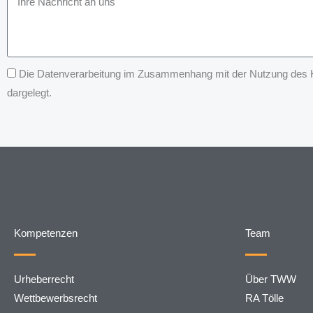
Die Datenverarbeitung im Zusammenhang mit der Nutzung des Kon
dargelegt.
Kompetenzen
Team
Urheberrecht
Über TWW
Wettbewerbsrecht
RA Tölle