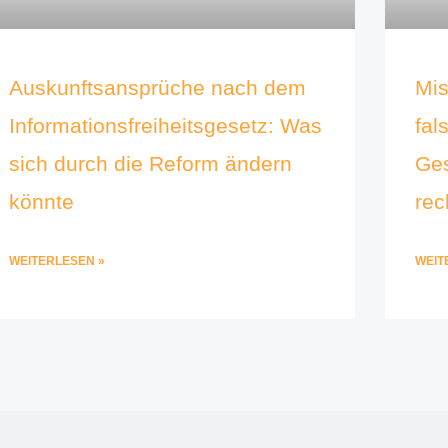
Auskunftsansprüche nach dem
Mis
Informationsfreiheitsgesetz: Was
fal
sich durch die Reform ändern
Ge
könnte
rec
WEITERLESEN »
WEIT