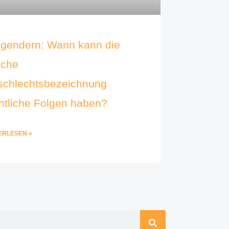
gendern: Wann kann die
sche
schlechtsbezeichnung
htliche Folgen haben?
ERLESEN »