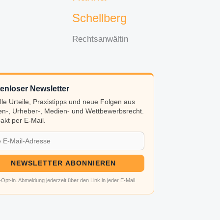
Schellberg
Rechtsanwältin
enloser Newsletter
lle Urteile, Praxistipps und neue Folgen aus
n-, Urheber-, Medien- und Wettbewerbsrecht.
kt per E-Mail.
NEWSLETTER ABONNIEREN
Opt-in. Abmeldung jederzeit über den Link in jeder E-Mail.