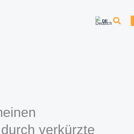
meinen
 durch verkürzte