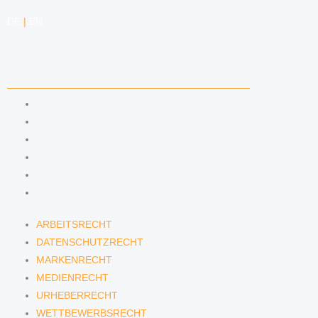
DE
|
EN
KOMPETENZEN
ARBEITSRECHT
DATENSCHUTZRECHT
MARKENRECHT
MEDIENRECHT
URHEBERRECHT
WETTBEWERBSRECHT
ARBEITSRECHT
DATENSCHUTZRECHT
MARKENRECHT
MEDIENRECHT
URHEBERRECHT
WETTBEWERBSRECHT