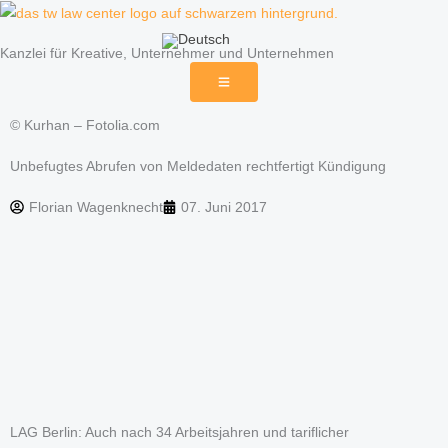
Zum
Inhalt
Kanzlei für Kreative, Unternehmer und Unternehmen
springen
© Kurhan – Fotolia.com
Unbefugtes Abrufen von Meldedaten rechtfertigt Kündigung
Florian Wagenknecht
07. Juni 2017
LAG Berlin: Auch nach 34 Arbeitsjahren und tariflicher