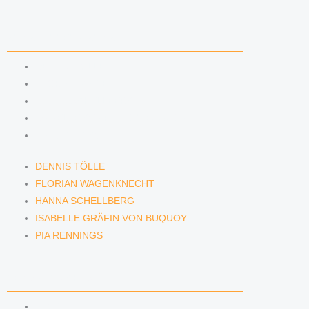
ANWÄLTINNEN & ANWÄLTE
DENNIS TÖLLE
FLORIAN WAGENKNECHT
HANNA SCHELLBERG
ISABELLE GRÄFIN VON BUQUOY
PIA RENNINGS
DENNIS TÖLLE
FLORIAN WAGENKNECHT
HANNA SCHELLBERG
ISABELLE GRÄFIN VON BUQUOY
PIA RENNINGS
NEWS & INSIGHTS
BLOG