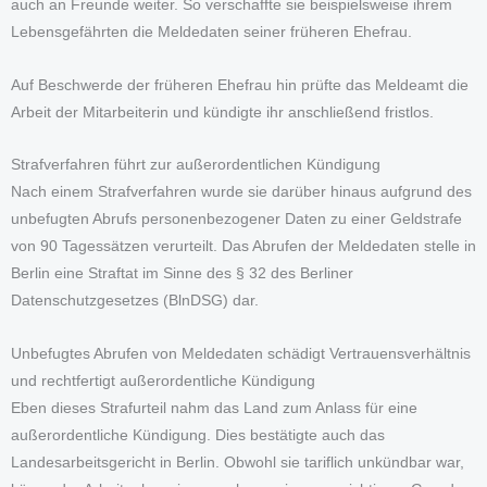
auch an Freunde weiter. So verschaffte sie beispielsweise ihrem
Lebensgefährten die Meldedaten seiner früheren Ehefrau.
Auf Beschwerde der früheren Ehefrau hin prüfte das Meldeamt die
Arbeit der Mitarbeiterin und kündigte ihr anschließend fristlos.
Strafverfahren führt zur außerordentlichen Kündigung
Nach einem Strafverfahren wurde sie darüber hinaus aufgrund des
unbefugten Abrufs personenbezogener Daten zu einer Geldstrafe
von 90 Tagessätzen verurteilt. Das Abrufen der Meldedaten stelle in
Berlin eine Straftat im Sinne des § 32 des Berliner
Datenschutzgesetzes (BlnDSG) dar.
Unbefugtes Abrufen von Meldedaten schädigt Vertrauensverhältnis
und rechtfertigt außerordentliche Kündigung
Eben dieses Strafurteil nahm das Land zum Anlass für eine
außerordentliche Kündigung. Dies bestätigte auch das
Landesarbeitsgericht in Berlin. Obwohl sie tariflich unkündbar war,