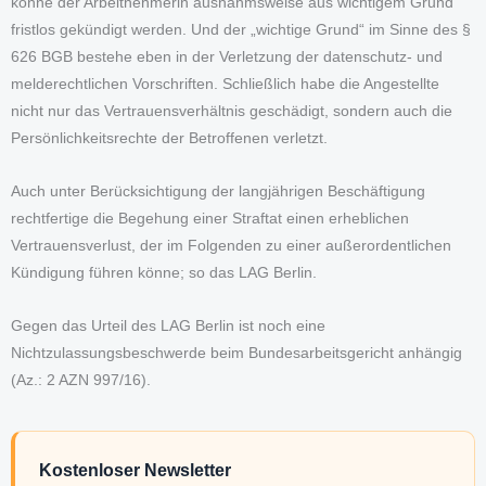
könne der Arbeitnehmerin ausnahmsweise aus wichtigem Grund
fristlos gekündigt werden. Und der „wichtige Grund“ im Sinne des §
626 BGB bestehe eben in der Verletzung der datenschutz- und
melderechtlichen Vorschriften. Schließlich habe die Angestellte
nicht nur das Vertrauensverhältnis geschädigt, sondern auch die
Persönlichkeitsrechte der Betroffenen verletzt.
Auch unter Berücksichtigung der langjährigen Beschäftigung
rechtfertige die Begehung einer Straftat einen erheblichen
Vertrauensverlust, der im Folgenden zu einer außerordentlichen
Kündigung führen könne; so das LAG Berlin.
Gegen das Urteil des LAG Berlin ist noch eine
Nichtzulassungsbeschwerde beim Bundesarbeitsgericht anhängig
(Az.: 2 AZN 997/16).
Kostenloser Newsletter