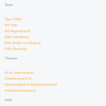
Team
Über TWW
RA Tölle
RA Wagenknecht
RAin Schellberg
RAin Gräfin von Buqouy
RAin Rennings
Themen
KI im Unternehmen
Urheberrecht & KI
Nachhaltigkeit & Wettbewerbsrecht
Arbeitszeiterfassung
Infos