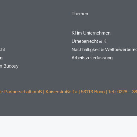
Themen
KI im Unternehmen
Urheberrecht & KI
ht
Nachhaltigkeit & Wettbewerbsre
rg
Arbeitszeiterfassung
on Buqouy
 Partnerschaft mbB | Kaiserstraße 1a | 53113 Bonn | Tel.: 0228 – 38