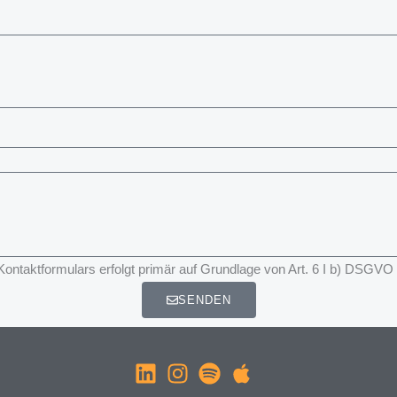
taktformulars erfolgt primär auf Grundlage von Art. 6 I b) DSGVO
SENDEN