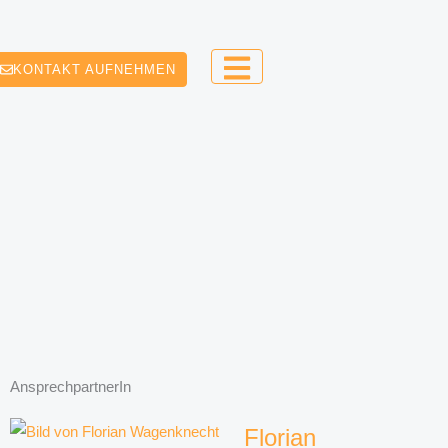
KONTAKT AUFNEHMEN
AnsprechpartnerIn
Florian