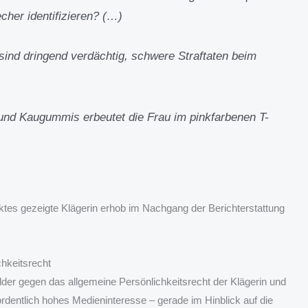
cher identifizieren? (…)
sind dringend verdächtig, schwere Straftaten beim
nd Kaugummis erbeutet die Frau im pinkfarbenen T-
rktes gezeigte Klägerin erhob im Nachgang der Berichterstattung
hkeitsrecht
ilder gegen das allgemeine Persönlichkeitsrecht der Klägerin und
dentlich hohes Medieninteresse – gerade im Hinblick auf die