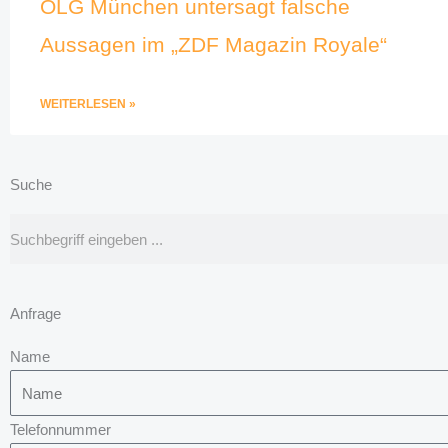
OLG München untersagt falsche
Aussagen im „ZDF Magazin Royale“
WEITERLESEN »
Suche
Suche
Anfrage
Name
Telefonnummer