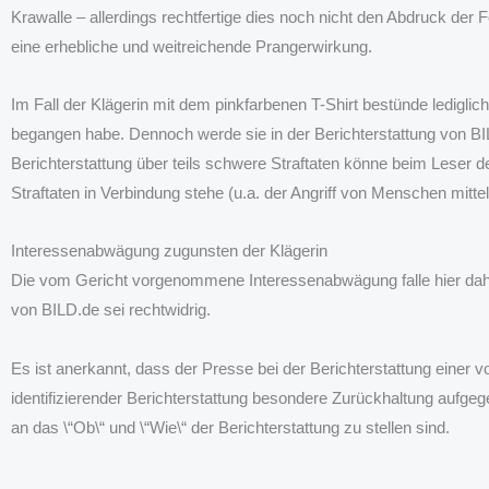
Krawalle – allerdings rechtfertige dies noch nicht den Abdruck der 
eine erhebliche und weitreichende Prangerwirkung.
Im Fall der Klägerin mit dem pinkfarbenen T-Shirt bestünde lediglich
begangen habe. Dennoch werde sie in der Berichterstattung von BI
Berichterstattung über teils schwere Straftaten könne beim Leser d
Straftaten in Verbindung stehe (u.a. der Angriff von Menschen mit
Interessenabwägung zugunsten der Klägerin
Die vom Gericht vorgenommene Interessenabwägung falle hier dahe
von BILD.de sei rechtwidrig.
Es ist anerkannt, dass der Presse bei der Berichterstattung einer
identifizierender Berichterstattung besondere Zurückhaltung aufge
an das \“Ob\“ und \“Wie\“ der Berichterstattung zu stellen sind.