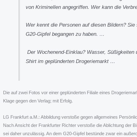
von Kriminellen angegriffen. Wer kann die Verbre
Wer kennt die Personen auf diesen Bildern? Sie 
G20-Gipfel begangen zu haben. …
Der Wochenend-Einklau? Wasser, Süßigkeiten u
Shirt im geplünderten Drogeriemarkt …
Die auf zwei Fotos vor einer geplünderten Filiale eines Drogeriema
Klage gegen den Verlag; mit Erfolg.
LG Frankfurt a.M.: Abbildung verstoße gegen allgemeines Persönlic
Nach Ansicht der Frankfurter Richter verstoße die Ablichtung der B
sei daher unzulässig. An dem G20-Gipfel bestünde zwar ein außeror