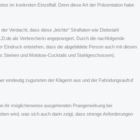
Fotos im konkreten Einzelfall. Denn diese Art der Präsentation habe
 der Verdacht, dass diese „leichte“ Straftaten wie Diebstahl
LD.de als Verbrecherin angeprangert. Durch die nachfolgende
er Eindruck entstehen, dass die abgebildete Person auch mit diesen
tels Steinen und Molotow-Cocktails und Stahlgeschossen).
r eindeutig zugunsten der Klägerin aus und der Fahndungsaufruf
 von ihr möglicherweise ausgehenden Prangerwirkung bei
geben wird, was sich auch darin zeigt, dass strenge Anforderungen