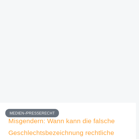
MEDIEN-/PRESSERECHT
Misgendern: Wann kann die falsche
Geschlechtsbezeichnung rechtliche