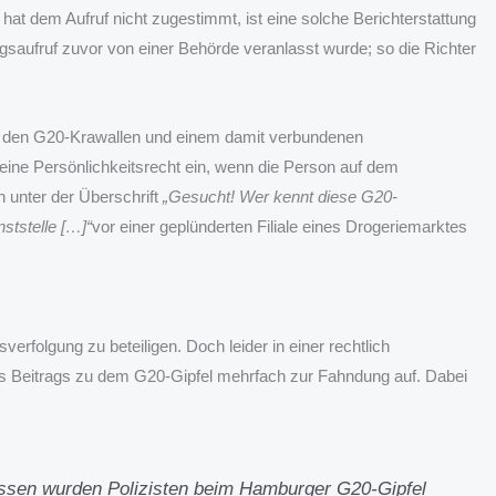
t dem Aufruf nicht zugestimmt, ist eine solche Berichterstattung
saufruf zuvor von einer Behörde veranlasst wurde; so die Richter
t den G20-Krawallen und einem damit verbundenen
meine Persönlichkeitsrecht ein, wenn die Person auf dem
n unter der Überschrift
„Gesucht! Wer kennt diese G20-
ststelle […]“
vor einer geplünderten Filiale eines Drogeriemarktes
rfolgung zu beteiligen. Doch leider in einer rechtlich
nes Beitrags zu dem G20-Gipfel mehrfach zur Fahndung auf. Dabei
ossen wurden Polizisten beim Hamburger G20-Gipfel