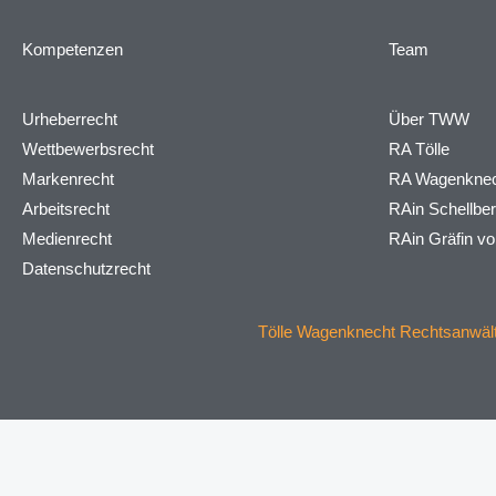
Kompetenzen
Team
Urheberrecht
Über TWW
Wettbewerbsrecht
RA Tölle
Markenrecht
RA Wagenknec
Arbeitsrecht
RAin Schellbe
Medienrecht
RAin Gräfin v
Datenschutzrecht
Tölle Wagenknecht Rechtsanwälte