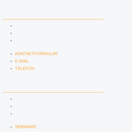
KONTAKT
KONTAKTFORMULAR
E-MAIL
TELEFON
KONTAKTFORMULAR
E-MAIL
TELEFON
SERVICE
SEMINARE
DATENSCHUTZ
IMPRESSUM
SEMINARE