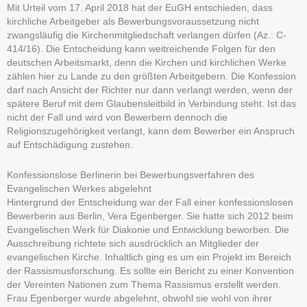
Mit Urteil vom 17. April 2018 hat der EuGH entschieden, dass
kirchliche Arbeitgeber als Bewerbungsvoraussetzung nicht
zwangsläufig die Kirchenmitgliedschaft verlangen dürfen (Az.: C-
414/16). Die Entscheidung kann weitreichende Folgen für den
deutschen Arbeitsmarkt, denn die Kirchen und kirchlichen Werke
zählen hier zu Lande zu den größten Arbeitgebern. Die Konfession
darf nach Ansicht der Richter nur dann verlangt werden, wenn der
spätere Beruf mit dem Glaubensleitbild in Verbindung steht. Ist das
nicht der Fall und wird von Bewerbern dennoch die
Religionszugehörigkeit verlangt, kann dem Bewerber ein Anspruch
auf Entschädigung zustehen.
Konfessionslose Berlinerin bei Bewerbungsverfahren des
Evangelischen Werkes abgelehnt
Hintergrund der Entscheidung war der Fall einer konfessionslosen
Bewerberin aus Berlin, Vera Egenberger. Sie hatte sich 2012 beim
Evangelischen Werk für Diakonie und Entwicklung beworben. Die
Ausschreibung richtete sich ausdrücklich an Mitglieder der
evangelischen Kirche. Inhaltlich ging es um ein Projekt im Bereich
der Rassismusforschung. Es sollte ein Bericht zu einer Konvention
der Vereinten Nationen zum Thema Rassismus erstellt werden.
Frau Egenberger wurde abgelehnt, obwohl sie wohl von ihrer