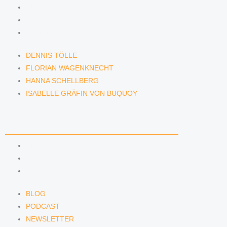
FLORIAN WAGENKNECHT
HANNA SCHELLBERG
ISABELLE GRÄFIN VON BUQUOY
DENNIS TÖLLE
FLORIAN WAGENKNECHT
HANNA SCHELLBERG
ISABELLE GRÄFIN VON BUQUOY
NEWS & INSIGHTS
BLOG
PODCAST
NEWSLETTER
BLOG
PODCAST
NEWSLETTER