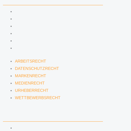
ARBEITSRECHT
DATENSCHUTZRECHT
MARKENRECHT
MEDIENRECHT
URHEBERRECHT
WETTBEWERBSRECHT
ARBEITSRECHT
DATENSCHUTZRECHT
MARKENRECHT
MEDIENRECHT
URHEBERRECHT
WETTBEWERBSRECHT
ANWÄLTINNEN & ANWÄLTE
DENNIS TÖLLE