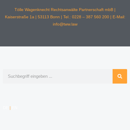
Tölle Wagenknecht Rechtsanwälte Partnerschaft mbB |
Kaiserstraße 1a | 53113 Bonn | Tel.: 0228 – 387 560 200 | E-Mail:
info@tww.law
Suche
DE
|
EN
KOMPETENZEN