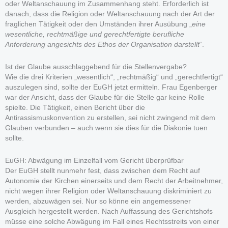
oder Weltanschauung im Zusammenhang steht. Erforderlich ist
danach, dass die Religion oder Weltanschauung nach der Art der
fraglichen Tätigkeit oder den Umständen ihrer Ausübung „
eine
wesentliche, rechtmäßige und gerechtfertigte berufliche
Anforderung angesichts des Ethos der Organisation darstellt
“.
Ist der Glaube ausschlaggebend für die Stellenvergabe?
Wie die drei Kriterien „wesentlich“, „rechtmäßig“ und „gerechtfertigt“
auszulegen sind, sollte der EuGH jetzt ermitteln. Frau Egenberger
war der Ansicht, dass der Glaube für die Stelle gar keine Rolle
spielte. Die Tätigkeit, einen Bericht über die
Antirassismuskonvention zu erstellen, sei nicht zwingend mit dem
Glauben verbunden – auch wenn sie dies für die Diakonie tuen
sollte.
EuGH: Abwägung im Einzelfall vom Gericht überprüfbar
Der EuGH stellt nunmehr fest, dass zwischen dem Recht auf
Autonomie der Kirchen einerseits und dem Recht der Arbeitnehmer,
nicht wegen ihrer Religion oder Weltanschauung diskriminiert zu
werden, abzuwägen sei. Nur so könne ein angemessener
Ausgleich hergestellt werden. Nach Auffassung des Gerichtshofs
müsse eine solche Abwägung im Fall eines Rechtsstreits von einer