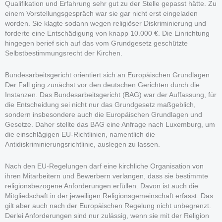
Qualifikation und Erfahrung sehr gut zu der Stelle gepasst hätte. Zu
einem Vorstellungsgespräch war sie gar nicht erst eingeladen
worden. Sie klagte sodann wegen religiöser Diskriminierung und
forderte eine Entschädigung von knapp 10.000 €. Die Einrichtung
hingegen berief sich auf das vom Grundgesetz geschützte
Selbstbestimmungsrecht der Kirchen.
Bundesarbeitsgericht orientiert sich an Europäischen Grundlagen
Der Fall ging zunächst vor den deutschen Gerichten durch die
Instanzen. Das Bundesarbeitsgericht (BAG) war der Auffassung, für
die Entscheidung sei nicht nur das Grundgesetz maßgeblich,
sondern insbesondere auch die Europäischen Grundlagen und
Gesetze. Daher stellte das BAG eine Anfrage nach Luxemburg, um
die einschlägigen EU-Richtlinien, namentlich die
Antidiskriminierungsrichtlinie, auslegen zu lassen.
Nach den EU-Regelungen darf eine kirchliche Organisation von
ihren Mitarbeitern und Bewerbern verlangen, dass sie bestimmte
religionsbezogene Anforderungen erfüllen. Davon ist auch die
Mitgliedschaft in der jeweiligen Religionsgemeinschaft erfasst. Das
gilt aber auch nach der Europäischen Regelung nicht unbegrenzt.
Derlei Anforderungen sind nur zulässig, wenn sie mit der Religion