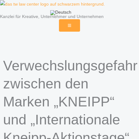
Zum
Inhalt
Kanzlei für Kreative, Unternehmer und Unternehmen
springen
Verwechslungsgefahr
zwischen den
Marken „KNEIPP“
und „Internationale
Kneipp-Aktionstage“