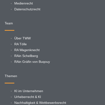
Medienrecht
Datenschutzrecht
Team
Über TWW
RA Tölle
RA Wagenknecht
RAin Schellberg
RAin Gräfin von Buqouy
Themen
KI im Unternehmen
Urheberrecht & KI
Nachhaltigkeit & Wettbewerbsrecht