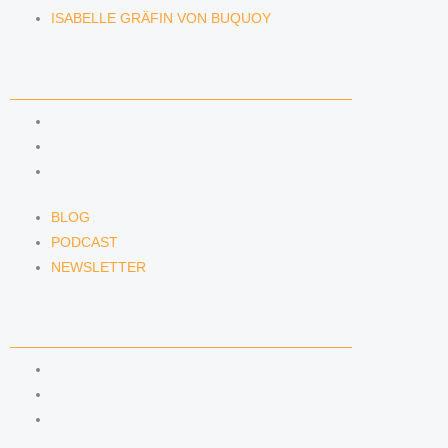
ISABELLE GRÄFIN VON BUQUOY
NEWS & INSIGHTS
BLOG
PODCAST
NEWSLETTER
BLOG
PODCAST
NEWSLETTER
KONTAKT
KONTAKTFORMULAR
E-MAIL
TELEFON