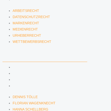
ARBEITSRECHT
DATENSCHUTZRECHT
MARKENRECHT
MEDIENRECHT
URHEBERRECHT
WETTBEWERBSRECHT
ANWÄLTINNEN & ANWÄLTE
DENNIS TÖLLE
FLORIAN WAGENKNECHT
HANNA SCHELLBERG
ISABELLE GRÄFIN VON BUQUOY
DENNIS TÖLLE
FLORIAN WAGENKNECHT
HANNA SCHELLBERG