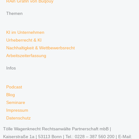
RAin Gräfin von Buqouy
Themen
KI im Unternehmen
Urheberrecht & KI
Nachhaltigkeit & Wettbewerbsrecht
Arbeitszeiterfassung
Infos
Podcast
Blog
Seminare
Impressum
Datenschutz
Tölle Wagenknecht Rechtsanwälte Partnerschaft mbB |
Kaiserstraße 1a | 53113 Bonn | Tel.: 0228 – 387 560 200 | E-Mail: