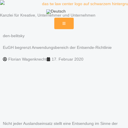
Zum
Inhalt
Kanzlei für Kreative, Unternehmer und Unternehmen
springen
den-belitsky
EuGH begrenzt Anwendungsbereich der Entsende-Richtlinie
Florian Wagenknecht
17. Februar 2020
Nicht jeder Auslandseinsatz stellt eine Entsendung im Sinne der