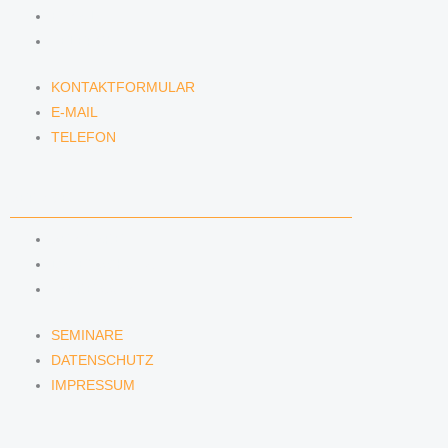
E-MAIL
TELEFON
KONTAKTFORMULAR
E-MAIL
TELEFON
SERVICE
SEMINARE
DATENSCHUTZ
IMPRESSUM
SEMINARE
DATENSCHUTZ
IMPRESSUM