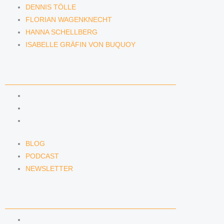
DENNIS TÖLLE
FLORIAN WAGENKNECHT
HANNA SCHELLBERG
ISABELLE GRÄFIN VON BUQUOY
NEWS & INSIGHTS
BLOG
PODCAST
NEWSLETTER
BLOG
PODCAST
NEWSLETTER
KONTAKT
KONTAKTFORMULAR