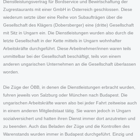
Dienstleistungsvertrag für Bordservice und Bewirtschaftung der
Zugrestaurants mit einer GmbH in Österreich geschlossen. Diese
wiederum setzte über eine Reihe von Subaufträgen über die
Gesellschaft des Klägers (Dobersberger) eine (dritte) Gesellschaft
mit Sitz in Ungarn ein. Die Dienstleistungen wurden also durch die
letzte Gesellschaft in der Kette mittels in Ungarn wohnhafter
Arbeitskräfte durchgeführt. Diese Arbeitnehmer/innen waren teils
unmittelbar bei der Gesellschaft beschäftigt, teils von einem
anderen ungarischen Unternehmen an die Gesellschaft überlassen
worden.
Die Züge der ÖBB, in denen die Dienstleistungen erbracht wurden,
fuhren jeweils von Salzburg oder München nach Budapest. Die
ungarischen Arbeitskräfte waren also bei jeder Fahrt zeitweise auch
in einem anderen Mitgliedstaat tätig. Sie waren jedoch in Ungarn
sozialversichert und hatten ihren Dienst immer dort anzutreten und
zu beenden. Auch das Beladen der Züge und die Kontrollen des
Warenstands wurden immer in Budapest durchgeführt. Einzig und