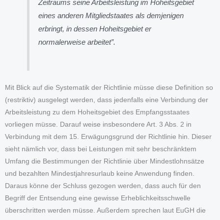
Zeitraums seine Arbeitsleistung im Hoheitsgebiet
eines anderen Mitgliedstaates als demjenigen
erbringt, in dessen Hoheitsgebiet er
normalerweise arbeitet”
.
Mit Blick auf die Systematik der Richtlinie müsse diese Definition so
(restriktiv) ausgelegt werden, dass jedenfalls eine Verbindung der
Arbeitsleistung zu dem Hoheitsgebiet des Empfangsstaates
vorliegen müsse. Darauf weise insbesondere Art. 3 Abs. 2 in
Verbindung mit dem 15. Erwägungsgrund der Richtlinie hin. Dieser
sieht nämlich vor, dass bei Leistungen mit sehr beschränktem
Umfang die Bestimmungen der Richtlinie über Mindestlohnsätze
und bezahlten Mindestjahresurlaub keine Anwendung finden.
Daraus könne der Schluss gezogen werden, dass auch für den
Begriff der Entsendung eine gewisse Erheblichkeitsschwelle
überschritten werden müsse. Außerdem sprechen laut EuGH die