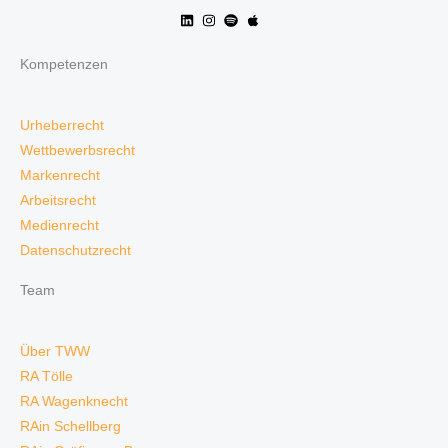
Kompetenzen
Urheberrecht
Wettbewerbsrecht
Markenrecht
Arbeitsrecht
Medienrecht
Datenschutzrecht
Team
Über TWW
RA Tölle
RA Wagenknecht
RAin Schellberg