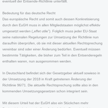
eventuell der Entsende-Richtlinie unterfällt.
Bedeutung für das deutsche Recht
Das europäische Recht und somit auch dessen Konkretisierung
durch den EuGH muss in allen Mitgliedstaaten möglichst effektiv
umgesetzt werden („effet utile”). Folglich muss jeder EU-Staat
seine nationalen Regelungen zur Umsetzung der Richtlinie nun
daraufhin überprüfen, ob sie mit dieser aktuellen Rechtsprechung
vereinbar sind oder einer Änderung bedürfen. Eventuell müssen
bestimmte Tätigkeiten, die bisher zum Teil in den Entsenderegeln
enthalten waren, nun ausgenommen werden.
In Deutschland befindet sich der Gesetzgeber aktuell sowieso in
der Umsetzung der 2018 in Kraft getretenen Änderung der
Richtlinie 96/71. Die aktuelle Rechtsprechung sollte also in den
kommenden Umsetzungsgesetzen schon integriert sein.
Mit diesem Urteil hat der EuGH also ein Stückchen mehr