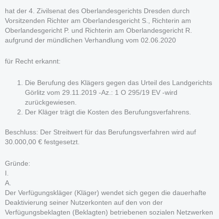
hat der 4. Zivilsenat des Oberlandesgerichts Dresden durch
Vorsitzenden Richter am Oberlandesgericht S., Richterin am
Oberlandesgericht P. und Richterin am Oberlandesgericht R.
aufgrund der mündlichen Verhandlung vom 02.06.2020
für Recht erkannt:
Die Berufung des Klägers gegen das Urteil des Landgerichts
Görlitz vom 29.11.2019 -Az.: 1 O 295/19 EV -wird
zurückgewiesen.
Der Kläger trägt die Kosten des Berufungsverfahrens.
Beschluss: Der Streitwert für das Berufungsverfahren wird auf
30.000,00 € festgesetzt.
Gründe:
I.
A.
Der Verfügungskläger (Kläger) wendet sich gegen die dauerhafte
Deaktivierung seiner Nutzerkonten auf den von der
Verfügungsbeklagten (Beklagten) betriebenen sozialen Netzwerken