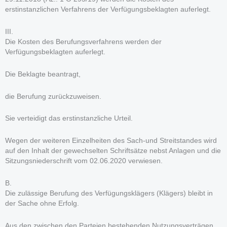
erstinstanzlichen Verfahrens der Verfügungsbeklagten auferlegt.
III.
Die Kosten des Berufungsverfahrens werden der
Verfügungsbeklagten auferlegt.
Die Beklagte beantragt,
die Berufung zurückzuweisen.
Sie verteidigt das erstinstanzliche Urteil.
Wegen der weiteren Einzelheiten des Sach-und Streitstandes wird
auf den Inhalt der gewechselten Schriftsätze nebst Anlagen und die
Sitzungsniederschrift vom 02.06.2020 verwiesen.
B.
Die zulässige Berufung des Verfügungsklägers (Klägers) bleibt in
der Sache ohne Erfolg.
Aus den zwischen den Parteien bestehenden Nutzungsverträgen