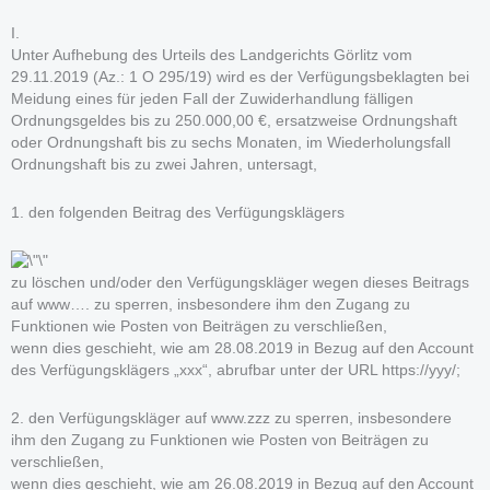
I.
Unter Aufhebung des Urteils des Landgerichts Görlitz vom
29.11.2019 (Az.: 1 O 295/19) wird es der Verfügungsbeklagten bei
Meidung eines für jeden Fall der Zuwiderhandlung fälligen
Ordnungsgeldes bis zu 250.000,00 €, ersatzweise Ordnungshaft
oder Ordnungshaft bis zu sechs Monaten, im Wiederholungsfall
Ordnungshaft bis zu zwei Jahren, untersagt,
1. den folgenden Beitrag des Verfügungsklägers
zu löschen und/oder den Verfügungskläger wegen dieses Beitrags
auf www…. zu sperren, insbesondere ihm den Zugang zu
Funktionen wie Posten von Beiträgen zu verschließen,
wenn dies geschieht, wie am 28.08.2019 in Bezug auf den Account
des Verfügungsklägers „xxx“, abrufbar unter der URL https://yyy/;
2. den Verfügungskläger auf www.zzz zu sperren, insbesondere
ihm den Zugang zu Funktionen wie Posten von Beiträgen zu
verschließen,
wenn dies geschieht, wie am 26.08.2019 in Bezug auf den Account