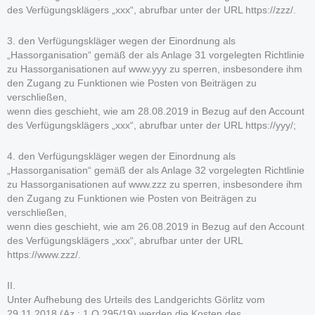
des Verfügungsklägers „xxx“, abrufbar unter der URL https://zzz/.
3. den Verfügungskläger wegen der Einordnung als
„Hassorganisation“ gemäß der als Anlage 31 vorgelegten Richtlinie
zu Hassorganisationen auf www.yyy zu sperren, insbesondere ihm
den Zugang zu Funktionen wie Posten von Beiträgen zu
verschließen,
wenn dies geschieht, wie am 28.08.2019 in Bezug auf den Account
des Verfügungsklägers „xxx“, abrufbar unter der URL https://yyy/;
4. den Verfügungskläger wegen der Einordnung als
„Hassorganisation“ gemäß der als Anlage 32 vorgelegten Richtlinie
zu Hassorganisationen auf www.zzz zu sperren, insbesondere ihm
den Zugang zu Funktionen wie Posten von Beiträgen zu
verschließen,
wenn dies geschieht, wie am 26.08.2019 in Bezug auf den Account
des Verfügungsklägers „xxx“, abrufbar unter der URL
https://www.zzz/.
II.
Unter Aufhebung des Urteils des Landgerichts Görlitz vom
29.11.2018 (Az.: 1 O 295/19) werden die Kosten des