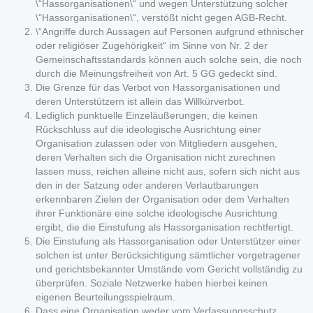
\“Hassorganisationen\“ und wegen Unterstützung solcher
\“Hassorganisationen\“, verstößt nicht gegen AGB-Recht.
\“Angriffe durch Aussagen auf Personen aufgrund ethnischer
oder religiöser Zugehörigkeit“ im Sinne von Nr. 2 der
Gemeinschaftsstandards können auch solche sein, die noch
durch die Meinungsfreiheit von Art. 5 GG gedeckt sind.
Die Grenze für das Verbot von Hassorganisationen und
deren Unterstützern ist allein das Willkürverbot.
Lediglich punktuelle Einzeläußerungen, die keinen
Rückschluss auf die ideologische Ausrichtung einer
Organisation zulassen oder von Mitgliedern ausgehen,
deren Verhalten sich die Organisation nicht zurechnen
lassen muss, reichen alleine nicht aus, sofern sich nicht aus
den in der Satzung oder anderen Verlautbarungen
erkennbaren Zielen der Organisation oder dem Verhalten
ihrer Funktionäre eine solche ideologische Ausrichtung
ergibt, die die Einstufung als Hassorganisation rechtfertigt.
Die Einstufung als Hassorganisation oder Unterstützer einer
solchen ist unter Berücksichtigung sämtlicher vorgetragener
und gerichtsbekannter Umstände vom Gericht vollständig zu
überprüfen. Soziale Netzwerke haben hierbei keinen
eigenen Beurteilungsspielraum.
Dass eine Organisation weder vom Verfassungsschutz