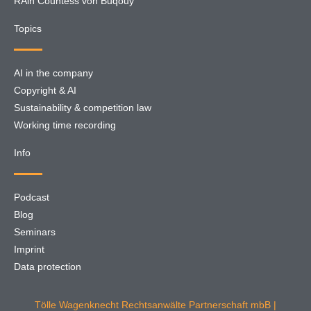
RAin Countess von Buqouy
Topics
AI in the company
Copyright & AI
Sustainability & competition law
Working time recording
Info
Podcast
Blog
Seminars
Imprint
Data protection
Tölle Wagenknecht Rechtsanwälte Partnerschaft mbB |