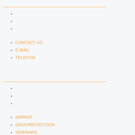
CONTACT US
CONTACT US
E-MAIL
TELEFON
CONTACT US
E-MAIL
TELEFON
SERVICE
IMPRINT
DATA PROTECTION
SEMINARS
IMPRINT
DATA PROTECTION
SEMINARS