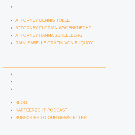
RAIN ISABELLE GRÄFIN VON BUQUOY
ATTORNEY DENNIS TÖLLE
ATTORNEY FLORIAN WAGENKNECHT
ATTORNEY HANNA SCHELLBERG
RAIN ISABELLE GRÄFIN VON BUQUOY
NEWS & INSIGHTS
BLOG
KAFFEERECHT PODCAST
SUBSCRIBE TO OUR NEWSLETTER
BLOG
KAFFEERECHT PODCAST
SUBSCRIBE TO OUR NEWSLETTER