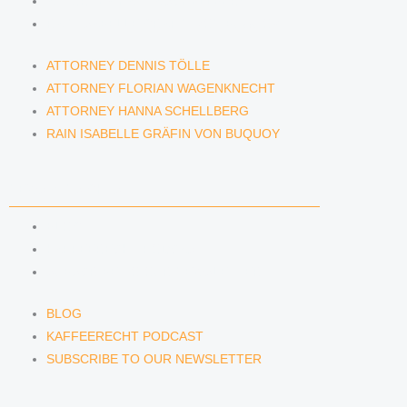
ATTORNEY HANNA SCHELLBERG
RAIN ISABELLE GRÄFIN VON BUQUOY
ATTORNEY DENNIS TÖLLE
ATTORNEY FLORIAN WAGENKNECHT
ATTORNEY HANNA SCHELLBERG
RAIN ISABELLE GRÄFIN VON BUQUOY
NEWS & INSIGHTS
BLOG
KAFFEERECHT PODCAST
SUBSCRIBE TO OUR NEWSLETTER
BLOG
KAFFEERECHT PODCAST
SUBSCRIBE TO OUR NEWSLETTER