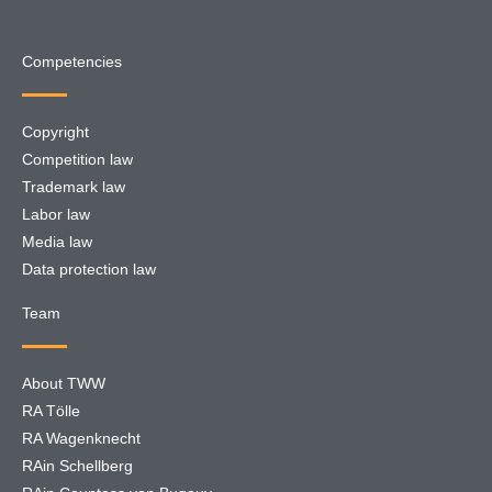
Competencies
Copyright
Competition law
Trademark law
Labor law
Media law
Data protection law
Team
About TWW
RA Tölle
RA Wagenknecht
RAin Schellberg