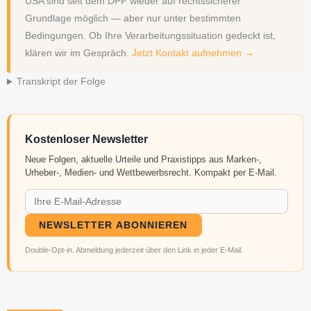
USA sind seit dem DPF wieder auf rechtssicherer
Grundlage möglich — aber nur unter bestimmten
Bedingungen. Ob Ihre Verarbeitungssituation gedeckt ist,
klären wir im Gespräch.
Jetzt Kontakt aufnehmen →
Transkript der Folge
Kostenloser Newsletter
Neue Folgen, aktuelle Urteile und Praxistipps aus Marken-,
Urheber-, Medien- und Wettbewerbsrecht. Kompakt per E-Mail.
NEWSLETTER ABONNIEREN
Double-Opt-in. Abmeldung jederzeit über den Link in jeder E-Mail.