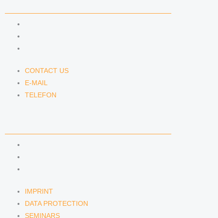
CONTACT US
CONTACT US
E-MAIL
TELEFON
CONTACT US
E-MAIL
TELEFON
SERVICE
IMPRINT
DATA PROTECTION
SEMINARS
IMPRINT
DATA PROTECTION
SEMINARS