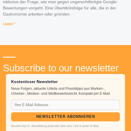
inklusive der Frage, wie man gegen ungerechtfertigte Google-
Bewertungen vorgeht. Eine Überblicksfolge für alle, die in der
Gastronomie arbeiten oder gründen.
Listen "
Subscribe to our newsletter
Kostenloser Newsletter
Neue Folgen, aktuelle Urteile und Praxistipps aus Marken-,
Urheber-, Medien- und Wettbewerbsrecht. Kompakt per E-Mail.
NEWSLETTER ABONNIEREN
Double-Opt-in. Abmeldung jederzeit über den Link in jeder E-Mail.