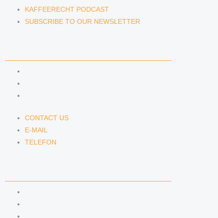
KAFFEERECHT PODCAST
SUBSCRIBE TO OUR NEWSLETTER
CONTACT US
CONTACT US
E-MAIL
TELEFON
CONTACT US
E-MAIL
TELEFON
SERVICE
IMPRINT
DATA PROTECTION
SEMINARS