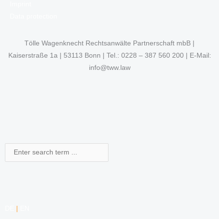
Imprint
Data protection
Tölle Wagenknecht Rechtsanwälte Partnerschaft mbB |
Kaiserstraße 1a | 53113 Bonn | Tel.: 0228 – 387 560 200 | E-Mail:
info@tww.law
Search
DE
|
EN