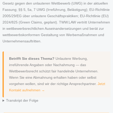
Gesetz gegen den unlauteren Wettbewerb (UWG) in der aktuellen
Fassung; §§ 5, 5a, 7 UWG (Irreführung, Belästigung); EU-Richtlinie
2005/29/EG über unlautere Geschäftspraktiken; EU-Richtlinie (EU)
2024/825 (Green Claims, geplant). TWW.LAW vertritt Unternehmen
in wettbewerbsrechtlichen Auseinandersetzungen und berät zur
wettbewerbskonformen Gestaltung von Werbemaßnahmen und
Unternehmensauftritten.
Betrifft Sie dieses Thema?
Unlautere Werbung,
irreführende Angaben oder Nachahmung — das
Wettbewerbsrecht schützt fair handelnde Unternehmen.
Wenn Sie eine Abmahnung erhalten haben oder selbst
vorgehen wollen, sind wir der richtige Ansprechpartner.
Jetzt
Kontakt aufnehmen →
Transkript der Folge