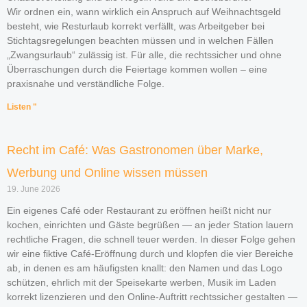
Wir ordnen ein, wann wirklich ein Anspruch auf Weihnachtsgeld
besteht, wie Resturlaub korrekt verfällt, was Arbeitgeber bei
Stichtagsregelungen beachten müssen und in welchen Fällen
„Zwangsurlaub“ zulässig ist. Für alle, die rechtssicher und ohne
Überraschungen durch die Feiertage kommen wollen – eine
praxisnahe und verständliche Folge.
Listen "
Recht im Café: Was Gastronomen über Marke,
Werbung und Online wissen müssen
19. June 2026
Ein eigenes Café oder Restaurant zu eröffnen heißt nicht nur
kochen, einrichten und Gäste begrüßen — an jeder Station lauern
rechtliche Fragen, die schnell teuer werden. In dieser Folge gehen
wir eine fiktive Café-Eröffnung durch und klopfen die vier Bereiche
ab, in denen es am häufigsten knallt: den Namen und das Logo
schützen, ehrlich mit der Speisekarte werben, Musik im Laden
korrekt lizenzieren und den Online-Auftritt rechtssicher gestalten —