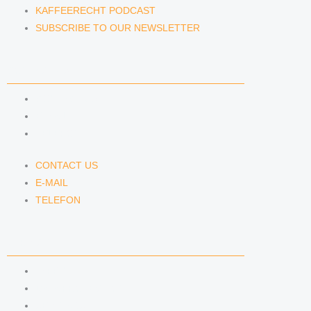
KAFFEERECHT PODCAST
SUBSCRIBE TO OUR NEWSLETTER
CONTACT US
CONTACT US
E-MAIL
TELEFON
CONTACT US
E-MAIL
TELEFON
SERVICE
IMPRINT
DATA PROTECTION
SEMINARS