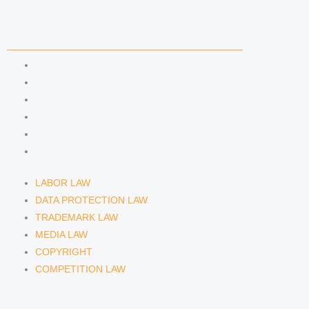
COMPETENCIES
LABOR LAW
DATA PROTECTION LAW
TRADEMARK LAW
MEDIA LAW
COPYRIGHT
COMPETITION LAW
LABOR LAW
DATA PROTECTION LAW
TRADEMARK LAW
MEDIA LAW
COPYRIGHT
COMPETITION LAW