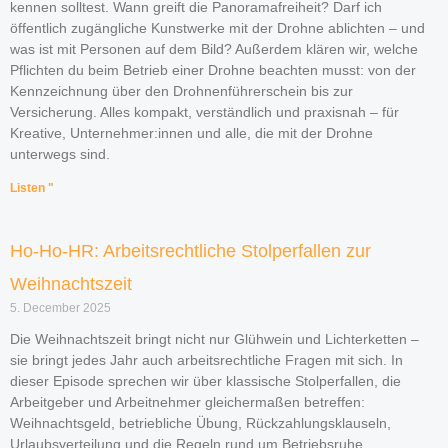
kennen solltest. Wann greift die Panoramafreiheit? Darf ich
öffentlich zugängliche Kunstwerke mit der Drohne ablichten – und
was ist mit Personen auf dem Bild? Außerdem klären wir, welche
Pflichten du beim Betrieb einer Drohne beachten musst: von der
Kennzeichnung über den Drohnenführerschein bis zur
Versicherung. Alles kompakt, verständlich und praxisnah – für
Kreative, Unternehmer:innen und alle, die mit der Drohne
unterwegs sind.
Listen "
Ho-Ho-HR: Arbeitsrechtliche Stolperfallen zur
Weihnachtszeit
5. December 2025
Die Weihnachtszeit bringt nicht nur Glühwein und Lichterketten –
sie bringt jedes Jahr auch arbeitsrechtliche Fragen mit sich. In
dieser Episode sprechen wir über klassische Stolperfallen, die
Arbeitgeber und Arbeitnehmer gleichermaßen betreffen:
Weihnachtsgeld, betriebliche Übung, Rückzahlungsklauseln,
Urlaubsverteilung und die Regeln rund um Betriebsruhe.