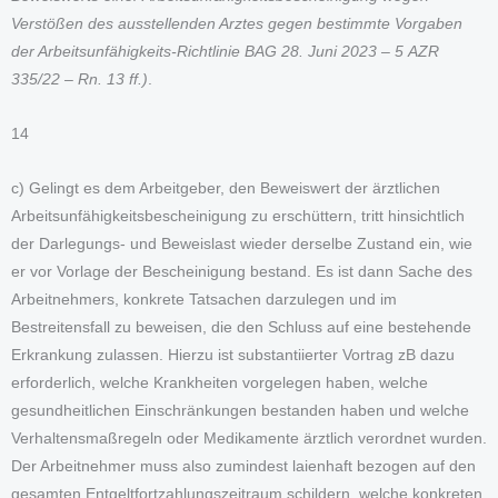
Verstößen des ausstellenden Arztes gegen bestimmte Vorgaben
der Arbeitsunfähigkeits-Richtlinie BAG 28. Juni 2023 – 5 AZR
335/22 – Rn. 13 ff.)
.
14
c) Gelingt es dem Arbeitgeber, den Beweiswert der ärztlichen
Arbeitsunfähigkeitsbescheinigung zu erschüttern, tritt hinsichtlich
der Darlegungs- und Beweislast wieder derselbe Zustand ein, wie
er vor Vorlage der Bescheinigung bestand. Es ist dann Sache des
Arbeitnehmers, konkrete Tatsachen darzulegen und im
Bestreitensfall zu beweisen, die den Schluss auf eine bestehende
Erkrankung zulassen. Hierzu ist substantiierter Vortrag zB dazu
erforderlich, welche Krankheiten vorgelegen haben, welche
gesundheitlichen Einschränkungen bestanden haben und welche
Verhaltensmaßregeln oder Medikamente ärztlich verordnet wurden.
Der Arbeitnehmer muss also zumindest laienhaft bezogen auf den
gesamten Entgeltfortzahlungszeitraum schildern, welche konkreten