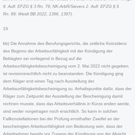
9. Aufl. EFZG § 3 Rn. 79; NK-ArbR/Sievers 2. Aufl. EFZG § 5
Rn. 89; Weidt BB 2022, 1396, 1397)
.
19
bb) Die Annahme des Berufungsgerichts, die zeitliche Koinzidenz
des Beginns der Arbeitsunfähigkeit mit der Kündigung der
Beklagten sei vorliegend in Bezug auf die
Arbeitsunfähigkeitsbescheinigung vom 2. Mai 2022 nicht gegeben,
ist revisionsrechtlich nicht zu beanstanden. Die Kündigung ging
dem Kläger erst einen Tag nach Ausstellung der
Arbeitsunfähigkeitsbescheinigung zu. Anhaltspunkte dafür, dass der
Kläger zum Zeitpunkt der Ausstellung der Bescheinigung damit
rechnen musste, dass das Arbeitsverhältnis in Kürze enden werde,
sind weder vorgetragen noch ersichtlich. So kann in solchen
Fallkonstellationen bei der Prüfung ernsthafter Zweifel an der
bescheinigten Arbeitsunfähigkeit von Bedeutung sein, dass der
Arbeitnehmer bereits vor Zugang der Kündigung von der Absicht