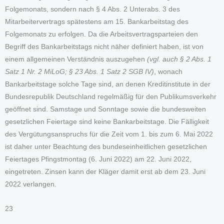
Folgemonats, sondern nach § 4 Abs. 2 Unterabs. 3 des
Mitarbeitervertrags spätestens am 15. Bankarbeitstag des
Folgemonats zu erfolgen. Da die Arbeitsvertragsparteien den
Begriff des Bankarbeitstags nicht näher definiert haben, ist von
einem allgemeinen Verständnis auszugehen
(vgl. auch § 2 Abs. 1
Satz 1 Nr. 2 MiLoG; § 23 Abs. 1 Satz 2 SGB IV)
, wonach
Bankarbeitstage solche Tage sind, an denen Kreditinstitute in der
Bundesrepublik Deutschland regelmäßig für den Publikumsverkehr
geöffnet sind. Samstage und Sonntage sowie die bundesweiten
gesetzlichen Feiertage sind keine Bankarbeitstage. Die Fälligkeit
des Vergütungsanspruchs für die Zeit vom 1. bis zum 6. Mai 2022
ist daher unter Beachtung des bundeseinheitlichen gesetzlichen
Feiertages Pfingstmontag (6. Juni 2022) am 22. Juni 2022,
eingetreten. Zinsen kann der Kläger damit erst ab dem 23. Juni
2022 verlangen.
23