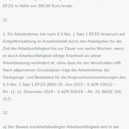
EFZG in Höhe von 380,80 Euro brutto.
11
1. Ein Arbeitnehmer hat nach § 3 Abs. 1 Satz 1 EFZG Anspruch auf
Entgeltfortzahlung im Krankheitsfall durch den Arbeitgeber für die
Zeit der Arbeitsunfähigkeit bis zur Dauer von sechs Wochen, wenn
er durch Arbeitsunfähigkeit infolge Krankheit an seiner
Arbeitsleistung verhindert ist, ohne dass ihn ein Verschulden trifft.
Nach allgemeinen Grundsätzen trägt der Arbeitnehmer die
Darlegungs- und Beweislast für die Anspruchsvoraussetzungen des
§ 3 Abs. 1 Satz 1 EFZG
(BAG 28. Juni 2023 – 5 AZR 335/22 –
Rn. 11; 11. Dezember 2019 – 5 AZR 505/18 – Rn. 16, BAGE 169,
117)
.
12
a) Der Beweis krankheitsbedingter Arbeitsunfähigkeit wird in der