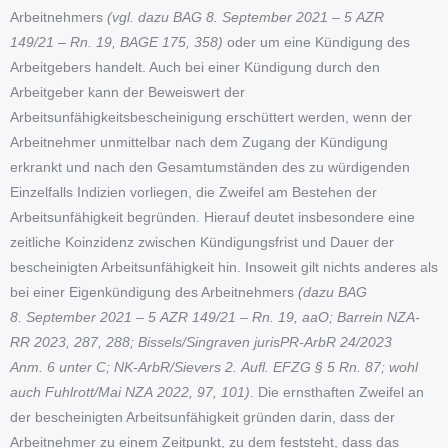
Arbeitnehmers
(vgl. dazu BAG 8. September 2021 – 5 AZR
149/21 – Rn. 19, BAGE 175, 358)
oder um eine Kündigung des
Arbeitgebers handelt. Auch bei einer Kündigung durch den
Arbeitgeber kann der Beweiswert der
Arbeitsunfähigkeitsbescheinigung erschüttert werden, wenn der
Arbeitnehmer unmittelbar nach dem Zugang der Kündigung
erkrankt und nach den Gesamtumständen des zu würdigenden
Einzelfalls Indizien vorliegen, die Zweifel am Bestehen der
Arbeitsunfähigkeit begründen. Hierauf deutet insbesondere eine
zeitliche Koinzidenz zwischen Kündigungsfrist und Dauer der
bescheinigten Arbeitsunfähigkeit hin. Insoweit gilt nichts anderes als
bei einer Eigenkündigung des Arbeitnehmers
(dazu BAG
8. September 2021 – 5 AZR 149/21 – Rn. 19, aaO; Barrein NZA-
RR 2023, 287, 288; Bissels/Singraven jurisPR-ArbR 24/2023
Anm. 6 unter C; NK-ArbR/Sievers 2. Aufl. EFZG § 5 Rn. 87; wohl
auch Fuhlrott/Mai NZA 2022, 97, 101)
. Die ernsthaften Zweifel an
der bescheinigten Arbeitsunfähigkeit gründen darin, dass der
Arbeitnehmer zu einem Zeitpunkt, zu dem feststeht, dass das