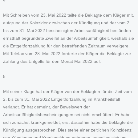
4
Mit Schreiben vom 23. Mai 2022 teilte die Beklagte dem Kläger mit,
aufgrund der Koinzidenz zwischen der Kündigung und der vom 2.
bis zum 31. Mai 2022 bescheinigten Arbeitsunfähigkeit bestünden
ernsthaft begründete Zweifel an der Arbeitsunfähigkeit, weshalb sie
die Entgeltfortzahlung für den betreffenden Zeitraum verweigere.
Mit Telefax vom 28. Mai 2022 forderte der Kläger die Beklagte zur
Zahlung des Entgelts für den Monat Mai 2022 auf.
5
Mit seiner Klage hat der Kläger von der Beklagten für die Zeit vom
2. bis zum 31. Mai 2022 Entgeltfortzahlung im Krankheitsfall
verlangt. Er hat gemeint, der Beweiswert der
Arbeitsunfähigkeitsbescheinigungen sei nicht erschüttert. Er habe
sich zunächst krankgemeldet, erst daraufhin habe die Beklagte die
Kündigung ausgesprochen. Dies stehe einer zeitlichen Koinzidenz
von Kündigung und Krankmeldung entgegen, zumal es sich um