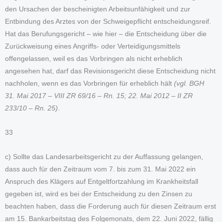
den Ursachen der bescheinigten Arbeitsunfähigkeit und zur
Entbindung des Arztes von der Schweigepflicht entscheidungsreif.
Hat das Berufungsgericht – wie hier – die Entscheidung über die
Zurückweisung eines Angriffs- oder Verteidigungsmittels
offengelassen, weil es das Vorbringen als nicht erheblich
angesehen hat, darf das Revisionsgericht diese Entscheidung nicht
nachholen, wenn es das Vorbringen für erheblich hält
(vgl. BGH
31. Mai 2017 – VIII ZR 69/16 – Rn. 15; 22. Mai 2012 – II ZR
233/10 – Rn. 25)
.
33
c) Sollte das Landesarbeitsgericht zu der Auffassung gelangen,
dass auch für den Zeitraum vom 7. bis zum 31. Mai 2022 ein
Anspruch des Klägers auf Entgeltfortzahlung im Krankheitsfall
gegeben ist, wird es bei der Entscheidung zu den Zinsen zu
beachten haben, dass die Forderung auch für diesen Zeitraum erst
am 15. Bankarbeitstag des Folgemonats, dem 22. Juni 2022, fällig