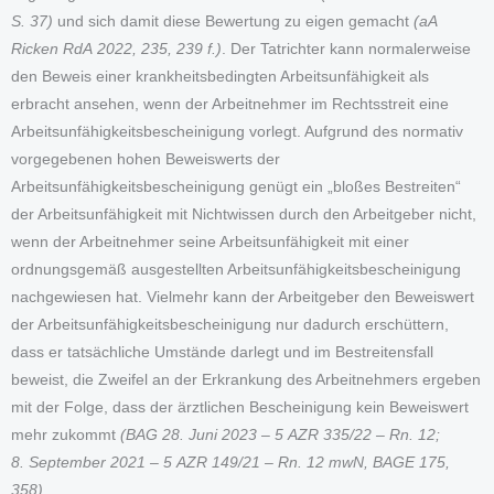
S. 37)
und sich damit diese Bewertung zu eigen gemacht
(aA
Ricken RdA 2022, 235, 239 f.)
. Der Tatrichter kann normalerweise
den Beweis einer krankheitsbedingten Arbeitsunfähigkeit als
erbracht ansehen, wenn der Arbeitnehmer im Rechtsstreit eine
Arbeitsunfähigkeitsbescheinigung vorlegt. Aufgrund des normativ
vorgegebenen hohen Beweiswerts der
Arbeitsunfähigkeitsbescheinigung genügt ein „bloßes Bestreiten“
der Arbeitsunfähigkeit mit Nichtwissen durch den Arbeitgeber nicht,
wenn der Arbeitnehmer seine Arbeitsunfähigkeit mit einer
ordnungsgemäß ausgestellten Arbeitsunfähigkeitsbescheinigung
nachgewiesen hat. Vielmehr kann der Arbeitgeber den Beweiswert
der Arbeitsunfähigkeitsbescheinigung nur dadurch erschüttern,
dass er tatsächliche Umstände darlegt und im Bestreitensfall
beweist, die Zweifel an der Erkrankung des Arbeitnehmers ergeben
mit der Folge, dass der ärztlichen Bescheinigung kein Beweiswert
mehr zukommt
(BAG 28. Juni 2023 – 5 AZR 335/22 – Rn. 12;
8. September 2021 – 5 AZR 149/21 – Rn. 12 mwN, BAGE 175,
358)
.