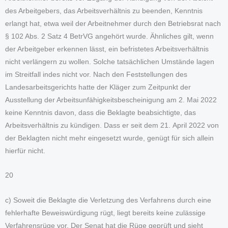
des Arbeitgebers, das Arbeitsverhältnis zu beenden, Kenntnis
erlangt hat, etwa weil der Arbeitnehmer durch den Betriebsrat nach
§ 102 Abs. 2 Satz 4 BetrVG angehört wurde. Ähnliches gilt, wenn
der Arbeitgeber erkennen lässt, ein befristetes Arbeitsverhältnis
nicht verlängern zu wollen. Solche tatsächlichen Umstände lagen
im Streitfall indes nicht vor. Nach den Feststellungen des
Landesarbeitsgerichts hatte der Kläger zum Zeitpunkt der
Ausstellung der Arbeitsunfähigkeitsbescheinigung am 2. Mai 2022
keine Kenntnis davon, dass die Beklagte beabsichtigte, das
Arbeitsverhältnis zu kündigen. Dass er seit dem 21. April 2022 von
der Beklagten nicht mehr eingesetzt wurde, genügt für sich allein
hierfür nicht.
20
c) Soweit die Beklagte die Verletzung des Verfahrens durch eine
fehlerhafte Beweiswürdigung rügt, liegt bereits keine zulässige
Verfahrensrüge vor. Der Senat hat die Rüge geprüft und sieht