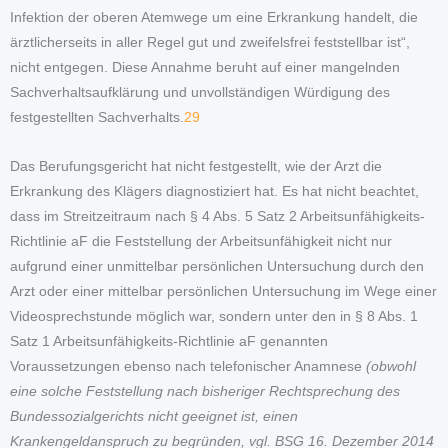
Infektion der oberen Atemwege um eine Erkrankung handelt, die
ärztlicherseits in aller Regel gut und zweifelsfrei feststellbar ist“,
nicht entgegen. Diese Annahme beruht auf einer mangelnden
Sachverhaltsaufklärung und unvollständigen Würdigung des
festgestellten Sachverhalts.
29
Das Berufungsgericht hat nicht festgestellt, wie der Arzt die
Erkrankung des Klägers diagnostiziert hat. Es hat nicht beachtet,
dass im Streitzeitraum nach § 4 Abs. 5 Satz 2 Arbeitsunfähigkeits-
Richtlinie aF die Feststellung der Arbeitsunfähigkeit nicht nur
aufgrund einer unmittelbar persönlichen Untersuchung durch den
Arzt oder einer mittelbar persönlichen Untersuchung im Wege einer
Videosprechstunde möglich war, sondern unter den in § 8 Abs. 1
Satz 1 Arbeitsunfähigkeits-Richtlinie aF genannten
Voraussetzungen ebenso nach telefonischer Anamnese
(obwohl
eine solche Feststellung nach bisheriger Rechtsprechung des
Bundessozialgerichts nicht geeignet ist, einen
Krankengeldanspruch zu begründen, vgl. BSG 16. Dezember 2014