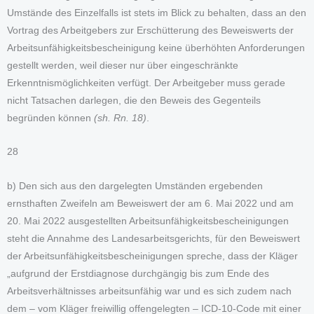
Umstände des Einzelfalls ist stets im Blick zu behalten, dass an den
Vortrag des Arbeitgebers zur Erschütterung des Beweiswerts der
Arbeitsunfähigkeitsbescheinigung keine überhöhten Anforderungen
gestellt werden, weil dieser nur über eingeschränkte
Erkenntnismöglichkeiten verfügt. Der Arbeitgeber muss gerade
nicht Tatsachen darlegen, die den Beweis des Gegenteils
begründen können
(sh. Rn. 18)
.
28
b) Den sich aus den dargelegten Umständen ergebenden
ernsthaften Zweifeln am Beweiswert der am 6. Mai 2022 und am
20. Mai 2022 ausgestellten Arbeitsunfähigkeitsbescheinigungen
steht die Annahme des Landesarbeitsgerichts, für den Beweiswert
der Arbeitsunfähigkeitsbescheinigungen spreche, dass der Kläger
„aufgrund der Erstdiagnose durchgängig bis zum Ende des
Arbeitsverhältnisses arbeitsunfähig war und es sich zudem nach
dem – vom Kläger freiwillig offengelegten – ICD-10-Code mit einer