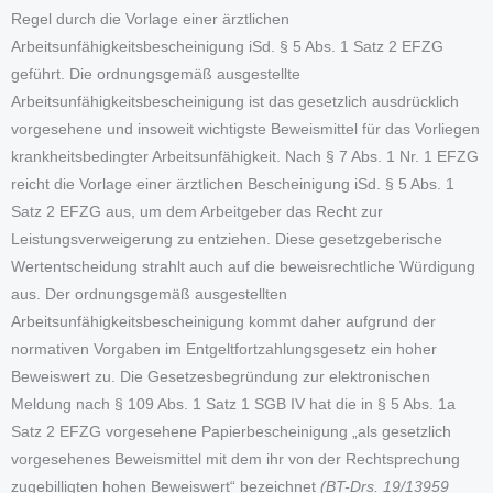
Regel durch die Vorlage einer ärztlichen
Arbeitsunfähigkeitsbescheinigung iSd. § 5 Abs. 1 Satz 2 EFZG
geführt. Die ordnungsgemäß ausgestellte
Arbeitsunfähigkeitsbescheinigung ist das gesetzlich ausdrücklich
vorgesehene und insoweit wichtigste Beweismittel für das Vorliegen
krankheitsbedingter Arbeitsunfähigkeit. Nach § 7 Abs. 1 Nr. 1 EFZG
reicht die Vorlage einer ärztlichen Bescheinigung iSd. § 5 Abs. 1
Satz 2 EFZG aus, um dem Arbeitgeber das Recht zur
Leistungsverweigerung zu entziehen. Diese gesetzgeberische
Wertentscheidung strahlt auch auf die beweisrechtliche Würdigung
aus. Der ordnungsgemäß ausgestellten
Arbeitsunfähigkeitsbescheinigung kommt daher aufgrund der
normativen Vorgaben im Entgeltfortzahlungsgesetz ein hoher
Beweiswert zu. Die Gesetzesbegründung zur elektronischen
Meldung nach § 109 Abs. 1 Satz 1 SGB IV hat die in § 5 Abs. 1a
Satz 2 EFZG vorgesehene Papierbescheinigung „als gesetzlich
vorgesehenes Beweismittel mit dem ihr von der Rechtsprechung
zugebilligten hohen Beweiswert“ bezeichnet
(BT-Drs. 19/13959