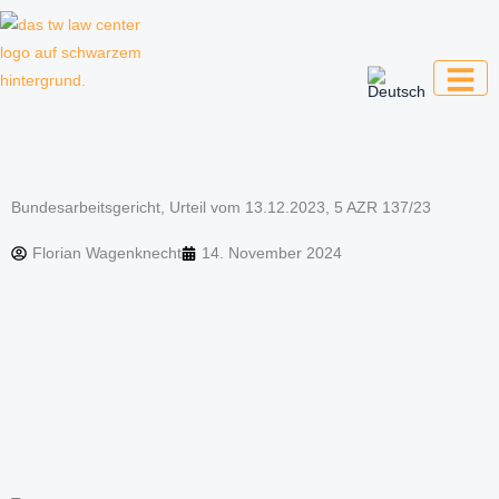
Zum
Inhalt
springen
Kanzlei für Kreative, Unternehmer und
Unternehmen
Bundesarbeitsgericht, Urteil vom 13.12.2023, 5 AZR 137/23
Florian Wagenknecht
14. November 2024