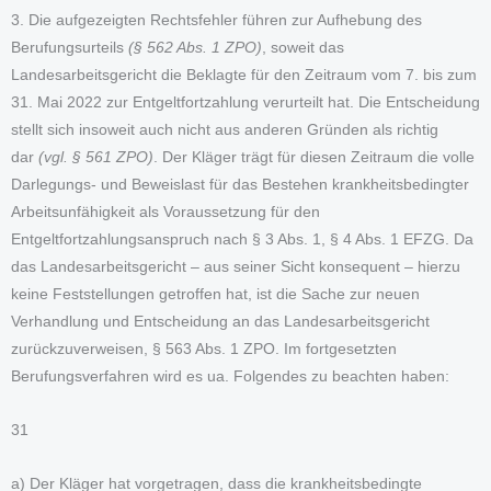
3. Die aufgezeigten Rechtsfehler führen zur Aufhebung des
Berufungsurteils
(§ 562 Abs. 1 ZPO)
, soweit das
Landesarbeitsgericht die Beklagte für den Zeitraum vom 7. bis zum
31. Mai 2022 zur Entgeltfortzahlung verurteilt hat. Die Entscheidung
stellt sich insoweit auch nicht aus anderen Gründen als richtig
dar
(vgl. § 561 ZPO)
. Der Kläger trägt für diesen Zeitraum die volle
Darlegungs- und Beweislast für das Bestehen krankheitsbedingter
Arbeitsunfähigkeit als Voraussetzung für den
Entgeltfortzahlungsanspruch nach § 3 Abs. 1, § 4 Abs. 1 EFZG. Da
das Landesarbeitsgericht – aus seiner Sicht konsequent – hierzu
keine Feststellungen getroffen hat, ist die Sache zur neuen
Verhandlung und Entscheidung an das Landesarbeitsgericht
zurückzuverweisen, § 563 Abs. 1 ZPO. Im fortgesetzten
Berufungsverfahren wird es ua. Folgendes zu beachten haben:
31
a) Der Kläger hat vorgetragen, dass die krankheitsbedingte