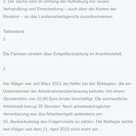
3. Die Sache wird im Umfang der Aufhebung zur neuen
Verhandlung und Entscheidung – auch über die Kosten der
Revision – an das Landesarbeitsgericht zurückverwiesen.
Tatbestand
1
Die Parteien streiten über Entgeltfortzahlung im Krankheitsfall.
2
Der Kläger war seit März 2021 als Helfer bei der Beklagten, die ein
Unternehmen der Arbeitnehmerüberlassung betreibt, mit einem
Stundenlohn von 10,88 Euro brutto beschäftigt. Die wöchentliche
Arbeitszeit betrug 35 Stunden. Nach arbeitsvertraglicher
Vereinbarung war das Arbeitsentgelt spätestens am
15. Bankarbeitstag des Folgemonats zu zahlen. Die Beklagte setzte
den Kläger seit dem 21. April 2022 nicht mehr ein.