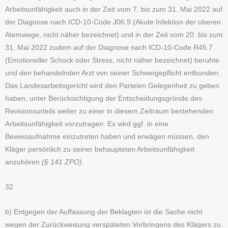
Arbeitsunfähigkeit auch in der Zeit vom 7. bis zum 31. Mai 2022 auf
der Diagnose nach ICD-10-Code J06.9 (Akute Infektion der oberen
Atemwege, nicht näher bezeichnet) und in der Zeit vom 20. bis zum
31. Mai 2022 zudem auf der Diagnose nach ICD-10-Code R45.7
(Emotioneller Schock oder Stress, nicht näher bezeichnet) beruhte
und den behandelnden Arzt von seiner Schweigepflicht entbunden.
Das Landesarbeitsgericht wird den Parteien Gelegenheit zu geben
haben, unter Berücksichtigung der Entscheidungsgründe des
Revisionsurteils weiter zu einer in diesem Zeitraum bestehenden
Arbeitsunfähigkeit vorzutragen. Es wird ggf. in eine
Beweisaufnahme einzutreten haben und erwägen müssen, den
Kläger persönlich zu seiner behaupteten Arbeitsunfähigkeit
anzuhören
(§ 141 ZPO)
.
32
b) Entgegen der Auffassung der Beklagten ist die Sache nicht
wegen der Zurückweisung verspäteten Vorbringens des Klägers zu