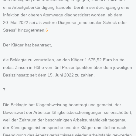
eine Arbeitgeberkündigung handele. Bei ihm sei durchgängig eine
Infektion der oberen Atemwege diagnostiziert worden, ab dem
20. Mai 2022 sei als weitere Diagnose „emotionaler Schock oder
Stress“ hinzugetreten.
6
Der Kläger hat beantragt,
die Beklagte zu verurteilen, an den Kläger 1.675,52 Euro brutto
nebst Zinsen in Höhe von fünf Prozentpunkten über dem jeweiligen
Basiszinssatz seit dem 15. Juni 2022 zu zahlen.
7
Die Beklagte hat Klageabweisung beantragt und gemeint, der
Beweiswert der Arbeitsunfähigkeitsbescheinigungen sei erschüttert,
weil der Zeitraum der bescheinigten Arbeitsunfähigkeit taggenau
der Kündigungsfrist entspreche und der Kläger unmittelbar nach
Beendigung des Arbeitsverhältnisses wieder arbeitsfähig geworden