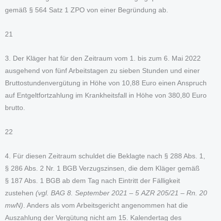
gemäß § 564 Satz 1 ZPO von einer Begründung ab.
21
3. Der Kläger hat für den Zeitraum vom 1. bis zum 6. Mai 2022
ausgehend von fünf Arbeitstagen zu sieben Stunden und einer
Bruttostundenvergütung in Höhe von 10,88 Euro einen Anspruch
auf Entgeltfortzahlung im Krankheitsfall in Höhe von 380,80 Euro
brutto.
22
4. Für diesen Zeitraum schuldet die Beklagte nach § 288 Abs. 1,
§ 286 Abs. 2 Nr. 1 BGB Verzugszinsen, die dem Kläger gemäß
§ 187 Abs. 1 BGB ab dem Tag nach Eintritt der Fälligkeit
zustehen
(vgl. BAG 8. September 2021 – 5 AZR 205/21 – Rn. 20
mwN)
. Anders als vom Arbeitsgericht angenommen hat die
Auszahlung der Vergütung nicht am 15. Kalendertag des