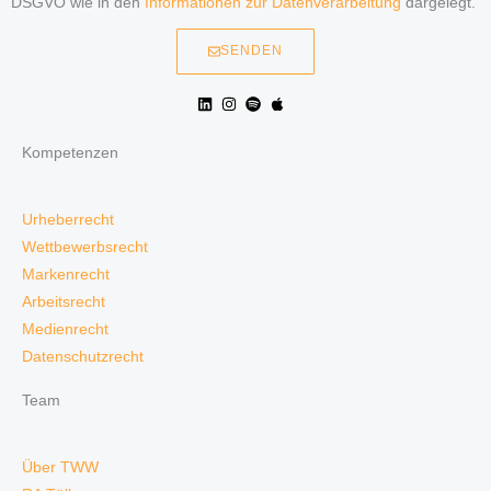
DSGVO wie in den
Informationen zur Datenverarbeitung
dargelegt.
SENDEN
Kompetenzen
Urheberrecht
Wettbewerbsrecht
Markenrecht
Arbeitsrecht
Medienrecht
Datenschutzrecht
Team
Über TWW