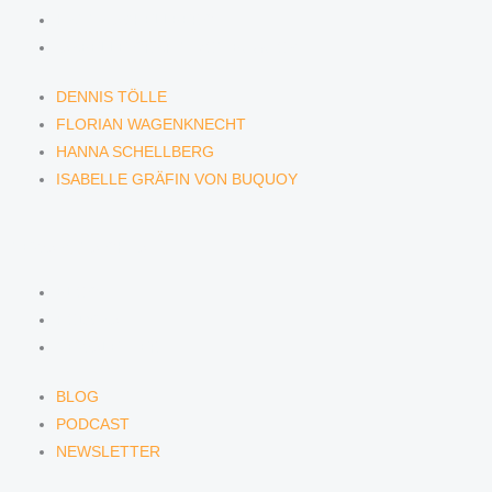
HANNA SCHELLBERG
ISABELLE GRÄFIN VON BUQUOY
DENNIS TÖLLE
FLORIAN WAGENKNECHT
HANNA SCHELLBERG
ISABELLE GRÄFIN VON BUQUOY
NEWS & INSIGHTS
BLOG
PODCAST
NEWSLETTER
BLOG
PODCAST
NEWSLETTER