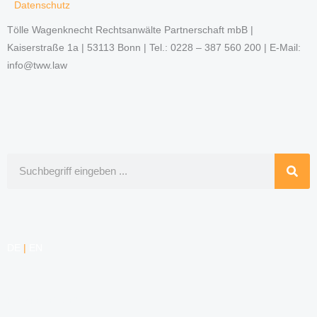
Datenschutz
Tölle Wagenknecht Rechtsanwälte Partnerschaft mbB |
Kaiserstraße 1a | 53113 Bonn | Tel.: 0228 – 387 560 200 | E-Mail:
info@tww.law
Suche
DE
|
EN
KOMPETENZEN