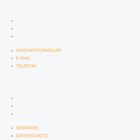
KONTAKT
KONTAKTFORMULAR
E-MAIL
TELEFON
KONTAKTFORMULAR
E-MAIL
TELEFON
SERVICE
SEMINARE
DATENSCHUTZ
IMPRESSUM
SEMINARE
DATENSCHUTZ