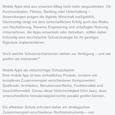
Mobile Apps sind aus unserem Alltag nicht mehr wegzudenken. Ob
Kommunikation, Fitness, Banking oder Unterhaltung –
Anwendungen prägen die digitale Wirtschaft maßgeblich.
Gleichzeitig steigt mit dem wirtschaftlichen Erfolg auch das Risiko
von Nachahmung, Reverse Engineering und unbefugter Nutzung.
Unternehmen, die Apps entwickeln oder betreiben, sollten daher
frühzeitig eine durchdachte Schutzstrategie für ihr geistiges
Eigentum implementieren.
Doch welche Schutzmechanismen stehen zur Verfügung – und wie
greifen sie ineinander?
Mobile Apps als vielschichtige Schutzobjekte
Eine mobile App ist kein einheitliches Produkt, sondern ein
komplexes Zusammenspiel verschiedener Komponenten:
Quellcode, Architektur, Benutzeroberfläche, Funktionalität und
Geschäftsmodell. Genau diese Vielschichtigkeit führt dazu, dass
unterschiedliche Immaterialgüterrechte parallel greifen können.
Ein effektiver Schutz erfordert daher ein strategisches
Zusammenspiel verschiedener Rechtsinstrumente – von