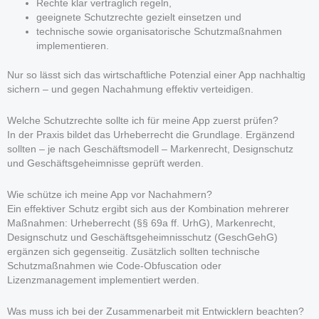
Rechte klar vertraglich regeln,
geeignete Schutzrechte gezielt einsetzen und
technische sowie organisatorische Schutzmaßnahmen
implementieren.
Nur so lässt sich das wirtschaftliche Potenzial einer App nachhaltig
sichern – und gegen Nachahmung effektiv verteidigen.
Welche Schutzrechte sollte ich für meine App zuerst prüfen?
In der Praxis bildet das Urheberrecht die Grundlage. Ergänzend
sollten – je nach Geschäftsmodell – Markenrecht, Designschutz
und Geschäftsgeheimnisse geprüft werden.
Wie schütze ich meine App vor Nachahmern?
Ein effektiver Schutz ergibt sich aus der Kombination mehrerer
Maßnahmen: Urheberrecht (§§ 69a ff. UrhG), Markenrecht,
Designschutz und Geschäftsgeheimnisschutz (GeschGehG)
ergänzen sich gegenseitig. Zusätzlich sollten technische
Schutzmaßnahmen wie Code-Obfuscation oder
Lizenzmanagement implementiert werden.
Was muss ich bei der Zusammenarbeit mit Entwicklern beachten?