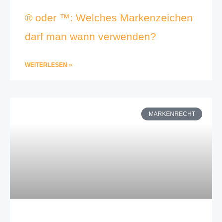
® oder ™: Welches Markenzeichen
darf man wann verwenden?
WEITERLESEN »
MARKENRECHT