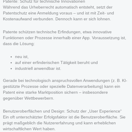
Patente: Schutz für technische Innovationen
Während das Urheberrecht automatisch entsteht, setzt der
Patentschutz eine Anmeldung voraus – und ist mit Zeit- und
Kostenaufwand verbunden. Dennoch kann er sich lohnen.
Patente schützen technische Erfindungen, etwa innovative
Funktionen oder Prozesse innerhalb einer App. Voraussetzung ist,
dass die Lösung:
neu ist,
auf einer erfinderischen Tätigkeit beruht und
industriell anwendbar ist.
Gerade bei technologisch anspruchsvollen Anwendungen (z. B. KI-
gestützte Prozesse oder spezielle Datenverarbeitung) kann ein
Patent eine starke Marktposition sichern – insbesondere
gegenüber Wettbewerbern.
Benutzeroberflächen und Design: Schutz der „User Experience“
Ein oft unterschätzter Erfolgsfaktor ist die Benutzeroberfläche. Sie
prägt maßgeblich die Nutzererfahrung und kann erheblichen
wirtschaftlichen Wert haben.