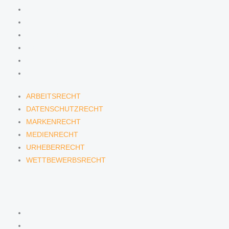
ARBEITSRECHT
DATENSCHUTZRECHT
MARKENRECHT
MEDIENRECHT
URHEBERRECHT
WETTBEWERBSRECHT
ARBEITSRECHT
DATENSCHUTZRECHT
MARKENRECHT
MEDIENRECHT
URHEBERRECHT
WETTBEWERBSRECHT
ANWÄLTINNEN & ANWÄLTE
DENNIS TÖLLE
FLORIAN WAGENKNECHT