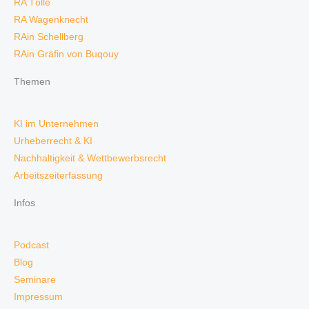
RA Tölle
RA Wagenknecht
RAin Schellberg
RAin Gräfin von Buqouy
Themen
KI im Unternehmen
Urheberrecht & KI
Nachhaltigkeit & Wettbewerbsrecht
Arbeitszeiterfassung
Infos
Podcast
Blog
Seminare
Impressum