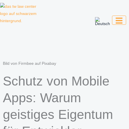
Zum
Inhalt
springen
Kanzlei für Kreative, Unternehmer und
Unternehmen
Bild von Firmbee auf Pixabay
Schutz von Mobile
Apps: Warum
geistiges Eigentum