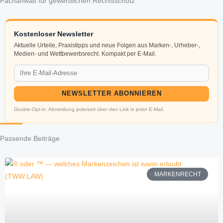
Fachanwalt für gewerblichen Rechtsschutz
Kostenloser Newsletter
Aktuelle Urteile, Praxistipps und neue Folgen aus Marken-, Urheber-,
Medien- und Wettbewerbsrecht. Kompakt per E-Mail.
NEWSLETTER ABONNIEREN
Double-Opt-in. Abmeldung jederzeit über den Link in jeder E-Mail.
Passende Beiträge
MARKENRECHT