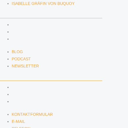
ISABELLE GRÄFIN VON BUQUOY
NEWS & INSIGHTS
BLOG
PODCAST
NEWSLETTER
BLOG
PODCAST
NEWSLETTER
KONTAKT
KONTAKTFORMULAR
E-MAIL
TELEFON
KONTAKTFORMULAR
E-MAIL