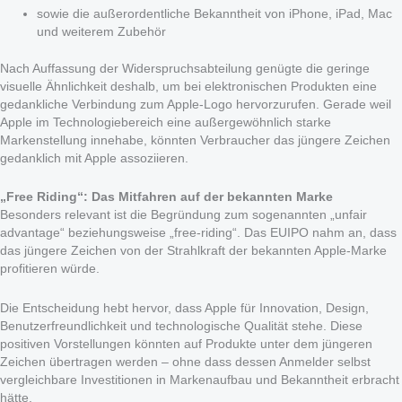
sowie die außerordentliche Bekanntheit von iPhone, iPad, Mac
und weiterem Zubehör
Nach Auffassung der Widerspruchsabteilung genügte die geringe
visuelle Ähnlichkeit deshalb, um bei elektronischen Produkten eine
gedankliche Verbindung zum Apple-Logo hervorzurufen. Gerade weil
Apple im Technologiebereich eine außergewöhnlich starke
Markenstellung innehabe, könnten Verbraucher das jüngere Zeichen
gedanklich mit Apple assoziieren.
„Free Riding“: Das Mitfahren auf der bekannten Marke
Besonders relevant ist die Begründung zum sogenannten „unfair
advantage“ beziehungsweise „free-riding“. Das EUIPO nahm an, dass
das jüngere Zeichen von der Strahlkraft der bekannten Apple-Marke
profitieren würde.
Die Entscheidung hebt hervor, dass Apple für Innovation, Design,
Benutzerfreundlichkeit und technologische Qualität stehe. Diese
positiven Vorstellungen könnten auf Produkte unter dem jüngeren
Zeichen übertragen werden – ohne dass dessen Anmelder selbst
vergleichbare Investitionen in Markenaufbau und Bekanntheit erbracht
hätte.