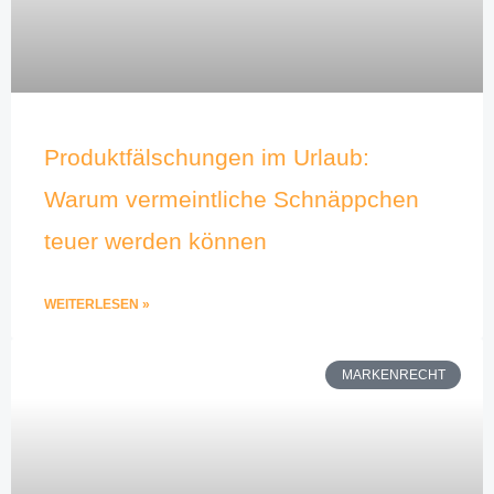
Produktfälschungen im Urlaub:
Warum vermeintliche Schnäppchen
teuer werden können
WEITERLESEN »
MARKENRECHT