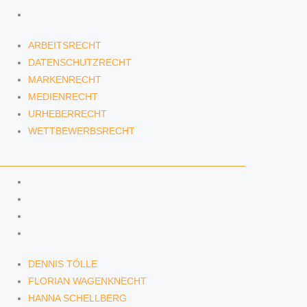
WETTBEWERBSRECHT
ARBEITSRECHT
DATENSCHUTZRECHT
MARKENRECHT
MEDIENRECHT
URHEBERRECHT
WETTBEWERBSRECHT
ANWÄLTINNEN & ANWÄLTE
DENNIS TÖLLE
FLORIAN WAGENKNECHT
HANNA SCHELLBERG
ISABELLE GRÄFIN VON BUQUOY
DENNIS TÖLLE
FLORIAN WAGENKNECHT
HANNA SCHELLBERG