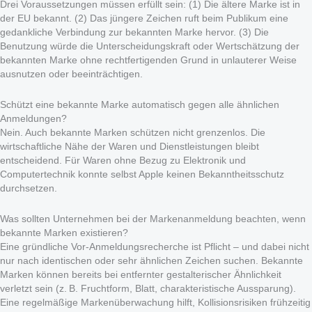
Drei Voraussetzungen müssen erfüllt sein: (1) Die ältere Marke ist in
der EU bekannt. (2) Das jüngere Zeichen ruft beim Publikum eine
gedankliche Verbindung zur bekannten Marke hervor. (3) Die
Benutzung würde die Unterscheidungskraft oder Wertschätzung der
bekannten Marke ohne rechtfertigenden Grund in unlauterer Weise
ausnutzen oder beeinträchtigen.
Schützt eine bekannte Marke automatisch gegen alle ähnlichen
Anmeldungen?
Nein. Auch bekannte Marken schützen nicht grenzenlos. Die
wirtschaftliche Nähe der Waren und Dienstleistungen bleibt
entscheidend. Für Waren ohne Bezug zu Elektronik und
Computertechnik konnte selbst Apple keinen Bekanntheitsschutz
durchsetzen.
Was sollten Unternehmen bei der Markenanmeldung beachten, wenn
bekannte Marken existieren?
Eine gründliche Vor-Anmeldungsrecherche ist Pflicht – und dabei nicht
nur nach identischen oder sehr ähnlichen Zeichen suchen. Bekannte
Marken können bereits bei entfernter gestalterischer Ähnlichkeit
verletzt sein (z. B. Fruchtform, Blatt, charakteristische Aussparung).
Eine regelmäßige Markenüberwachung hilft, Kollisionsrisiken frühzeitig