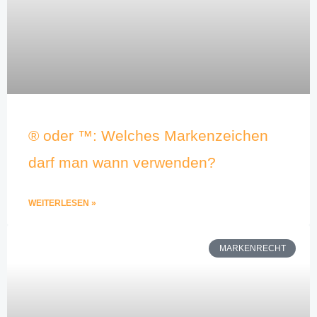
® oder ™: Welches Markenzeichen
darf man wann verwenden?
WEITERLESEN »
MARKENRECHT