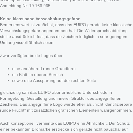
Anmeldung Nr. 19 166 965.
Keine klassische Verwechslungsgefahr
Bemerkenswert ist zunächst, dass das EUIPO gerade keine klassische
Verwechslungsgefahr angenommen hat. Die Widerspruchsabteilung
stellte ausdrücklich fest, dass die Zeichen lediglich in sehr geringem
Umfang visuell ähnlich seien.
Zwar verfügten beide Logos über:
eine annähernd runde Grundform
ein Blatt im oberen Bereich
sowie eine Aussparung auf der rechten Seite
gleichzeitig sah das EUIPO aber erhebliche Unterschiede in
Formgebung, Gestaltung und innerer Struktur des angegriffenen
Zeichens. Das angegriffene Logo werde eher als „nicht identifizierbare
runde Frucht“ mit zusätzlichen grafischen Elementen wahrgenommen.
Auch konzeptionell verneinte das EUIPO eine Ähnlichkeit. Der Schutz
einer bekannten Bildmarke erstrecke sich gerade nicht pauschal auf