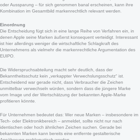
oder Aussparung – für sich genommen banal erscheinen, kann ihre
Kombination im Gesamtbild markenrechtlich relevant werden.
Einordnung
Die Entscheidung fügt sich in eine lange Reihe von Verfahren ein, in
denen Apple seine Marken äußerst konsequent verteidigt. Interessant
ist hier allerdings weniger die wirtschaftliche Schlagkraft des
Unternehmens als vielmehr die markenrechtliche Argumentation des
EUIPO.
Die Widerspruchsabteilung macht sehr deutlich, dass der
Bekanntheitsschutz kein „verkappter Verwechslungsschutz“ ist.
Entscheidend war gerade nicht, dass Verbraucher die Zeichen
unmittelbar verwechseln würden, sondern dass die jüngere Marke
vom Image und der Wertschätzung der bekannten Apple-Marke
profitieren könnte.
Für Unternehmen bedeutet das: Wer neue Marken – insbesondere im
Tech- oder Elektronikbereich – anmeldet, sollte nicht nur nach
identischen oder hoch ähnlichen Zeichen suchen. Gerade bei
bekannten Marken kann bereits eine entfernte gestalterische
Annäherung problematisch werden.