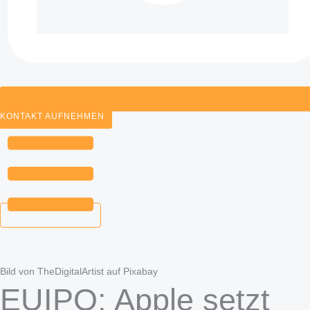
KONTAKT AUFNEHMEN
Bild von TheDigitalArtist auf Pixabay
EUIPO: Apple setzt