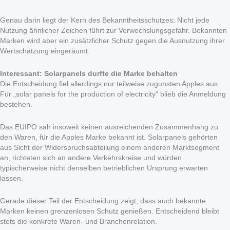
Genau darin liegt der Kern des Bekanntheitsschutzes: Nicht jede
Nutzung ähnlicher Zeichen führt zur Verwechslungsgefahr. Bekannten
Marken wird aber ein zusätzlicher Schutz gegen die Ausnutzung ihrer
Wertschätzung eingeräumt.
Interessant: Solarpanels durfte die Marke behalten
Die Entscheidung fiel allerdings nur teilweise zugunsten Apples aus.
Für „solar panels for the production of electricity“ blieb die Anmeldung
bestehen.
Das EUIPO sah insoweit keinen ausreichenden Zusammenhang zu
den Waren, für die Apples Marke bekannt ist. Solarpanels gehörten
aus Sicht der Widerspruchsabteilung einem anderen Marktsegment
an, richteten sich an andere Verkehrskreise und würden
typischerweise nicht denselben betrieblichen Ursprung erwarten
lassen.
Gerade dieser Teil der Entscheidung zeigt, dass auch bekannte
Marken keinen grenzenlosen Schutz genießen. Entscheidend bleibt
stets die konkrete Waren- und Branchenrelation.