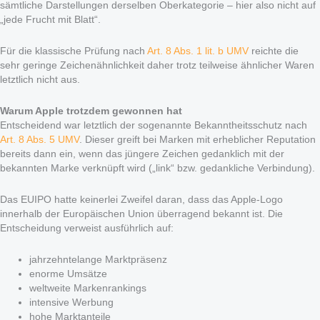
sämtliche Darstellungen derselben Oberkategorie – hier also nicht auf
„jede Frucht mit Blatt“.
Für die klassische Prüfung nach
Art. 8 Abs. 1 lit. b UMV
reichte die
sehr geringe Zeichenähnlichkeit daher trotz teilweise ähnlicher Waren
letztlich nicht aus.
Warum Apple trotzdem gewonnen hat
Entscheidend war letztlich der sogenannte Bekanntheitsschutz nach
Art. 8 Abs. 5 UMV
. Dieser greift bei Marken mit erheblicher Reputation
bereits dann ein, wenn das jüngere Zeichen gedanklich mit der
bekannten Marke verknüpft wird („link“ bzw. gedankliche Verbindung).
Das EUIPO hatte keinerlei Zweifel daran, dass das Apple-Logo
innerhalb der Europäischen Union überragend bekannt ist. Die
Entscheidung verweist ausführlich auf:
jahrzehntelange Marktpräsenz
enorme Umsätze
weltweite Markenrankings
intensive Werbung
hohe Marktanteile