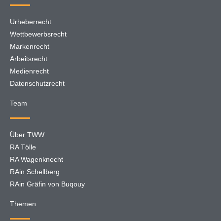
Urheberrecht
Wettbewerbsrecht
Markenrecht
Arbeitsrecht
Medienrecht
Datenschutzrecht
Team
Über TWW
RA Tölle
RA Wagenknecht
RAin Schellberg
RAin Gräfin von Buqouy
Themen