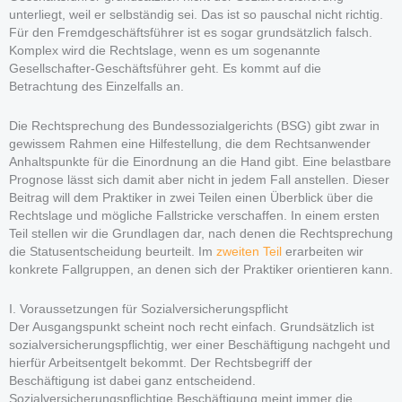
unterliegt, weil er selbständig sei. Das ist so pauschal nicht richtig.
Für den Fremdgeschäftsführer ist es sogar grundsätzlich falsch.
Komplex wird die Rechtslage, wenn es um sogenannte
Gesellschafter-Geschäftsführer geht. Es kommt auf die
Betrachtung des Einzelfalls an.
Die Rechtsprechung des Bundessozialgerichts (BSG) gibt zwar in
gewissem Rahmen eine Hilfestellung, die dem Rechtsanwender
Anhaltspunkte für die Einordnung an die Hand gibt. Eine belastbare
Prognose lässt sich damit aber nicht in jedem Fall anstellen. Dieser
Beitrag will dem Praktiker in zwei Teilen einen Überblick über die
Rechtslage und mögliche Fallstricke verschaffen. In einem ersten
Teil stellen wir die Grundlagen dar, nach denen die Rechtsprechung
die Statusentscheidung beurteilt. Im
zweiten Teil
erarbeiten wir
konkrete Fallgruppen, an denen sich der Praktiker orientieren kann.
I. Voraussetzungen für Sozialversicherungspflicht
Der Ausgangspunkt scheint noch recht einfach. Grundsätzlich ist
sozialversicherungspflichtig, wer einer Beschäftigung nachgeht und
hierfür Arbeitsentgelt bekommt. Der Rechtsbegriff der
Beschäftigung ist dabei ganz entscheidend.
Sozialversicherungspflichtige Beschäftigung meint immer die