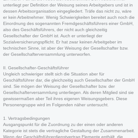
unterliegt per Definition der Weisung seines Arbeitgebers und ist in
dessen Arbeitsorganisation eingegliedert. Träfe das nicht zu, wäre
er kein Arbeitnehmer. Wenig Schwierigkeiten bereitet auch noch die
Einordnung des sogenannten Fremdgeschäftsführers einer GmbH,
also des Geschäftsführers, der nicht auch gleichzeitig
Gesellschafter der GmbH ist. Auch er unterliegt der
Sozialversicherungspflicht. Er hat zwar keinen Arbeitgeber im
technischen Sinne, ist aber der Weisung der Gesellschafter bzw.
der Gesellschafterversammlung unterworfen.
II. Gesellschafter-Geschäftsführer
Ungleich schwieriger stellt sich die Situation aber für
Geschäftsführer dar, die gleichzeitig auch Gesellschafter der GmbH
sind. Sie mögen der Weisung der Gesellschafter bzw. der
Gesellschafterversammlung unterliegen. Als deren Mitglied sind sie
gewissermaßen aber Teil ihres eigenen Weisungsgebers. Diese
Personengruppe wird im Folgenden näher untersucht.
1. Vertragsbedingungen
Ausgangspunkt für die Zuordnung zu der einen oder anderen
Kategorie ist stets die vertragliche Gestaltung der Zusammenarbeit.
Wenn der Geschäftsführerdienstvertrag Elemente enthält, die