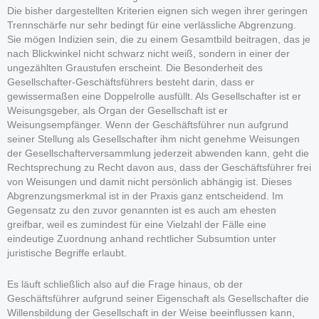
Die bisher dargestellten Kriterien eignen sich wegen ihrer geringen
Trennschärfe nur sehr bedingt für eine verlässliche Abgrenzung.
Sie mögen Indizien sein, die zu einem Gesamtbild beitragen, das je
nach Blickwinkel nicht schwarz nicht weiß, sondern in einer der
ungezählten Graustufen erscheint. Die Besonderheit des
Gesellschafter-Geschäftsführers besteht darin, dass er
gewissermaßen eine Doppelrolle ausfüllt. Als Gesellschafter ist er
Weisungsgeber, als Organ der Gesellschaft ist er
Weisungsempfänger. Wenn der Geschäftsführer nun aufgrund
seiner Stellung als Gesellschafter ihm nicht genehme Weisungen
der Gesellschafterversammlung jederzeit abwenden kann, geht die
Rechtsprechung zu Recht davon aus, dass der Geschäftsführer frei
von Weisungen und damit nicht persönlich abhängig ist. Dieses
Abgrenzungsmerkmal ist in der Praxis ganz entscheidend. Im
Gegensatz zu den zuvor genannten ist es auch am ehesten
greifbar, weil es zumindest für eine Vielzahl der Fälle eine
eindeutige Zuordnung anhand rechtlicher Subsumtion unter
juristische Begriffe erlaubt.
Es läuft schließlich also auf die Frage hinaus, ob der
Geschäftsführer aufgrund seiner Eigenschaft als Gesellschafter die
Willensbildung der Gesellschaft in der Weise beeinflussen kann,