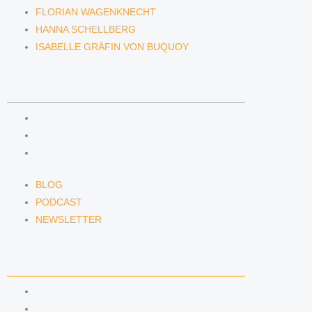
FLORIAN WAGENKNECHT
HANNA SCHELLBERG
ISABELLE GRÄFIN VON BUQUOY
NEWS & INSIGHTS
BLOG
PODCAST
NEWSLETTER
BLOG
PODCAST
NEWSLETTER
KONTAKT
KONTAKTFORMULAR
E-MAIL