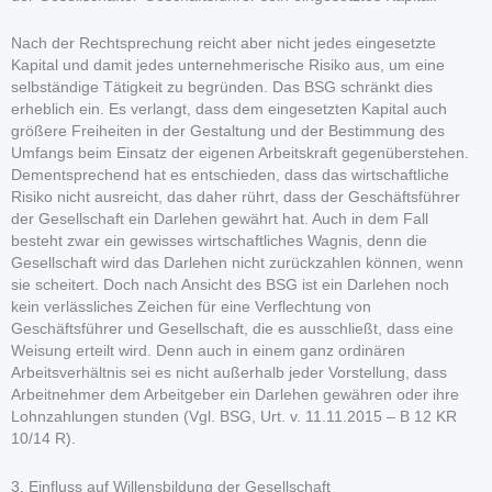
Nach der Rechtsprechung reicht aber nicht jedes eingesetzte
Kapital und damit jedes unternehmerische Risiko aus, um eine
selbständige Tätigkeit zu begründen. Das BSG schränkt dies
erheblich ein. Es verlangt, dass dem eingesetzten Kapital auch
größere Freiheiten in der Gestaltung und der Bestimmung des
Umfangs beim Einsatz der eigenen Arbeitskraft gegenüberstehen.
Dementsprechend hat es entschieden, dass das wirtschaftliche
Risiko nicht ausreicht, das daher rührt, dass der Geschäftsführer
der Gesellschaft ein Darlehen gewährt hat. Auch in dem Fall
besteht zwar ein gewisses wirtschaftliches Wagnis, denn die
Gesellschaft wird das Darlehen nicht zurückzahlen können, wenn
sie scheitert. Doch nach Ansicht des BSG ist ein Darlehen noch
kein verlässliches Zeichen für eine Verflechtung von
Geschäftsführer und Gesellschaft, die es ausschließt, dass eine
Weisung erteilt wird. Denn auch in einem ganz ordinären
Arbeitsverhältnis sei es nicht außerhalb jeder Vorstellung, dass
Arbeitnehmer dem Arbeitgeber ein Darlehen gewähren oder ihre
Lohnzahlungen stunden (Vgl. BSG, Urt. v. 11.11.2015 – B 12 KR
10/14 R).
3. Einfluss auf Willensbildung der Gesellschaft