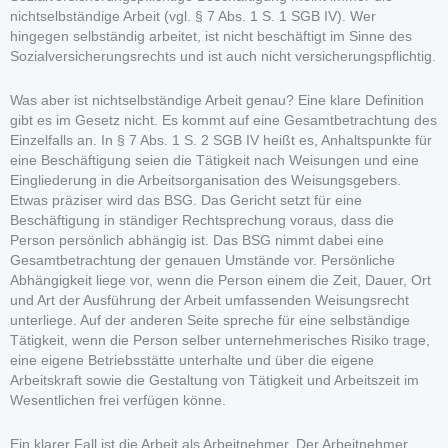
nichtselbständige Arbeit (vgl. § 7 Abs. 1 S. 1 SGB IV). Wer
hingegen selbständig arbeitet, ist nicht beschäftigt im Sinne des
Sozialversicherungsrechts und ist auch nicht versicherungspflichtig.
Was aber ist nichtselbständige Arbeit genau? Eine klare Definition
gibt es im Gesetz nicht. Es kommt auf eine Gesamtbetrachtung des
Einzelfalls an. In § 7 Abs. 1 S. 2 SGB IV heißt es, Anhaltspunkte für
eine Beschäftigung seien die Tätigkeit nach Weisungen und eine
Eingliederung in die Arbeitsorganisation des Weisungsgebers.
Etwas präziser wird das BSG. Das Gericht setzt für eine
Beschäftigung in ständiger Rechtsprechung voraus, dass die
Person persönlich abhängig ist. Das BSG nimmt dabei eine
Gesamtbetrachtung der genauen Umstände vor. Persönliche
Abhängigkeit liege vor, wenn die Person einem die Zeit, Dauer, Ort
und Art der Ausführung der Arbeit umfassenden Weisungsrecht
unterliege. Auf der anderen Seite spreche für eine selbständige
Tätigkeit, wenn die Person selber unternehmerisches Risiko trage,
eine eigene Betriebsstätte unterhalte und über die eigene
Arbeitskraft sowie die Gestaltung von Tätigkeit und Arbeitszeit im
Wesentlichen frei verfügen könne.
Ein klarer Fall ist die Arbeit als Arbeitnehmer. Der Arbeitnehmer