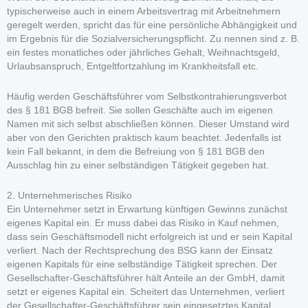
typischerweise auch in einem Arbeitsvertrag mit Arbeitnehmern
geregelt werden, spricht das für eine persönliche Abhängigkeit und
im Ergebnis für die Sozialversicherungspflicht. Zu nennen sind z. B.
ein festes monatliches oder jährliches Gehalt, Weihnachtsgeld,
Urlaubsanspruch, Entgeltfortzahlung im Krankheitsfall etc.
Häufig werden Geschäftsführer vom Selbstkontrahierungsverbot
des § 181 BGB befreit. Sie sollen Geschäfte auch im eigenen
Namen mit sich selbst abschließen können. Dieser Umstand wird
aber von den Gerichten praktisch kaum beachtet. Jedenfalls ist
kein Fall bekannt, in dem die Befreiung von § 181 BGB den
Ausschlag hin zu einer selbständigen Tätigkeit gegeben hat.
2. Unternehmerisches Risiko
Ein Unternehmer setzt in Erwartung künftigen Gewinns zunächst
eigenes Kapital ein. Er muss dabei das Risiko in Kauf nehmen,
dass sein Geschäftsmodell nicht erfolgreich ist und er sein Kapital
verliert. Nach der Rechtsprechung des BSG kann der Einsatz
eigenen Kapitals für eine selbständige Tätigkeit sprechen. Der
Gesellschafter-Geschäftsführer hält Anteile an der GmbH, damit
setzt er eigenes Kapital ein. Scheitert das Unternehmen, verliert
der Gesellschafter-Geschäftsführer sein eingesetztes Kapital.