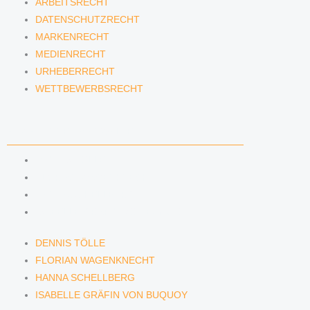
ARBEITSRECHT
DATENSCHUTZRECHT
MARKENRECHT
MEDIENRECHT
URHEBERRECHT
WETTBEWERBSRECHT
ANWÄLTINNEN & ANWÄLTE
DENNIS TÖLLE
FLORIAN WAGENKNECHT
HANNA SCHELLBERG
ISABELLE GRÄFIN VON BUQUOY
DENNIS TÖLLE
FLORIAN WAGENKNECHT
HANNA SCHELLBERG
ISABELLE GRÄFIN VON BUQUOY