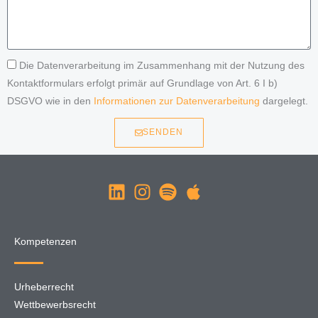
Die Datenverarbeitung im Zusammenhang mit der Nutzung des
Kontaktformulars erfolgt primär auf Grundlage von Art. 6 I b)
DSGVO wie in den
Informationen zur Datenverarbeitung
dargelegt.
SENDEN
Kompetenzen
Urheberrecht
Wettbewerbsrecht