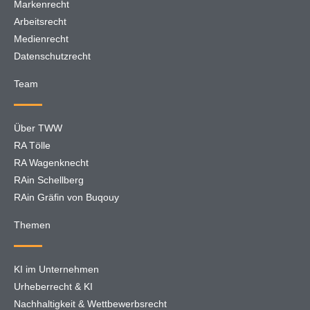
Markenrecht
Arbeitsrecht
Medienrecht
Datenschutzrecht
Team
Über TWW
RA Tölle
RA Wagenknecht
RAin Schellberg
RAin Gräfin von Buqouy
Themen
KI im Unternehmen
Urheberrecht & KI
Nachhaltigkeit & Wettbewerbsrecht