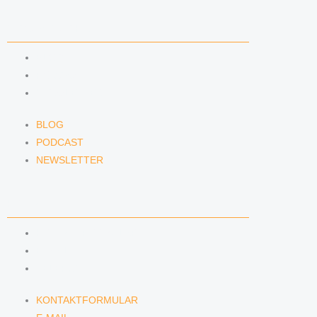
NEWS & INSIGHTS
BLOG
PODCAST
NEWSLETTER
BLOG
PODCAST
NEWSLETTER
KONTAKT
KONTAKTFORMULAR
E-MAIL
TELEFON
KONTAKTFORMULAR