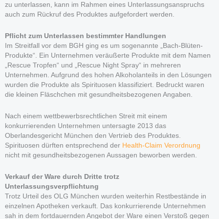
zu unterlassen, kann im Rahmen eines Unterlassungsanspruchs
auch zum Rückruf des Produktes aufgefordert werden.
Pflicht zum Unterlassen bestimmter Handlungen
Im Streitfall vor dem BGH ging es um sogenannte „Bach-Blüten-
Produkte“. Ein Unternehmen veräußerte Produkte mit dem Namen
„Rescue Tropfen“ und „Rescue Night Spray“ in mehreren
Unternehmen. Aufgrund des hohen Alkoholanteils in den Lösungen
wurden die Produkte als Spirituosen klassifiziert. Bedruckt waren
die kleinen Fläschchen mit gesundheitsbezogenen Angaben.
Nach einem wettbewerbsrechtlichen Streit mit einem
konkurrierenden Unternehmen untersagte 2013 das
Oberlandesgericht München den Vertrieb des Produktes.
Spirituosen dürften entsprechend der
Health-Claim Verordnung
nicht mit gesundheitsbezogenen Aussagen beworben werden.
Verkauf der Ware durch Dritte trotz
Unterlassungsverpflichtung
Trotz Urteil des OLG München wurden weiterhin Restbestände in
einzelnen Apotheken verkauft. Das konkurrierende Unternehmen
sah in dem fortdauernden Angebot der Ware einen Verstoß gegen