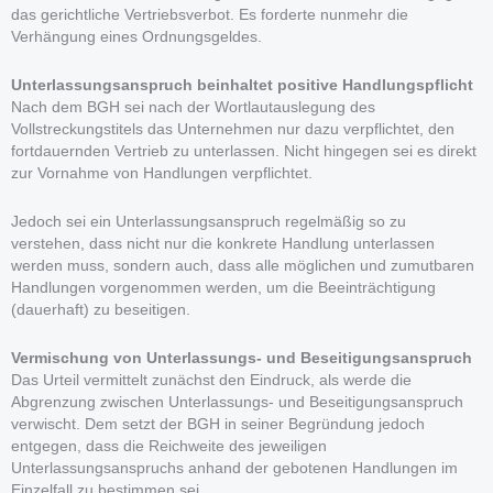
das gerichtliche Vertriebsverbot. Es forderte nunmehr die
Verhängung eines Ordnungsgeldes.
Unterlassungsanspruch beinhaltet positive Handlungspflicht
Nach dem BGH sei nach der Wortlautauslegung des
Vollstreckungstitels das Unternehmen nur dazu verpflichtet, den
fortdauernden Vertrieb zu unterlassen. Nicht hingegen sei es direkt
zur Vornahme von Handlungen verpflichtet.
Jedoch sei ein Unterlassungsanspruch regelmäßig so zu
verstehen, dass nicht nur die konkrete Handlung unterlassen
werden muss, sondern auch, dass alle möglichen und zumutbaren
Handlungen vorgenommen werden, um die Beeinträchtigung
(dauerhaft) zu beseitigen.
Vermischung von Unterlassungs- und Beseitigungsanspruch
Das Urteil vermittelt zunächst den Eindruck, als werde die
Abgrenzung zwischen Unterlassungs- und Beseitigungsanspruch
verwischt. Dem setzt der BGH in seiner Begründung jedoch
entgegen, dass die Reichweite des jeweiligen
Unterlassungsanspruchs anhand der gebotenen Handlungen im
Einzelfall zu bestimmen sei.