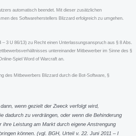
tzers automatisch beendet. Mit dieser zusätzlichen
men des Softwareherstellers Blizzard erfolgreich zu umgehen.
4 – 3 U 86/13) zu Recht einen Unterlassungsanspruch aus § 8 Abs.
ettbewerbsverhältnisses untereinander Mitbewerber im Sinne des §
nline-Spiel Word of Warcraft an.
ung des Mitbewerbers Blizzard durch die Bot-Software, §
 dann, wenn gezielt der Zweck verfolgt wird,
sie dadurch zu verdrängen, oder wenn die Behinderung
er ihre Leistung am Markt durch eigene Anstrengung
ingen können. (vgl. BGH, Urteil v. 22. Juni 2011 – I