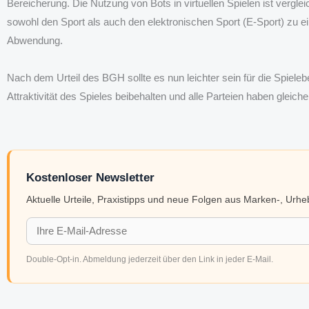
Bereicherung. Die Nutzung von Bots in virtuellen Spielen ist verg
sowohl den Sport als auch den elektronischen Sport (E-Sport) zu ein
Abwendung.
Nach dem Urteil des BGH sollte es nun leichter sein für die Spiele
Attraktivität des Spieles beibehalten und alle Parteien haben gleic
Kostenloser Newsletter
Aktuelle Urteile, Praxistipps und neue Folgen aus Marken-, Urh
Double-Opt-in. Abmeldung jederzeit über den Link in jeder E-Mail.