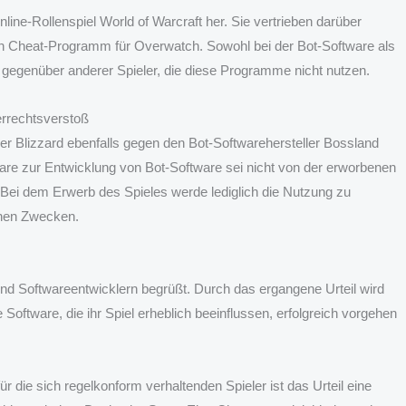
line-Rollenspiel World of Warcraft her. Sie vertrieben darüber
 ein Cheat-Programm für Overwatch. Sowohl bei der Bot-Software als
 gegenüber anderer Spieler, die diese Programme nicht nutzen.
errechtsverstoß
er Blizzard ebenfalls gegen den Bot-Softwarehersteller Bossland
tware zur Entwicklung von Bot-Software sei nicht von der erworbenen
Bei dem Erwerb des Spieles werde lediglich die Nutzung zu
chen Zwecken.
nd Softwareentwicklern begrüßt. Durch das ergangene Urteil wird
ftware, die ihr Spiel erheblich beeinflussen, erfolgreich vorgehen
ür die sich regelkonform verhaltenden Spieler ist das Urteil eine