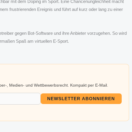
leichbar mit dem Doping im Sport. Eine Chancenungleichheit macht
em frustrierenden Ereignis und führt auf kurz oder lang zu einer
betreiber gegen Bot-Software und ihre Anbieter vorzugehen. So wird
hermaßen Spaß am virtuellen E-Sport.
eber-, Medien- und Wettbewerbsrecht. Kompakt per E-Mail.
NEWSLETTER ABONNIEREN