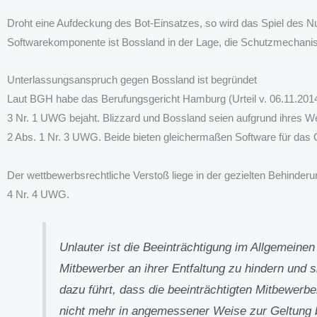
Droht eine Aufdeckung des Bot-Einsatzes, so wird das Spiel des Nu
Softwarekomponente ist Bossland in der Lage, die Schutzmechanis
Unterlassungsanspruch gegen Bossland ist begründet
Laut BGH habe das Berufungsgericht Hamburg (Urteil v. 06.11.201
3 Nr. 1 UWG bejaht. Blizzard und Bossland seien aufgrund ihres W
2 Abs. 1 Nr. 3 UWG. Beide bieten gleichermaßen Software für das O
Der wettbewerbsrechtliche Verstoß liege in der gezielten Behinder
4 Nr. 4 UWG.
Unlauter ist die Beeinträchtigung im Allgemeinen
Mitbewerber an ihrer Entfaltung zu hindern und 
dazu führt, dass die beeinträchtigten Mitbewerb
nicht mehr in angemessener Weise zur Geltung br