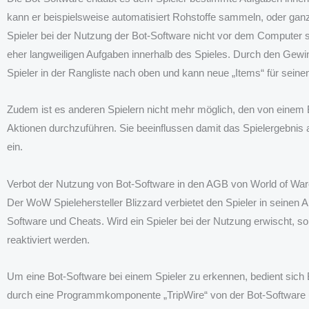
kann er beispielsweise automatisiert Rohstoffe sammeln, oder gan
Spieler bei der Nutzung der Bot-Software nicht vor dem Computer s
eher langweiligen Aufgaben innerhalb des Spieles. Durch den Gewin
Spieler in der Rangliste nach oben und kann neue „Items“ für seine
Zudem ist es anderen Spielern nicht mehr möglich, den von einem
Aktionen durchzuführen. Sie beeinflussen damit das Spielergebnis 
ein.
Verbot der Nutzung von Bot-Software in den AGB von World of War
Der WoW Spielehersteller Blizzard verbietet den Spieler in seinen
Software und Cheats. Wird ein Spieler bei der Nutzung erwischt, 
reaktiviert werden.
Um eine Bot-Software bei einem Spieler zu erkennen, bedient sich
durch eine Programmkomponente „TripWire“ von der Bot-Softwar