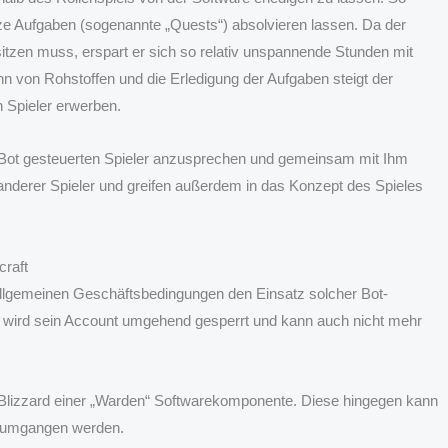
ze Aufgaben (sogenannte „Quests“) absolvieren lassen. Da der
itzen muss, erspart er sich so relativ unspannende Stunden mit
n von Rohstoffen und die Erledigung der Aufgaben steigt der
n Spieler erwerben.
 Bot gesteuerten Spieler anzusprechen und gemeinsam mit Ihm
anderer Spieler und greifen außerdem in das Konzept des Spieles
craft
 Allgemeinen Geschäftsbedingungen den Einsatz solcher Bot-
so wird sein Account umgehend gesperrt und kann auch nicht mehr
 Blizzard einer „Warden“ Softwarekomponente. Diese hingegen kann
e umgangen werden.