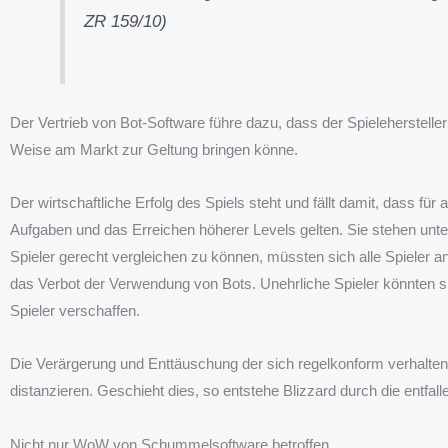
ZR 159/10)
Der Vertrieb von Bot-Software führe dazu, dass der Spieleherstelle
Weise am Markt zur Geltung bringen könne.
Der wirtschaftliche Erfolg des Spiels steht und fällt damit, dass für
Aufgaben und das Erreichen höherer Levels gelten. Sie stehen unt
Spieler gerecht vergleichen zu können, müssten sich alle Spieler a
das Verbot der Verwendung von Bots. Unehrliche Spieler könnten s
Spieler verschaffen.
Die Verärgerung und Enttäuschung der sich regelkonform verhaltend
distanzieren. Geschieht dies, so entstehe Blizzard durch die entfa
Nicht nur WoW von Schummelsoftware betroffen