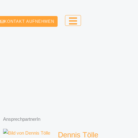
KONTAKT AUFNEHMEN
AnsprechpartnerIn
Dennis Tölle