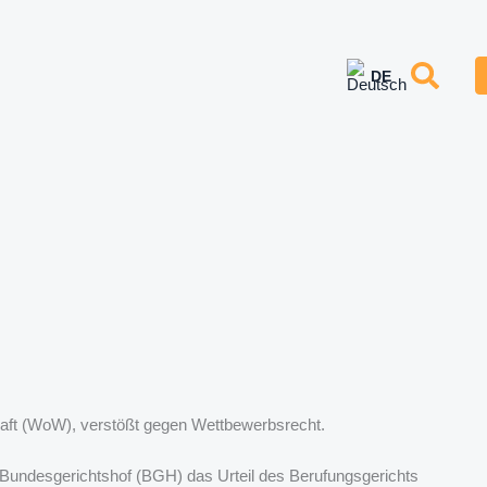
craft (WoW), verstößt gegen Wettbewerbsrecht.
r Bundesgerichtshof (BGH) das Urteil des Berufungsgerichts