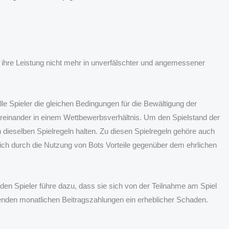
r ihre Leistung nicht mehr in unverfälschter und angemessener
 alle Spieler die gleichen Bedingungen für die Bewältigung der
ereinander in einem Wettbewerbsverhältnis. Um den Spielstand der
n dieselben Spielregeln halten. Zu diesen Spielregeln gehöre auch
ich durch die Nutzung von Bots Vorteile gegenüber dem ehrlichen
en Spieler führe dazu, dass sie sich von der Teilnahme am Spiel
llenden monatlichen Beitragszahlungen ein erheblicher Schaden.