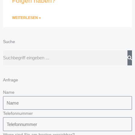
Folgen haben?
WEITERLESEN »
Suche
Suche
Anfrage
Name
Telefonnummer
Wann sind Sie am besten erreichbar?