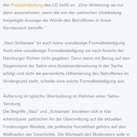
der
Pressemitteilung
des LG heißt es: „
Eine Verletzung sei nur
dann anzunehmen, wenn die von der satirischen Umkleidung
freigelegte Aussage die Würde des Betroffenen in ihrem
Kernbereich betreffe.“
„Nazi-Schlampe“ ist auch keine unzulässige Formalbeleidigung
Auch eine unzulässige Formalbeleidigung sei nach Ansicht der
Hamburger Richter nicht gegeben. Denn wenn mit Bezug auf den
Gegenstand der Satire eine Auseinandersetzung in der Sache
erfolgt und nicht die persönliche Diffamierung des Betroffenen im
Vordergrund steht, scheide eine solche Formalbeleidigung aus.
Äußerung ist typische Übertreibung im Rahmen einer Satire-
Sendung
Die Begriffe „Nazi“ und „Schlampe“ beziehen sich in klar
erkennbarer satirischer Art der Übertreibung auf die aktuellen
Forderungen Weidels, die politische Korrektheit gehöre auf den
Müllhaufen der Geschichte. Die Wortwahl des Moderators solle in