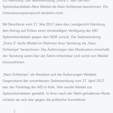
LG Hamburg: Die Satiresendung „Extra 3“ darf die AfD-
Spitzenkandidatin Alice Weidel als Nazi-Schlampe bezeichnen. Ein
Unterlassungsanspruch bestehe nicht.
Mit Beschluss vom 17. Mai 2017 wies das Landgericht Hamburg
den Antrag auf Erlass einer einstweiligen Verfügung der AfD
Spitzenkandidatin gegen den NDR zurück. Die Satiresendung
„Extra 3“ dürfe Weidel im Rahmen ihrer Sendung als „Nazi-
Schlampe“ bezeichnen. Die Äußerungen des Moderators innerhalb
der Sendung seien klar als Satire erkennbar und somit von Weidel
hinzunehmen.
„Nazi-Schlampe“ als Reaktion auf die Äußerungen Weidels
Gegenstand der umstrittenen Satiresendung vom 27. April 2017
war der Parteitag der AfD in Köln. Hier wurde Weidel zur
Spitzenkandidatin gewählt. In ihrer nach der Wahl gehaltenen Rede
richtete sie sich klar gegen die politische Korrektheit.