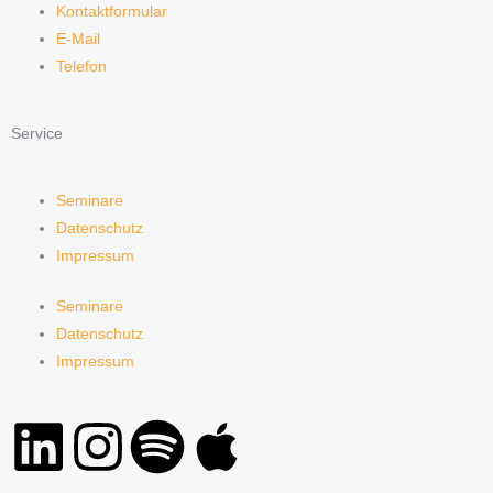
Kontaktformular
E-Mail
Telefon
Service
Seminare
Datenschutz
Impressum
Seminare
Datenschutz
Impressum
L
I
S
A