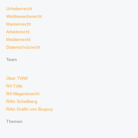
Urheberrecht
Wettbewerbsrecht
Markenrecht
Arbeitsrecht
Medienrecht
Datenschutzrecht
Team
Über TWW
RA Tölle
RA Wagenknecht
RAin Schellberg
RAin Gräfin von Buqouy
Themen