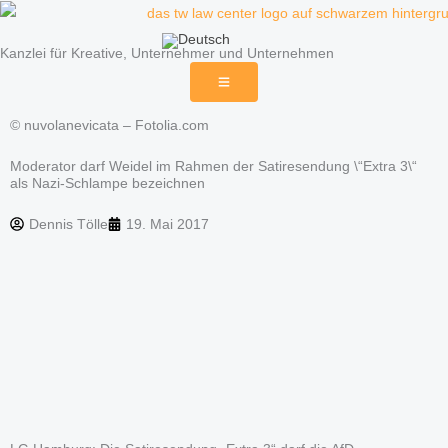
Zum
Inhalt
Kanzlei für Kreative, Unternehmer und Unternehmen
springen
© nuvolanevicata – Fotolia.com
Moderator darf Weidel im Rahmen der Satiresendung \“Extra 3\“
als Nazi-Schlampe bezeichnen
Dennis Tölle
19. Mai 2017