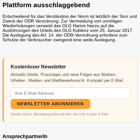
Plattform ausschlaggebend
Entscheidend für das Verständnis der Norm ist letztlich der Sinn und
Zweck der ODR Verordnung. Zur Vermeidung von unnötigen
Wiederholungen verweist das OLG Hamm hierzu auf die
Ausführungen des Urteils des OLG Koblenz vom 25. Januar 2017.
Die Auslegung des Art. 14. der ODR-Verordnung erfordere zum
Schutze der Verbraucher zwingend eine weite Auslegung.
Kostenloser Newsletter
Aktuelle Urteile, Praxistipps und neue Folgen aus Marken-,
Urheber-, Medien- und Wettbewerbsrecht. Kompakt per E-Mail.
NEWSLETTER ABONNIEREN
Double-Opt-in. Abmeldung jederzeit über den Link in jeder E-Mail.
AnsprechpartnerIn