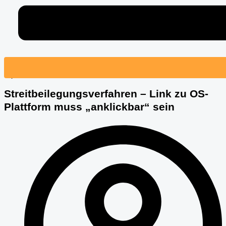
© pictworks – Fotolia.com
Streitbeilegungsverfahren – Link zu OS-
Plattform muss „anklickbar“ sein