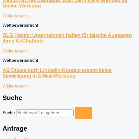
Medizinisches Cannabis: BGH zieht klare Grenzen für
Online-Werbung
Weiterlesen »
Wettbewerbsrecht
OLG Hamm: Unternehmen haften für falsche Aussagen
ihres KI-Chatbots
Weiterlesen »
Wettbewerbsrecht
AG Düsseldorf: LinkedIn-Kontakt ersetzt keine
Einwilligung in E-Mail-Werbung
Weiterlesen »
Suche
Suche
Anfrage