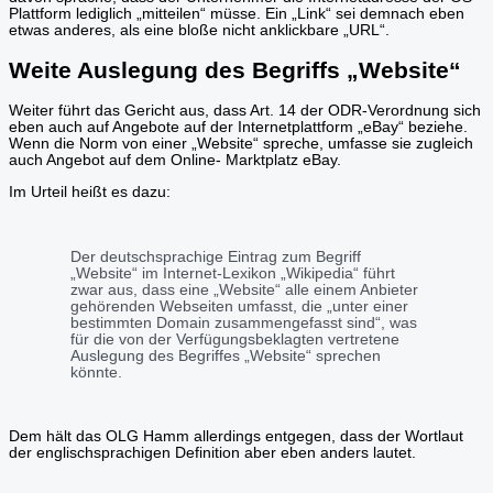
Plattform lediglich „mitteilen“ müsse. Ein „Link“ sei demnach eben
etwas anderes, als eine bloße nicht anklickbare „URL“.
Weite Auslegung des Begriffs „Website“
Weiter führt das Gericht aus, dass Art. 14 der ODR-Verordnung sich
eben auch auf Angebote auf der Internetplattform „eBay“ beziehe.
Wenn die Norm von einer „Website“ spreche, umfasse sie zugleich
auch Angebot auf dem Online- Marktplatz eBay.
Im Urteil heißt es dazu:
Der deutschsprachige Eintrag zum Begriff
„Website“ im Internet-Lexikon „Wikipedia“ führt
zwar aus, dass eine „Website“ alle einem Anbieter
gehörenden Webseiten umfasst, die „unter einer
bestimmten Domain zusammengefasst sind“, was
für die von der Verfügungsbeklagten vertretene
Auslegung des Begriffes „Website“ sprechen
könnte.
Dem hält das OLG Hamm allerdings entgegen, dass der Wortlaut
der englischsprachigen Definition aber eben anders lautet.