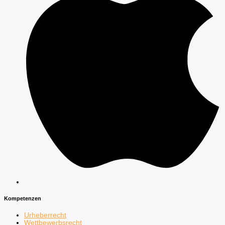
Kompetenzen
Urheberrecht
Wettbewerbsrecht