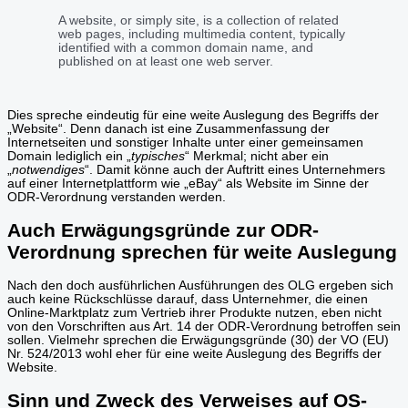
A website, or simply site, is a collection of related
web pages, including multimedia content, typically
identified with a common domain name, and
published on at least one web server.
Dies spreche eindeutig für eine weite Auslegung des Begriffs der
„Website“. Denn danach ist eine Zusammenfassung der
Internetseiten und sonstiger Inhalte unter einer gemeinsamen
Domain lediglich ein „
typisches
“ Merkmal; nicht aber ein
„
notwendiges
“. Damit könne auch der Auftritt eines Unternehmers
auf einer Internetplattform wie „eBay“ als Website im Sinne der
ODR-Verordnung verstanden werden.
Auch Erwägungsgründe zur ODR-
Verordnung sprechen für weite Auslegung
Nach den doch ausführlichen Ausführungen des OLG ergeben sich
auch keine Rückschlüsse darauf, dass Unternehmer, die einen
Online-Marktplatz zum Vertrieb ihrer Produkte nutzen, eben nicht
von den Vorschriften aus Art. 14 der ODR-Verordnung betroffen sein
sollen. Vielmehr sprechen die Erwägungsgründe (30) der VO (EU)
Nr. 524/2013 wohl eher für eine weite Auslegung des Begriffs der
Website.
Sinn und Zweck des Verweises auf OS-