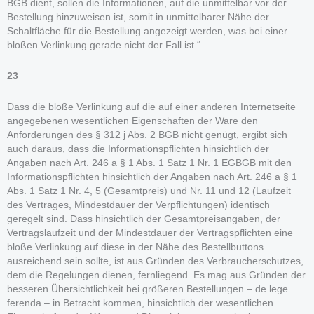
BGB dient, sollen die Informationen, auf die unmittelbar vor der
Bestellung hinzuweisen ist, somit in unmittelbarer Nähe der
Schaltfläche für die Bestellung angezeigt werden, was bei einer
bloßen Verlinkung gerade nicht der Fall ist.“
23
Dass die bloße Verlinkung auf die auf einer anderen Internetseite
angegebenen wesentlichen Eigenschaften der Ware den
Anforderungen des § 312 j Abs. 2 BGB nicht genügt, ergibt sich
auch daraus, dass die Informationspflichten hinsichtlich der
Angaben nach Art. 246 a § 1 Abs. 1 Satz 1 Nr. 1 EGBGB mit den
Informationspflichten hinsichtlich der Angaben nach Art. 246 a § 1
Abs. 1 Satz 1 Nr. 4, 5 (Gesamtpreis) und Nr. 11 und 12 (Laufzeit
des Vertrages, Mindestdauer der Verpflichtungen) identisch
geregelt sind. Dass hinsichtlich der Gesamtpreisangaben, der
Vertragslaufzeit und der Mindestdauer der Vertragspflichten eine
bloße Verlinkung auf diese in der Nähe des Bestellbuttons
ausreichend sein sollte, ist aus Gründen des Verbraucherschutzes,
dem die Regelungen dienen, fernliegend. Es mag aus Gründen der
besseren Übersichtlichkeit bei größeren Bestellungen – de lege
ferenda – in Betracht kommen, hinsichtlich der wesentlichen