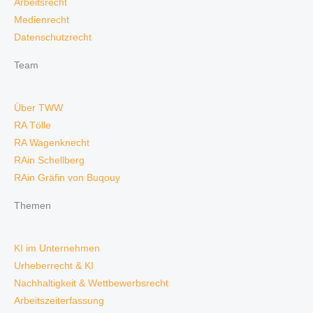
Arbeitsrecht
Medienrecht
Datenschutzrecht
Team
Über TWW
RA Tölle
RA Wagenknecht
RAin Schellberg
RAin Gräfin von Buqouy
Themen
KI im Unternehmen
Urheberrecht & KI
Nachhaltigkeit & Wettbewerbsrecht
Arbeitszeiterfassung