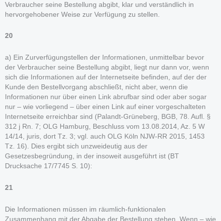
Verbraucher seine Bestellung abgibt, klar und verständlich in
hervorgehobener Weise zur Verfügung zu stellen.
20
a) Ein Zurverfügungstellen der Informationen, unmittelbar bevor
der Verbraucher seine Bestellung abgibt, liegt nur dann vor, wenn
sich die Informationen auf der Internetseite befinden, auf der der
Kunde den Bestellvorgang abschließt, nicht aber, wenn die
Informationen nur über einen Link abrufbar sind oder aber sogar
nur – wie vorliegend – über einen Link auf einer vorgeschalteten
Internetseite erreichbar sind (Palandt-Grüneberg, BGB, 78. Aufl. §
312 j Rn. 7; OLG Hamburg, Beschluss vom 13.08.2014, Az. 5 W
14/14, juris, dort Tz. 3; vgl. auch OLG Köln NJW-RR 2015, 1453
Tz. 16). Dies ergibt sich unzweideutig aus der
Gesetzesbegründung, in der insoweit ausgeführt ist (BT
Drucksache 17/7745 S. 10):
21
Die Informationen müssen im räumlich-funktionalen
Zusammenhang mit der Abgabe der Bestellung stehen. Wenn – wie