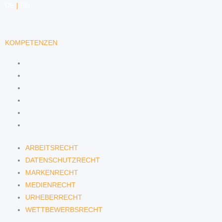
DE
|
EN
KOMPETENZEN
ARBEITSRECHT
DATENSCHUTZRECHT
MARKENRECHT
MEDIENRECHT
URHEBERRECHT
WETTBEWERBSRECHT
ARBEITSRECHT
DATENSCHUTZRECHT
MARKENRECHT
MEDIENRECHT
URHEBERRECHT
WETTBEWERBSRECHT