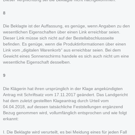
8
Die Beklagte ist der Auffassung, es genüge, wenn Angaben zu den
wesentlichen Eigenschaften über einen Link erreichbar seien.
Dieser Link müsse sich nicht auf der Bestellabschlussseite
befinden. Es genüge, wenn die Produktinformationen über einen
Link vom „digitalen Warenkorb“ aus erreichbar seien. Bei dem
Gewicht eines Sonnenschirms handele es sich auch nicht um eine
wesentliche Eigenschaft desselben.
9
Die Klägerin hat ihren ursprünglich in der Klage angekündigten
Antrag mit Schriftsatz vom 17.11.2017 geändert. Das Landgericht
hat dem zuletzt gestellten Klageantrag durch Urteil vom
04.04.2018, auf dessen tatsächliche Feststellungen ergänzend
Bezug genommen wird, vollumfänglich entsprochen und wie folgt
erkannt:
I. Die Beklagte wird verurteilt, es bei Meidung eines für jeden Fall