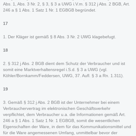
Abs. 1, Abs. 3 Nr. 2, § 3, § 3 a UWG i.V.m. § 312 j Abs. 2 BGB, Art.
246 a § 1 Abs. 1 Satz 1 Nr. 1 EGBGB begründet.
17
1. Der Kläger ist gemäß § 8 Abs. 3 Nr. 2 UWG klagebefugt.
18
2. § 312 j Abs. 2 BGB dient dem Schutz der Verbraucher und ist
somit eine Marktverhaltensregel i.S.d. § 3 a UWG (vgl.
Köhler/Bornkamm/Feddersen, UWG, 37. Aufl. § 3 a Rn. 1.311).
19
3. Gemäß § 312 j Abs. 2 BGB ist der Unternehmer bei einem
Verbrauchervertrag im elektronischen Geschäftsverkehr
verpflichtet, dem Verbraucher u.a. die Informationen gemäß Art.
246 a § 1 Abs. 1 Satz 1 Nr. 1 EGBGB, somit die wesentlichen
Eigenschaften der Ware, in dem für das Kommunikationsmittel und
für die Ware angemessenen Umfang, unmittelbar bevor der