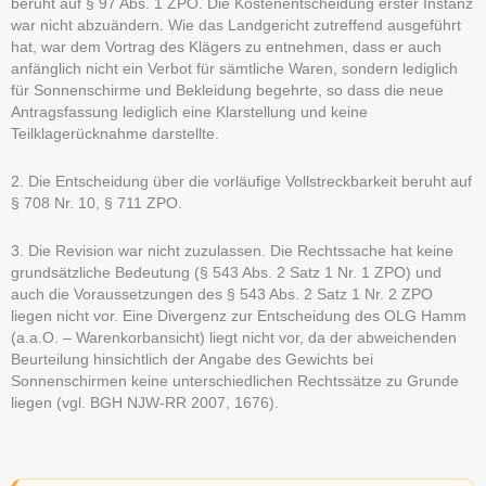
beruht auf § 97 Abs. 1 ZPO. Die Kostenentscheidung erster Instanz
war nicht abzuändern. Wie das Landgericht zutreffend ausgeführt
hat, war dem Vortrag des Klägers zu entnehmen, dass er auch
anfänglich nicht ein Verbot für sämtliche Waren, sondern lediglich
für Sonnenschirme und Bekleidung begehrte, so dass die neue
Antragsfassung lediglich eine Klarstellung und keine
Teilklagerücknahme darstellte.
2. Die Entscheidung über die vorläufige Vollstreckbarkeit beruht auf
§ 708 Nr. 10, § 711 ZPO.
3. Die Revision war nicht zuzulassen. Die Rechtssache hat keine
grundsätzliche Bedeutung (§ 543 Abs. 2 Satz 1 Nr. 1 ZPO) und
auch die Voraussetzungen des § 543 Abs. 2 Satz 1 Nr. 2 ZPO
liegen nicht vor. Eine Divergenz zur Entscheidung des OLG Hamm
(a.a.O. – Warenkorbansicht) liegt nicht vor, da der abweichenden
Beurteilung hinsichtlich der Angabe des Gewichts bei
Sonnenschirmen keine unterschiedlichen Rechtssätze zu Grunde
liegen (vgl. BGH NJW-RR 2007, 1676).