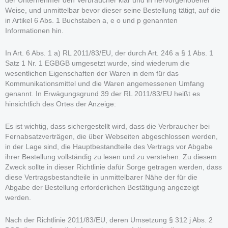
der Unternehmer den Verbraucher klar und in hervorgehobener
Weise, und unmittelbar bevor dieser seine Bestellung tätigt, auf die
in Artikel 6 Abs. 1 Buchstaben a, e o und p genannten
Informationen hin.
In Art. 6 Abs. 1 a) RL 2011/83/EU, der durch Art. 246 a § 1 Abs. 1
Satz 1 Nr. 1 EGBGB umgesetzt wurde, sind wiederum die
wesentlichen Eigenschaften der Waren in dem für das
Kommunikationsmittel und die Waren angemessenen Umfang
genannt. In Erwägungsgrund 39 der RL 2011/83/EU heißt es
hinsichtlich des Ortes der Anzeige:
Es ist wichtig, dass sichergestellt wird, dass die Verbraucher bei
Fernabsatzverträgen, die über Webseiten abgeschlossen werden,
in der Lage sind, die Hauptbestandteile des Vertrags vor Abgabe
ihrer Bestellung vollständig zu lesen und zu verstehen. Zu diesem
Zweck sollte in dieser Richtlinie dafür Sorge getragen werden, dass
diese Vertragsbestandteile in unmittelbarer Nähe der für die
Abgabe der Bestellung erforderlichen Bestätigung angezeigt
werden.
Nach der Richtlinie 2011/83/EU, deren Umsetzung § 312 j Abs. 2