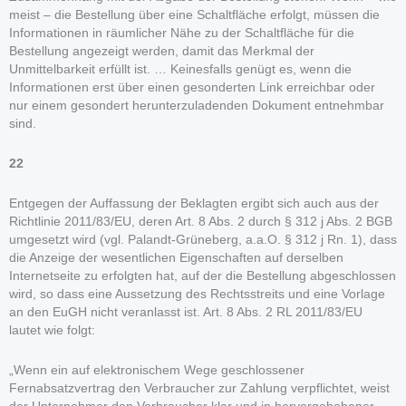
meist – die Bestellung über eine Schaltfläche erfolgt, müssen die
Informationen in räumlicher Nähe zu der Schaltfläche für die
Bestellung angezeigt werden, damit das Merkmal der
Unmittelbarkeit erfüllt ist. … Keinesfalls genügt es, wenn die
Informationen erst über einen gesonderten Link erreichbar oder
nur einem gesondert herunterzuladenden Dokument entnehmbar
sind.
22
Entgegen der Auffassung der Beklagten ergibt sich auch aus der
Richtlinie 2011/83/EU, deren Art. 8 Abs. 2 durch § 312 j Abs. 2 BGB
umgesetzt wird (vgl. Palandt-Grüneberg, a.a.O. § 312 j Rn. 1), dass
die Anzeige der wesentlichen Eigenschaften auf derselben
Internetseite zu erfolgten hat, auf der die Bestellung abgeschlossen
wird, so dass eine Aussetzung des Rechtsstreits und eine Vorlage
an den EuGH nicht veranlasst ist. Art. 8 Abs. 2 RL 2011/83/EU
lautet wie folgt:
„Wenn ein auf elektronischem Wege geschlossener
Fernabsatzvertrag den Verbraucher zur Zahlung verpflichtet, weist