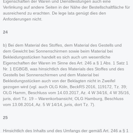
Eigenschaften der Waren und Dienstleistungen auch eine
Verlinkung auf andere Seiten in der Nähe der Bestellschaltfläche für
ausreichend zu erachten. De lege lata genügt dies den
Anforderungen nicht.
24
b) Bei dem Material des Stoffes, dem Material des Gestells und
dem Gewicht bei Sonnenschirmen sowie beim Material bei
Bekleidungsstücken handelt es sich auch um wesentliche
Eigenschaften der Waren im Sinne des Art. 246 a § 1 Abs. 1 Satz 1
Nr. 1 EGBGB, was hinsichtlich des Materials des Stoffes und des
Gestells bei Sonnenschirmen und dem Material bei
Bekleidungsstücken auch von der Beklagten nicht in Zweifel
gezogen wird (vgl. auch OLG Köln, BeckRS 2016, 119172, Tz. 39;
OLG Hamm, Beschluss vom 14.03.2017, Az. 4 W 34/16, 4 W 35/16,
juris, dort Tz. 19 – Warenkorbansicht; OLG Hamburg, Beschluss
vom 13.08.2014, Az. 5 W 14/14, juris, dort Tz. 7).
25
Hinsichtlich des Inhalts und des Umfangs der gemäß Art. 246 a § 1