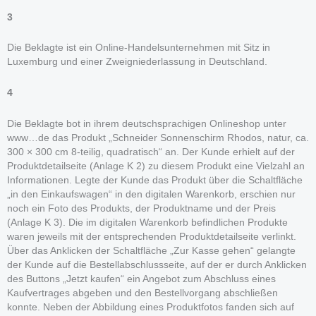
3
Die Beklagte ist ein Online-Handelsunternehmen mit Sitz in
Luxemburg und einer Zweigniederlassung in Deutschland.
4
Die Beklagte bot in ihrem deutschsprachigen Onlineshop unter
www…de das Produkt „Schneider Sonnenschirm Rhodos, natur, ca.
300 × 300 cm 8-teilig, quadratisch“ an. Der Kunde erhielt auf der
Produktdetailseite (Anlage K 2) zu diesem Produkt eine Vielzahl an
Informationen. Legte der Kunde das Produkt über die Schaltfläche
„in den Einkaufswagen“ in den digitalen Warenkorb, erschien nur
noch ein Foto des Produkts, der Produktname und der Preis
(Anlage K 3). Die im digitalen Warenkorb befindlichen Produkte
waren jeweils mit der entsprechenden Produktdetailseite verlinkt.
Über das Anklicken der Schaltfläche „Zur Kasse gehen“ gelangte
der Kunde auf die Bestellabschlussseite, auf der er durch Anklicken
des Buttons „Jetzt kaufen“ ein Angebot zum Abschluss eines
Kaufvertrages abgeben und den Bestellvorgang abschließen
konnte. Neben der Abbildung eines Produktfotos fanden sich auf