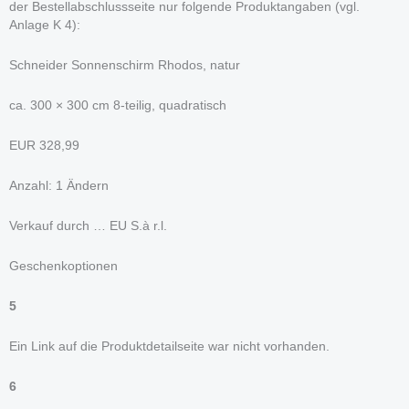
der Bestellabschlussseite nur folgende Produktangaben (vgl.
Anlage K 4):
Schneider Sonnenschirm Rhodos, natur
ca. 300 × 300 cm 8-teilig, quadratisch
EUR 328,99
Anzahl: 1 Ändern
Verkauf durch … EU S.à r.l.
Geschenkoptionen
5
Ein Link auf die Produktdetailseite war nicht vorhanden.
6