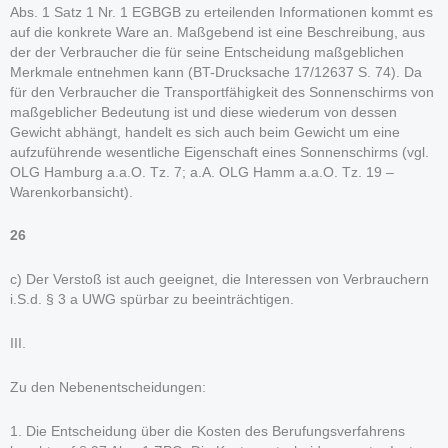
Abs. 1 Satz 1 Nr. 1 EGBGB zu erteilenden Informationen kommt es
auf die konkrete Ware an. Maßgebend ist eine Beschreibung, aus
der der Verbraucher die für seine Entscheidung maßgeblichen
Merkmale entnehmen kann (BT-Drucksache 17/12637 S. 74). Da
für den Verbraucher die Transportfähigkeit des Sonnenschirms von
maßgeblicher Bedeutung ist und diese wiederum von dessen
Gewicht abhängt, handelt es sich auch beim Gewicht um eine
aufzuführende wesentliche Eigenschaft eines Sonnenschirms (vgl.
OLG Hamburg a.a.O. Tz. 7; a.A. OLG Hamm a.a.O. Tz. 19 –
Warenkorbansicht).
26
c) Der Verstoß ist auch geeignet, die Interessen von Verbrauchern
i.S.d. § 3 a UWG spürbar zu beeinträchtigen.
III.
Zu den Nebenentscheidungen:
1. Die Entscheidung über die Kosten des Berufungsverfahrens