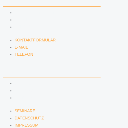
KONTAKT
KONTAKTFORMULAR
E-MAIL
TELEFON
KONTAKTFORMULAR
E-MAIL
TELEFON
SERVICE
SEMINARE
DATENSCHUTZ
IMPRESSUM
SEMINARE
DATENSCHUTZ
IMPRESSUM