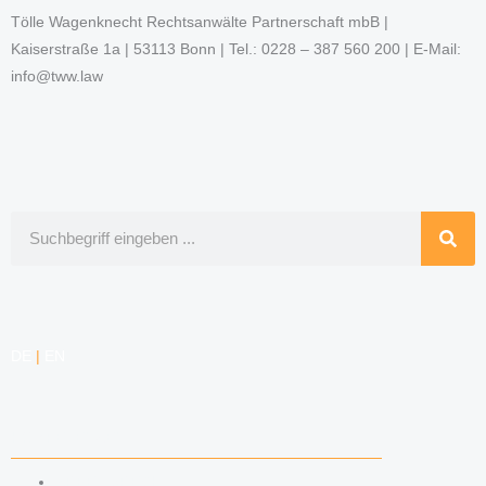
Tölle Wagenknecht Rechtsanwälte Partnerschaft mbB |
Kaiserstraße 1a | 53113 Bonn | Tel.: 0228 – 387 560 200 | E-Mail:
info@tww.law
Suche
DE
|
EN
KOMPETENZEN
ARBEITSRECHT