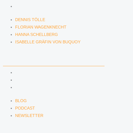
ISABELLE GRÄFIN VON BUQUOY
DENNIS TÖLLE
FLORIAN WAGENKNECHT
HANNA SCHELLBERG
ISABELLE GRÄFIN VON BUQUOY
NEWS & INSIGHTS
BLOG
PODCAST
NEWSLETTER
BLOG
PODCAST
NEWSLETTER