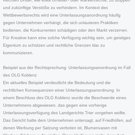
Rechten Dritter, wie etwa Urheber- oder Markenrechte, zu stoppen
und zukünftige Verstöße zu verhindern. Im Kontext des
Wettbewerbsrechts wird eine Unterlassungsanordnung häufig
gegen Unternehmen verhängt, die sich unlauteren Praktiken
bedienen, die Konkurrenten schädigen oder den Markt verzerren.
Für Kreative kann eine solche Verfügung wichtig sein, um geistiges
Eigentum zu schützen und rechtliche Grenzen klar zu
kommunizieren.
Beispiel aus der Rechtsprechung: Unterlassungsanordnung im Fall
des OLG Koblenz
Ein aktuelles Beispiel verdeutlicht die Bedeutung und die
rechtlichen Konsequenzen einer Unterlassungsanordnung. In
einem Beschluss des OLG Koblenz wurde die Beschwerde eines
Unternehmens abgewiesen, das gegen eine vorherige
Unterlassungsverfügung des Landgerichts Trier vorgehen wollte.
Das Gericht hatte dem Unternehmen untersagt, auf Friedhöfen, auf
denen Werbung per Satzung verboten ist, Blumenvasen mit