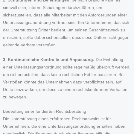
2. Schulungen und Belehrungen:
Je nach Branche kann es
sinnvoll sein, interne Schulungen durchzuführen, um
sicherzustellen, dass alle Mitarbeiter mit den Anforderungen einer
Unterlassungsanordnung vertraut sind. Ein Unternehmen, das sich
der Unterstützung Dritter bedient, um seinen Geschäftszweck zu
erreichen, sollte dabei sicherstellen, dass diese Dritten nicht gegen
geltende Verbote verstoßen.
3. Kontinuierliche Kontrolle und Anpassung:
Die Einhaltung
einer Unterlassungsanordnung sollte regelmäßig überprüft werden,
um sicherzustellen, dass keine rechtlichen Fehler passieren. Bei
Verstößen könnte das Unternehmen dazu verpflichtet sein, auf
Dritte einzuwirken, um diese zu einem rechtskonformen Verhalten
zu bewegen.
Bedeutung einer fundierten Rechtsberatung
Die Unterstützung eines erfahrenen Rechtsanwalts ist für
Unternehmen, die eine Unterlassungsanordnung erhalten haben,
unerlässlich. Die Beratung durch einen Experten hilft, die