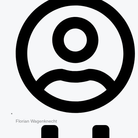
Florian Wagenknecht