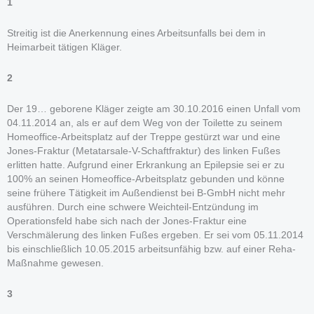
1
Streitig ist die Anerkennung eines Arbeitsunfalls bei dem in
Heimarbeit tätigen Kläger.
2
Der 19… geborene Kläger zeigte am 30.10.2016 einen Unfall vom
04.11.2014 an, als er auf dem Weg von der Toilette zu seinem
Homeoffice-Arbeitsplatz auf der Treppe gestürzt war und eine
Jones-Fraktur (Metatarsale-V-Schaftfraktur) des linken Fußes
erlitten hatte. Aufgrund einer Erkrankung an Epilepsie sei er zu
100% an seinen Homeoffice-Arbeitsplatz gebunden und könne
seine frühere Tätigkeit im Außendienst bei B-GmbH nicht mehr
ausführen. Durch eine schwere Weichteil-Entzündung im
Operationsfeld habe sich nach der Jones-Fraktur eine
Verschmälerung des linken Fußes ergeben. Er sei vom 05.11.2014
bis einschließlich 10.05.2015 arbeitsunfähig bzw. auf einer Reha-
Maßnahme gewesen.
3