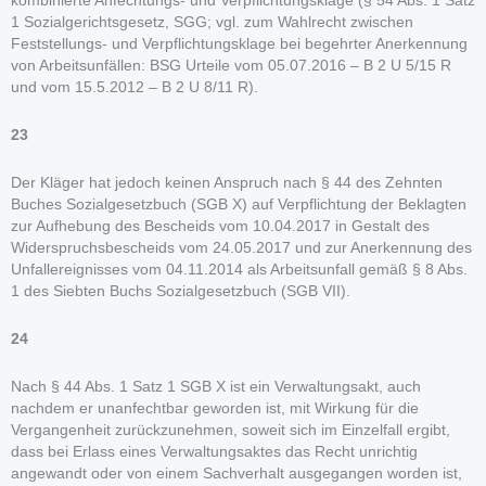
kombinierte Anfechtungs- und Verpflichtungsklage (§ 54 Abs. 1 Satz
1 Sozialgerichtsgesetz, SGG; vgl. zum Wahlrecht zwischen
Feststellungs- und Verpflichtungsklage bei begehrter Anerkennung
von Arbeitsunfällen: BSG Urteile vom 05.07.2016 – B 2 U 5/15 R
und vom 15.5.2012 – B 2 U 8/11 R).
23
Der Kläger hat jedoch keinen Anspruch nach § 44 des Zehnten
Buches Sozialgesetzbuch (SGB X) auf Verpflichtung der Beklagten
zur Aufhebung des Bescheids vom 10.04.2017 in Gestalt des
Widerspruchsbescheids vom 24.05.2017 und zur Anerkennung des
Unfallereignisses vom 04.11.2014 als Arbeitsunfall gemäß § 8 Abs.
1 des Siebten Buchs Sozialgesetzbuch (SGB VII).
24
Nach § 44 Abs. 1 Satz 1 SGB X ist ein Verwaltungsakt, auch
nachdem er unanfechtbar geworden ist, mit Wirkung für die
Vergangenheit zurückzunehmen, soweit sich im Einzelfall ergibt,
dass bei Erlass eines Verwaltungsaktes das Recht unrichtig
angewandt oder von einem Sachverhalt ausgegangen worden ist,