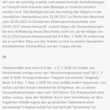
der sich als unrichtig erweist, und soweit deshalb Sozialleistungen
zu Unrecht nicht erbracht oder Beiträge zu Unrecht erhoben
worden sind. Die Beklagte hat auf den Antrag des Klägers in der
mündlichen Verhandlung vom 31.08.2017 zu Recht den Bescheid
vom 10.04.2017 in Gestalt des Widerspruchsbescheids vom
24.05.2017 erneut überprüft. Jedoch liegen die Voraussetzungen
für eine Aufhebung dieses Bescheids nicht vor, da der Kläger am
04.11.2014 keinen Arbeitsunfall iSd § 8 Abs. 1 SGB VII erlitten hat,
als er auf dem Weg von der Toilette zurück zu seinem häuslichen
Arbeitszimmer (Homeoffice) auf der Treppe stürzte.
25
Arbeitsunfälle sind nach § 8 Abs. 1 S. 1 SGB VII Unfälle von
Versicherten infolge einer den Versicherungsschutz nach §§ 2, 3
oder 6 SGB VII begründenden Tätigkeit (versicherte Tätigkeit).
Nach § 8 Abs. 1 Satz 2 SGB VII sind Unfälle zeitlich begrenzte, von
außen auf den Körper einwirkende Ereignisse, die zu einem
Gesundheitsschaden oder zum Tod führen. Ein Arbeitsunfall setzt
daher voraus, dass der Verletzte durch eine Verrichtung vor dem
fraglichen Unfallereignis den gesetzlichen Tatbestand einer
versicherten Tätigkeit erfüllt hat und deshalb Versicherter ist