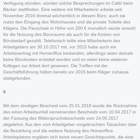
Verfügung stünden, würden solche Besprechungen im Café/ beim
Bäcker stattfinden. Eine weitere mit Mitarbeiterin arbeite seit
November 2016 dreimal wöchentlich in diesem Büro, auch sie
nutze den Eingang des Wohnhauses und die private Toilette des
Klägers. Die Pauschale in Höhe von 200 € monatlich würde sowohl
für die Nutzung des Büroraums als auch für die Kosten von
Bürobedarf gezahlt. Telefonisch teilte eine Mitarbeiterin des
Arbeitgebers am 30.10.2017 mit, vor 2015 habe auch ein
Arbeitsvertrag mit Homeoffice bestanden, allerdings seien damals
keine Bürokosten erstattet worden und es seien keine weiteren
Kollegen zur Arbeit dort gewesen. Die Treffen mit der
Geschäftsführung hätten bereits vor 2015 beim Kläger zuhause
stattgefunden.
9
Mit dem streitigen Bescheid vom 25.01.2018 wurde die Rücknahme
des einen Arbeitsunfall verneinenden Bescheids vom 10.04.2017 in
der Fassung des Widerspruchsbescheids vom 24.05.2017
abgelehnt. Aus den vom Arbeitgeber vorgebrachten Tatsachen über
die Bezahlung und die weitere Nutzung des Homeoffice-
Arbeitsplatzes ergäben sich keine neuen Gesichtspunkte, die eine