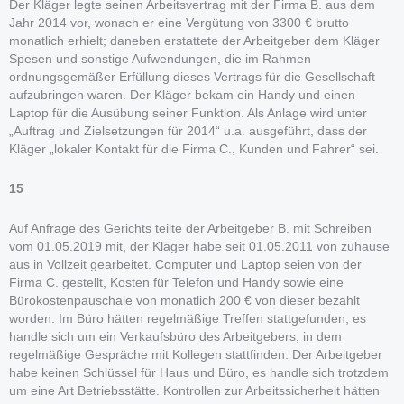
Der Kläger legte seinen Arbeitsvertrag mit der Firma B. aus dem
Jahr 2014 vor, wonach er eine Vergütung von 3300 € brutto
monatlich erhielt; daneben erstattete der Arbeitgeber dem Kläger
Spesen und sonstige Aufwendungen, die im Rahmen
ordnungsgemäßer Erfüllung dieses Vertrags für die Gesellschaft
aufzubringen waren. Der Kläger bekam ein Handy und einen
Laptop für die Ausübung seiner Funktion. Als Anlage wird unter
„Auftrag und Zielsetzungen für 2014“ u.a. ausgeführt, dass der
Kläger „lokaler Kontakt für die Firma C., Kunden und Fahrer“ sei.
15
Auf Anfrage des Gerichts teilte der Arbeitgeber B. mit Schreiben
vom 01.05.2019 mit, der Kläger habe seit 01.05.2011 von zuhause
aus in Vollzeit gearbeitet. Computer und Laptop seien von der
Firma C. gestellt, Kosten für Telefon und Handy sowie eine
Bürokostenpauschale von monatlich 200 € von dieser bezahlt
worden. Im Büro hätten regelmäßige Treffen stattgefunden, es
handle sich um ein Verkaufsbüro des Arbeitgebers, in dem
regelmäßige Gespräche mit Kollegen stattfinden. Der Arbeitgeber
habe keinen Schlüssel für Haus und Büro, es handle sich trotzdem
um eine Art Betriebsstätte. Kontrollen zur Arbeitssicherheit hätten