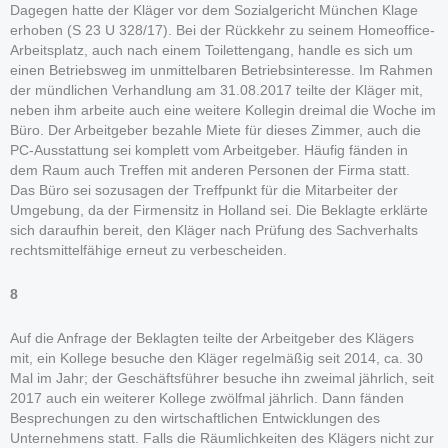
Dagegen hatte der Kläger vor dem Sozialgericht München Klage
erhoben (S 23 U 328/17). Bei der Rückkehr zu seinem Homeoffice-
Arbeitsplatz, auch nach einem Toilettengang, handle es sich um
einen Betriebsweg im unmittelbaren Betriebsinteresse. Im Rahmen
der mündlichen Verhandlung am 31.08.2017 teilte der Kläger mit,
neben ihm arbeite auch eine weitere Kollegin dreimal die Woche im
Büro. Der Arbeitgeber bezahle Miete für dieses Zimmer, auch die
PC-Ausstattung sei komplett vom Arbeitgeber. Häufig fänden in
dem Raum auch Treffen mit anderen Personen der Firma statt.
Das Büro sei sozusagen der Treffpunkt für die Mitarbeiter der
Umgebung, da der Firmensitz in Holland sei. Die Beklagte erklärte
sich daraufhin bereit, den Kläger nach Prüfung des Sachverhalts
rechtsmittelfähige erneut zu verbescheiden.
8
Auf die Anfrage der Beklagten teilte der Arbeitgeber des Klägers
mit, ein Kollege besuche den Kläger regelmäßig seit 2014, ca. 30
Mal im Jahr; der Geschäftsführer besuche ihn zweimal jährlich, seit
2017 auch ein weiterer Kollege zwölfmal jährlich. Dann fänden
Besprechungen zu den wirtschaftlichen Entwicklungen des
Unternehmens statt. Falls die Räumlichkeiten des Klägers nicht zur