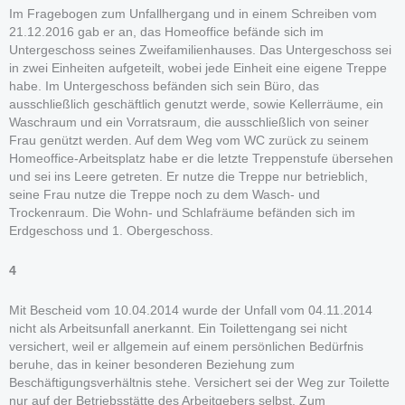
Im Fragebogen zum Unfallhergang und in einem Schreiben vom
21.12.2016 gab er an, das Homeoffice befände sich im
Untergeschoss seines Zweifamilienhauses. Das Untergeschoss sei
in zwei Einheiten aufgeteilt, wobei jede Einheit eine eigene Treppe
habe. Im Untergeschoss befänden sich sein Büro, das
ausschließlich geschäftlich genutzt werde, sowie Kellerräume, ein
Waschraum und ein Vorratsraum, die ausschließlich von seiner
Frau genützt werden. Auf dem Weg vom WC zurück zu seinem
Homeoffice-Arbeitsplatz habe er die letzte Treppenstufe übersehen
und sei ins Leere getreten. Er nutze die Treppe nur betrieblich,
seine Frau nutze die Treppe noch zu dem Wasch- und
Trockenraum. Die Wohn- und Schlafräume befänden sich im
Erdgeschoss und 1. Obergeschoss.
4
Mit Bescheid vom 10.04.2014 wurde der Unfall vom 04.11.2014
nicht als Arbeitsunfall anerkannt. Ein Toilettengang sei nicht
versichert, weil er allgemein auf einem persönlichen Bedürfnis
beruhe, das in keiner besonderen Beziehung zum
Beschäftigungsverhältnis stehe. Versichert sei der Weg zur Toilette
nur auf der Betriebsstätte des Arbeitgebers selbst. Zum