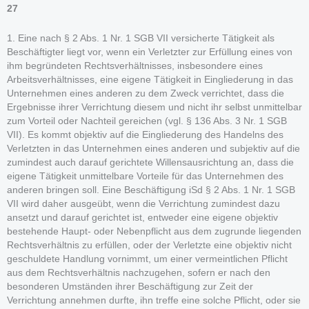
27
1. Eine nach § 2 Abs. 1 Nr. 1 SGB VII versicherte Tätigkeit als
Beschäftigter liegt vor, wenn ein Verletzter zur Erfüllung eines von
ihm begründeten Rechtsverhältnisses, insbesondere eines
Arbeitsverhältnisses, eine eigene Tätigkeit in Eingliederung in das
Unternehmen eines anderen zu dem Zweck verrichtet, dass die
Ergebnisse ihrer Verrichtung diesem und nicht ihr selbst unmittelbar
zum Vorteil oder Nachteil gereichen (vgl. § 136 Abs. 3 Nr. 1 SGB
VII). Es kommt objektiv auf die Eingliederung des Handelns des
Verletzten in das Unternehmen eines anderen und subjektiv auf die
zumindest auch darauf gerichtete Willensausrichtung an, dass die
eigene Tätigkeit unmittelbare Vorteile für das Unternehmen des
anderen bringen soll. Eine Beschäftigung iSd § 2 Abs. 1 Nr. 1 SGB
VII wird daher ausgeübt, wenn die Verrichtung zumindest dazu
ansetzt und darauf gerichtet ist, entweder eine eigene objektiv
bestehende Haupt- oder Nebenpflicht aus dem zugrunde liegenden
Rechtsverhältnis zu erfüllen, oder der Verletzte eine objektiv nicht
geschuldete Handlung vornimmt, um einer vermeintlichen Pflicht
aus dem Rechtsverhältnis nachzugehen, sofern er nach den
besonderen Umständen ihrer Beschäftigung zur Zeit der
Verrichtung annehmen durfte, ihn treffe eine solche Pflicht, oder sie