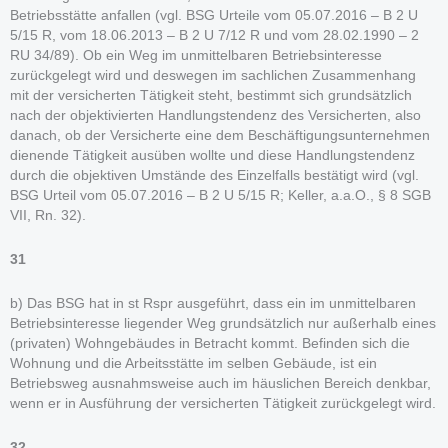
Betriebsstätte anfallen (vgl. BSG Urteile vom 05.07.2016 – B 2 U
5/15 R, vom 18.06.2013 – B 2 U 7/12 R und vom 28.02.1990 – 2
RU 34/89). Ob ein Weg im unmittelbaren Betriebsinteresse
zurückgelegt wird und deswegen im sachlichen Zusammenhang
mit der versicherten Tätigkeit steht, bestimmt sich grundsätzlich
nach der objektivierten Handlungstendenz des Versicherten, also
danach, ob der Versicherte eine dem Beschäftigungsunternehmen
dienende Tätigkeit ausüben wollte und diese Handlungstendenz
durch die objektiven Umstände des Einzelfalls bestätigt wird (vgl.
BSG Urteil vom 05.07.2016 – B 2 U 5/15 R; Keller, a.a.O., § 8 SGB
VII, Rn. 32).
31
b) Das BSG hat in st Rspr ausgeführt, dass ein im unmittelbaren
Betriebsinteresse liegender Weg grundsätzlich nur außerhalb eines
(privaten) Wohngebäudes in Betracht kommt. Befinden sich die
Wohnung und die Arbeitsstätte im selben Gebäude, ist ein
Betriebsweg ausnahmsweise auch im häuslichen Bereich denkbar,
wenn er in Ausführung der versicherten Tätigkeit zurückgelegt wird.
32