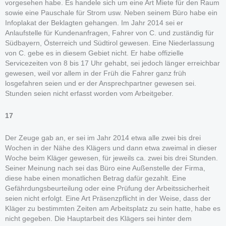
vorgesehen habe. Es handele sich um eine Art Miete für den Raum
sowie eine Pauschale für Strom usw. Neben seinem Büro habe ein
Infoplakat der Beklagten gehangen. Im Jahr 2014 sei er
Anlaufstelle für Kundenanfragen, Fahrer von C. und zuständig für
Südbayern, Österreich und Südtirol gewesen. Eine Niederlassung
von C. gebe es in diesem Gebiet nicht. Er habe offizielle
Servicezeiten von 8 bis 17 Uhr gehabt, sei jedoch länger erreichbar
gewesen, weil vor allem in der Früh die Fahrer ganz früh
losgefahren seien und er der Ansprechpartner gewesen sei.
Stunden seien nicht erfasst worden vom Arbeitgeber.
17
Der Zeuge gab an, er sei im Jahr 2014 etwa alle zwei bis drei
Wochen in der Nähe des Klägers und dann etwa zweimal in dieser
Woche beim Kläger gewesen, für jeweils ca. zwei bis drei Stunden.
Seiner Meinung nach sei das Büro eine Außenstelle der Firma,
diese habe einen monatlichen Betrag dafür gezahlt. Eine
Gefährdungsbeurteilung oder eine Prüfung der Arbeitssicherheit
seien nicht erfolgt. Eine Art Präsenzpflicht in der Weise, dass der
Kläger zu bestimmten Zeiten am Arbeitsplatz zu sein hatte, habe es
nicht gegeben. Die Hauptarbeit des Klägers sei hinter dem