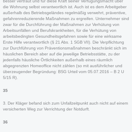
besser vertraut und für diese Kraft seiner Verfügungsmacht über
die Wohnung selbst verantwortlich ist. Auch ist es dem Arbeitgeber
außerhalb des Betriebsgeländes regelmäßig verwehrt, präventive,
gefahrenreduzierende Maßnahmen zu ergreifen. Unternehmer sind
zwar für die Durchführung der Maßnahmen zur Verhütung von
Arbeitsunfällen und Berufskrankheiten, für die Verhütung von
arbeitsbedingten Gesundheitsgefahren sowie für eine wirksame
Erste Hilfe verantwortlich (§ 21 Abs. 1 SGB VII). Die Verpflichtung
zur Durchführung von Präventionsmaßnahmen beschränkt sich im
häuslichen Bereich aber auf die jeweilige Betriebsstätte, zu der
jedenfalls häusliche Örtlichkeiten außerhalb eines räumlich
abgegrenzten Homeoffice nicht zählen (so mit ausführlicher und
überzeugender Begründung: BSG Urteil vom 05.07.2016 – B 2 U
5/15 R).
35
3. Der Kläger befand sich zum Unfallzeitpunkt auch nicht auf einem
versicherten Weg zur Verrichtung der Notdurft.
36