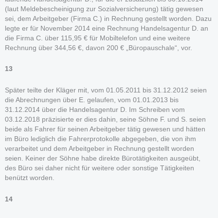
(laut Meldebescheinigung zur Sozialversicherung) tätig gewesen
sei, dem Arbeitgeber (Firma C.) in Rechnung gestellt worden. Dazu
legte er für November 2014 eine Rechnung Handelsagentur D. an
die Firma C. über 115,95 € für Mobiltelefon und eine weitere
Rechnung über 344,56 €, davon 200 € „Büropauschale“, vor.
13
Später teilte der Kläger mit, vom 01.05.2011 bis 31.12.2012 seien
die Abrechnungen über E. gelaufen, vom 01.01.2013 bis
31.12.2014 über die Handelsagentur D. Im Schreiben vom
03.12.2018 präzisierte er dies dahin, seine Söhne F. und S. seien
beide als Fahrer für seinen Arbeitgeber tätig gewesen und hätten
im Büro lediglich die Fahrerprotokolle abgegeben, die von ihm
verarbeitet und dem Arbeitgeber in Rechnung gestellt worden
seien. Keiner der Söhne habe direkte Bürotätigkeiten ausgeübt,
des Büro sei daher nicht für weitere oder sonstige Tätigkeiten
benützt worden.
14