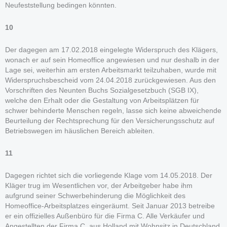
Neufeststellung bedingen könnten.
10
Der dagegen am 17.02.2018 eingelegte Widerspruch des Klägers,
wonach er auf sein Homeoffice angewiesen und nur deshalb in der
Lage sei, weiterhin am ersten Arbeitsmarkt teilzuhaben, wurde mit
Widerspruchsbescheid vom 24.04.2018 zurückgewiesen. Aus den
Vorschriften des Neunten Buchs Sozialgesetzbuch (SGB IX),
welche den Erhalt oder die Gestaltung von Arbeitsplätzen für
schwer behinderte Menschen regeln, lasse sich keine abweichende
Beurteilung der Rechtsprechung für den Versicherungsschutz auf
Betriebswegen im häuslichen Bereich ableiten.
11
Dagegen richtet sich die vorliegende Klage vom 14.05.2018. Der
Kläger trug im Wesentlichen vor, der Arbeitgeber habe ihm
aufgrund seiner Schwerbehinderung die Möglichkeit des
Homeoffice-Arbeitsplatzes eingeräumt. Seit Januar 2013 betreibe
er ein offizielles Außenbüro für die Firma C. Alle Verkäufer und
Angestellten der Firma C. aus Holland mit Wohnsitz in Deutschland