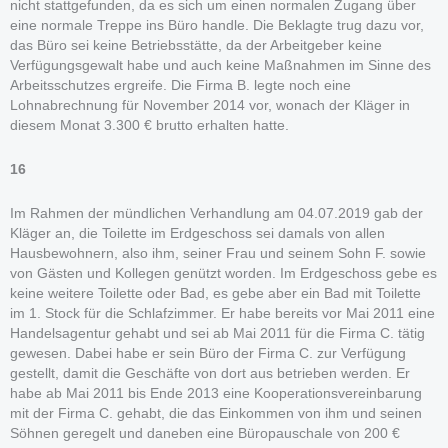
nicht stattgefunden, da es sich um einen normalen Zugang über
eine normale Treppe ins Büro handle. Die Beklagte trug dazu vor,
das Büro sei keine Betriebsstätte, da der Arbeitgeber keine
Verfügungsgewalt habe und auch keine Maßnahmen im Sinne des
Arbeitsschutzes ergreife. Die Firma B. legte noch eine
Lohnabrechnung für November 2014 vor, wonach der Kläger in
diesem Monat 3.300 € brutto erhalten hatte.
16
Im Rahmen der mündlichen Verhandlung am 04.07.2019 gab der
Kläger an, die Toilette im Erdgeschoss sei damals von allen
Hausbewohnern, also ihm, seiner Frau und seinem Sohn F. sowie
von Gästen und Kollegen genützt worden. Im Erdgeschoss gebe es
keine weitere Toilette oder Bad, es gebe aber ein Bad mit Toilette
im 1. Stock für die Schlafzimmer. Er habe bereits vor Mai 2011 eine
Handelsagentur gehabt und sei ab Mai 2011 für die Firma C. tätig
gewesen. Dabei habe er sein Büro der Firma C. zur Verfügung
gestellt, damit die Geschäfte von dort aus betrieben werden. Er
habe ab Mai 2011 bis Ende 2013 eine Kooperationsvereinbarung
mit der Firma C. gehabt, die das Einkommen von ihm und seinen
Söhnen geregelt und daneben eine Büropauschale von 200 €