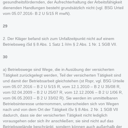
gesundheitsfördernden, der Aufrechterhaltung der Arbeitsfähigkeit
dienenden Handlungen besteht grundsätzlich nicht (vgl. BSG Urteil
vom 05.07.2016- B 2 U 5/15 R mwN).
29
2. Der Kläger befand sich zum Unfallzeitpunkt nicht auf einem
Betriebsweg iSd § 8 Abs. 1 Satz 1 iVm § 2 Abs. 1 Nr. 1 SGB VII.
30
a) Betriebswege sind Wege, die in Ausübung der versicherten
Tätigkeit zurückgelegt werden, Teil der versicherten Tätigkeit sind
und damit der Betriebsarbeit gleichstehen (st Rspr, vgl. BSG Urteile
vom 05.07.2016 – B 2 U 5/15 R, vom 12.1.2010 – B 2 U 35/08 R,
vom 02.04.2009 – B 2 U 25/07 R, vom 12.12.2006 – B 2 U 1/06 R,
vom 06.05.2003 – B 2 U 33/02 R). Sie werden im unmittelbaren
Betriebsinteresse unternommen, unterscheiden sich von Wegen
nach und von dem Ort der Tätigkeit iSv § 8 Abs. 2 Nr. 1 SGB VII
dadurch, dass sie der versicherten Tätigkeit nicht lediglich
vorausgehen oder sich ihr anschließen; sie sind nicht auf das
Betriebsgelände beschränkt, sondern können auch außerhalb der