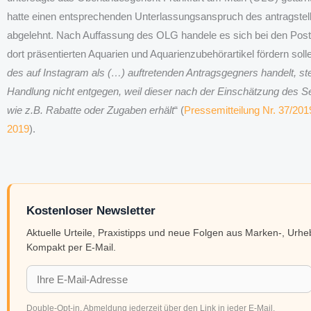
hatte einen entsprechenden Unterlassungsanspruch des antragste
abgelehnt. Nach Auffassung des OLG handele es sich bei den Post
dort präsentierten Aquarien und Aquarienzubehörartikel fördern solle
des auf Instagram als (…) auftretenden Antragsgegners handelt, st
Handlung nicht entgegen, weil dieser nach der Einschätzung des Sen
wie z.B. Rabatte oder Zugaben erhält
“ (
Pressemitteilung Nr. 37/20
2019
).
Kostenloser Newsletter
Aktuelle Urteile, Praxistipps und neue Folgen aus Marken-, Urh
Kompakt per E-Mail.
Double-Opt-in. Abmeldung jederzeit über den Link in jeder E-Mail.