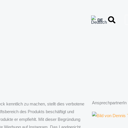
AnsprechpartnerIn
ck kenntlich zu machen, stellt dies verbotene
ftsbereich des Produkts beschäftigt und
odukte er empfiehlt. Mit dieser Begründung
te Werbung auf Instagram. Das Landgericht