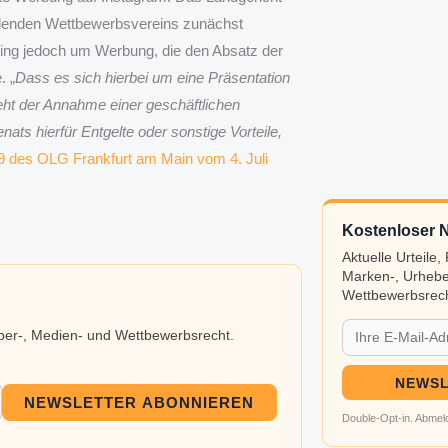
llenden Wettbewerbsvereins zunächst
ing jedoch um Werbung, die den Absatz der
. „
Dass es sich hierbei um eine Präsentation
eht der Annahme einer geschäftlichen
ats hierfür Entgelte oder sonstige Vorteile,
19 des OLG Frankfurt am Main vom 4. Juli
Kostenloser N
Aktuelle Urteile
Marken-, Urhebe
Wettbewerbsrech
eber-, Medien- und Wettbewerbsrecht.
NEWSL
NEWSLETTER ABONNIEREN
Double-Opt-in. Abmeld