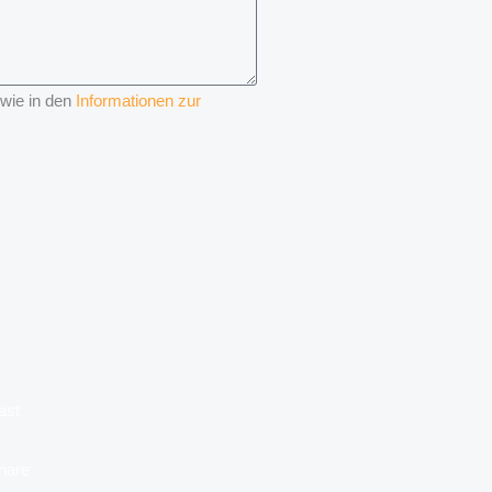
 wie in den
Informationen zur
ast
nare