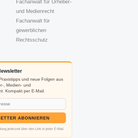
Fachanwalt für Urheber-
und Medienrecht
Fachanwalt für
gewerblichen
Rechtsschutz
ewsletter
, Praxistipps und neue Folgen aus
r-, Medien- und
t. Kompakt per E-Mail.
ETTER ABONNIEREN
ung jederzeit über den Link in jeder E-Mail.