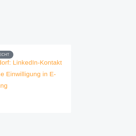
ECHT
orf: LinkedIn-Kontakt
ne Einwilligung in E-
ung